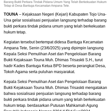
Barang Bukti Perkara Tindak Pidana Umum Yang Telah Berkekuatan Hukum
Tetap di Desa Bantuga Kecamatan Ampana Tete.
TOUNA
– Kejaksaan Negeri (Kejari) Kabupaten Tojo Una-
Una gelar sosialisasi penjualan langsung terhadap barang
bukti perkara tindak pidana umum yang telah berkekuatan
hukum tetap.
Kegiatan tersebut bertempat didesa Bantuga Kecamatan
Ampana Tete, Senin (23/6/2025) yang dipimpin langsung
Kepala Seksi Pemulihan Aset dan Pengelolaan Barang
Bukti Kejaksaan Touna Muh. Dhimas Trisaskti S.H., turut
hadir Kades Bantuga Ketua BPD beserta perangkat Desa,
Tokoh Agama serta puluhan masyarakat.
Kepala Seksi Pemulihan Aset dan Pengelolaan Barang
Bukti Kejaksaan Touna Muh. Dhimas Trisaskti mengatakan
bahwa sosialisasi penjualan langsung terhadap barang
bukti perkara tindak pidana umum yang telah berkekuatan
hukum tetap. berdasarkan Putusan Mahkamah Agung