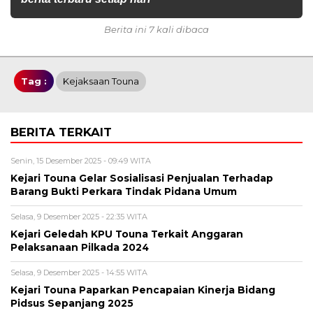
Berita ini 7 kali dibaca
Tag :
Kejaksaan Touna
BERITA TERKAIT
Senin, 15 Desember 2025 - 09:49 WITA
Kejari Touna Gelar Sosialisasi Penjualan Terhadap
Barang Bukti Perkara Tindak Pidana Umum
Selasa, 9 Desember 2025 - 22:35 WITA
Kejari Geledah KPU Touna Terkait Anggaran
Pelaksanaan Pilkada 2024
Selasa, 9 Desember 2025 - 14:55 WITA
Kejari Touna Paparkan Pencapaian Kinerja Bidang
Pidsus Sepanjang 2025