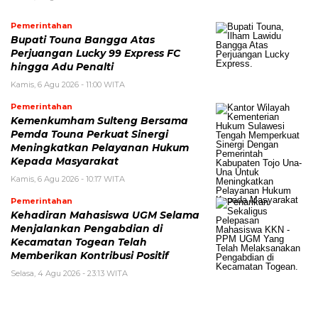
Pemerintahan
Bupati Touna Bangga Atas
Perjuangan Lucky 99 Express FC
hingga Adu Penalti
Kamis, 6 Agu 2026 - 11:00 WITA
Pemerintahan
Kemenkumham Sulteng Bersama
Pemda Touna Perkuat Sinergi
Meningkatkan Pelayanan Hukum
Kepada Masyarakat
Kamis, 6 Agu 2026 - 10:17 WITA
Pemerintahan
Kehadiran Mahasiswa UGM Selama
Menjalankan Pengabdian di
Kecamatan Togean Telah
Memberikan Kontribusi Positif
Selasa, 4 Agu 2026 - 23:13 WITA