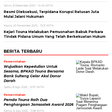
Senin, 8 Desember 2025 - 14:40 WITA
Resmi Dieksekusi, Terpidana Korupsi Ratusan Juta
Mulai Jalani Hukuman
Kamis, 20 November 2025 - 13:31 WITA
Kejari Touna Melakukan Pemusnahan Babuk Perkara
Tindak Pidana Umum Yang Telah Berkekuatan Hukum
BERITA TERBARU
Pemerintahan
Wujudkan Kepedulian Untuk
Sesama, BPKAD Touna Bersama
Bank Sulteng Gelar Aksi Donor
Darah
Sabtu, 8 Agu 2026 - 10:57 WITA
Pemerintahan
Pemda Touna Raih Dua
Penghargaan Jamsostek Award 2026
Kamis, 6 Agu 2026 - 11:08 WITA