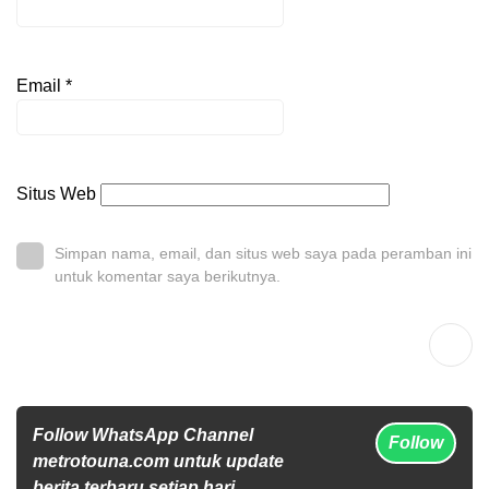
Email
*
Situs Web
Simpan nama, email, dan situs web saya pada peramban ini
untuk komentar saya berikutnya.
Follow WhatsApp Channel
Follow
metrotouna.com untuk update
berita terbaru setiap hari