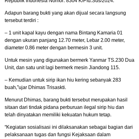
Republik Indonesia Nomor: 8304 K/Pid.Sus/2024.
Adapun barang bukti yang akan dijual secara langsung
tersebut terdiri :
– 1 unit kapal kayu dengan nama Bintang Kamaria 01
dengan ukuran panjang 12.70 meter, Lebar 2.00 meter,
diameter 0.86 meter dengan bermesin 3 unit.
Untuk mesin yang digunakan bermerk Yanmar TS.230 Dua
Unit, dan satu unit lagi bermerk mesin Jiandong 115.
– Kemudian untuk sirip ikan hiu kering sebanyak 283
buah,”ujar Dhimas Trisaskti.
Menurut Dhimas, barang bukti tersebut merupakan hasil
sitaan dari tindak pidana perburuan ilegal sirip hiu dan
telah dinyatakan memiliki kekuatan hukum tetap.
“Kegiatan sosialisasi ini dilaksanakan sebagai bagian dari
pelaksanaan tugas dan fungsi Kejaksaan dalam