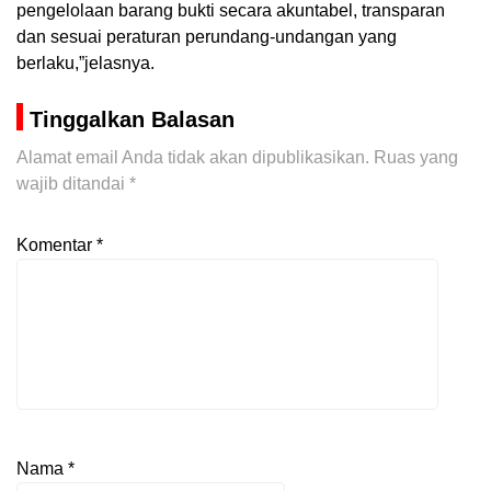
pengelolaan barang bukti secara akuntabel, transparan
dan sesuai peraturan perundang-undangan yang
berlaku,”jelasnya.
Tinggalkan Balasan
Alamat email Anda tidak akan dipublikasikan.
Ruas yang
wajib ditandai
*
Komentar
*
Nama
*