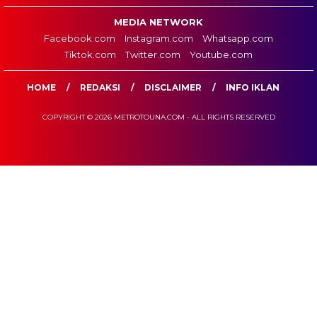
MEDIA NETWORK
Facebook.com
Instagram.com
Whatsapp.com
Tiktok.com
Twitter.com
Youtube.com
HOME
REDAKSI
DISCLAIMER
INFO IKLAN
COPYRIGHT © 2026 METROTOUNA.COM - ALL RIGHTS RESERVED