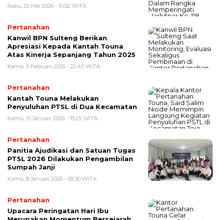
Rabu, 20 Mei 2026 - 10:52 WITA
Pertanahan
Kanwil BPN Sulteng Berikan
Apresiasi Kepada Kantah Touna
Atas Kinerja Sepanjang Tahun 2025
Kamis, 5 Februari 2026 - 22:45 WITA
Pertanahan
Kantah Touna Melakukan
Penyuluhan PTSL di Dua Kecamatan
Kamis, 15 Januari 2026 - 19:25 WITA
Pertanahan
Panitia Ajudikasi dan Satuan Tugas
PTSL 2026 Dilakukan Pengambilan
Sumpah Janji
Kamis, 8 Januari 2026 - 09:30 WITA
Pertanahan
Upacara Peringatan Hari Ibu
Merupakan Momentum Bersejarah