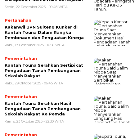
Senin, 22 Desember 2025 - 00:48 WITA
Pertanahan
Kakanwil BPN Sulteng Kunker di
Kantah Touna Dalam Rangka
Pembinaan dan Penguatan Kinerja
Rabu, 17 Desember 2025 - 16:58 WITA
Pemerintahan
Kantah Touna Serahkan Sertipikat
Pengadaan Tanah Pembangunan
Sekolah Rakyat
Rabu, 29 Oktober 2025 - 06:45 WITA
Pemerintahan
Kantah Touna Serahkan Hasil
Pengadaan Tanah Pembangunan
Sekolah Rakyat Ke Pemda
Kamis, 23 Oktober 2025 - 22:30 WITA
Pemerintahan