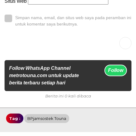
Situs Web
Simpan nama, email, dan situs web saya pada peramban ini
untuk komentar saya berikutnya.
Follow WhatsApp Channel
Follow
metrotouna.com untuk update
berita terbaru setiap hari
Berita ini 0 kali dibaca
Tag :
BPjamsostek Touna