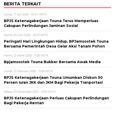
BERITA TERKAIT
Jumat, 17 Juli 2026 - 15:44 WITA
BPJS Ketenagakerjaan Touna Terus Memperluas
Cakupan Perlindungan Jaminan Sosial
Kamis, 25 Juni 2026 - 20:03 WITA
Peringati Hari Lingkungan Hidup, BPJamsostek Touna
Bersama Pemerintah Desa Gelar Aksi Tanam Pohon
Kamis, 12 Maret 2026 - 11:35 WITA
Bpjamsostek Touna Bukber Bersama Awak Media
Jumat, 27 Februari 2026 - 15:28 WITA
BPJS Ketenagakerjaan Touna Umumkan Diskon 50
Persen Iuran JKK dan JKM Bagi Pekerja Tranportasi
Selasa, 25 November 2025 - 23:51 WITA
BPJS Ketenagakerjaan Perluas Cakupan Perlindungan
Bagi Pekerja Rentan