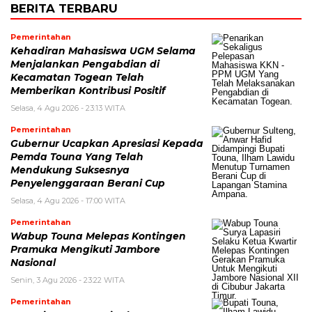
BERITA TERBARU
Pemerintahan
Kehadiran Mahasiswa UGM Selama
Menjalankan Pengabdian di
Kecamatan Togean Telah
Memberikan Kontribusi Positif
Selasa, 4 Agu 2026 - 23:13 WITA
Pemerintahan
Gubernur Ucapkan Apresiasi Kepada
Pemda Touna Yang Telah
Mendukung Suksesnya
Penyelenggaraan Berani Cup
Selasa, 4 Agu 2026 - 17:00 WITA
Pemerintahan
Wabup Touna Melepas Kontingen
Pramuka Mengikuti Jambore
Nasional
Senin, 3 Agu 2026 - 23:22 WITA
Pemerintahan