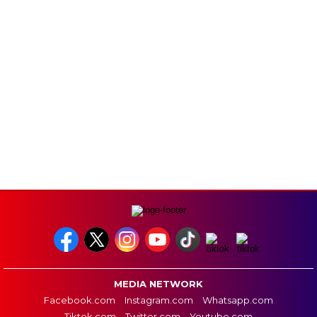
MEDIA NETWORK
Facebook.com
Instagram.com
Whatsapp.com
Tiktok.com
Twitter.com
Youtube.com