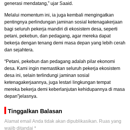
generasi mendatang,” ujar Saaid.
Melalui momentum ini, ia juga kembali mengingatkan
pentingnya perlindungan jaminan sosial ketenagakerjaan
bagi seluruh pekerja mandiri di ekosistem desa, seperti
petani, pekebun, dan pedagang, agar mereka dapat
bekerja dengan tenang demi masa depan yang lebih cerah
dan sejahtera.
“Petani, pekebun dan pedagang adalah pilar ekonomi
desa. Kami ingin memastikan seluruh pekerja ekosistem
desa ini, selain terlindungi jaminan sosial
ketenagakerjaannya, juga lestari lingkungan tempat
mereka bekerja demi keberlanjutan kehidupannya di masa
depan”jelasnya.
Tinggalkan Balasan
Alamat email Anda tidak akan dipublikasikan.
Ruas yang
wajib ditandai
*