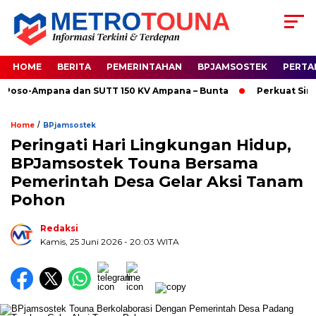
HOME
BERITA
PEMERINTAHAN
BPJAMSOSTEK
PERTA
so-Ampana dan SUTT 150 KV Ampana – Bunta
Perkuat Sinergi
/
Home
BPjamsostek
Peringati Hari Lingkungan Hidup,
BPJamsostek Touna Bersama
Pemerintah Desa Gelar Aksi Tanam
Pohon
Redaksi
Kamis, 25 Juni 2026
- 20:03 WITA