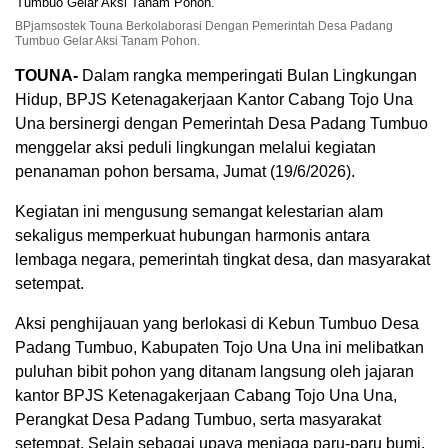
BPjamsostek Touna Berkolaborasi Dengan Pemerintah Desa Padang
Tumbuo Gelar Aksi Tanam Pohon.
TOUNA-
Dalam rangka memperingati Bulan Lingkungan
Hidup, BPJS Ketenagakerjaan Kantor Cabang Tojo Una
Una bersinergi dengan Pemerintah Desa Padang Tumbuo
menggelar aksi peduli lingkungan melalui kegiatan
penanaman pohon bersama, Jumat (19/6/2026).
Kegiatan ini mengusung semangat kelestarian alam
sekaligus memperkuat hubungan harmonis antara
lembaga negara, pemerintah tingkat desa, dan masyarakat
setempat.
Aksi penghijauan yang berlokasi di Kebun Tumbuo Desa
Padang Tumbuo, Kabupaten Tojo Una Una ini melibatkan
puluhan bibit pohon yang ditanam langsung oleh jajaran
kantor BPJS Ketenagakerjaan Cabang Tojo Una Una,
Perangkat Desa Padang Tumbuo, serta masyarakat
setempat. Selain sebagai upaya menjaga paru-paru bumi,