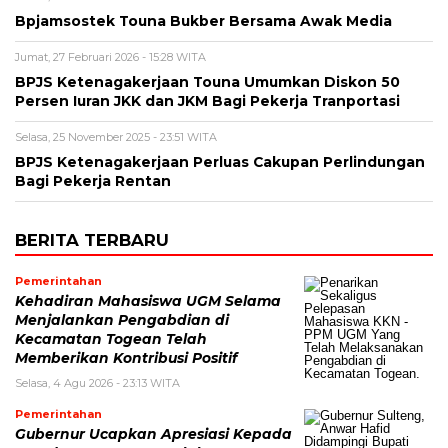
Bpjamsostek Touna Bukber Bersama Awak Media
Jumat, 27 Februari 2026 - 15:28 WITA
BPJS Ketenagakerjaan Touna Umumkan Diskon 50
Persen Iuran JKK dan JKM Bagi Pekerja Tranportasi
Selasa, 25 November 2025 - 23:51 WITA
BPJS Ketenagakerjaan Perluas Cakupan Perlindungan
Bagi Pekerja Rentan
BERITA TERBARU
Pemerintahan
Kehadiran Mahasiswa UGM Selama
Menjalankan Pengabdian di
Kecamatan Togean Telah
Memberikan Kontribusi Positif
Selasa, 4 Agu 2026 - 23:13 WITA
Pemerintahan
Gubernur Ucapkan Apresiasi Kepada