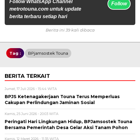
Follow WhatsApp Channel
Follow
metrotouna.com untuk update
berita terbaru setiap hari
Berita ini 39 kali dibaca
Tag :
BPjamsostek Touna
BERITA TERKAIT
Jumat, 17 Juli 2026 - 15:44 WITA
BPJS Ketenagakerjaan Touna Terus Memperluas
Cakupan Perlindungan Jaminan Sosial
Kamis, 25 Juni 2026 - 20:03 WITA
Peringati Hari Lingkungan Hidup, BPJamsostek Touna
Bersama Pemerintah Desa Gelar Aksi Tanam Pohon
Kamis, 12 Maret 2026 - 11:35 WITA