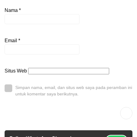
Nama
*
Email
*
Situs Web
Simpan nama, email, dan situs web saya pada peramban ini
untuk komentar saya berikutnya.