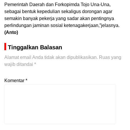
Pemerintah Daerah dan Forkopimda Tojo Una-Una,
sebagai bentuk kepedulian sekaligus dorongan agar
semakin banyak pekerja yang sadar akan pentingnya
perlindungan jaminan sosial ketenagakerjaan,”jelasnya.
(Anto)
Tinggalkan Balasan
Alamat email Anda tidak akan dipublikasikan.
Ruas yang
wajib ditandai
*
Komentar
*