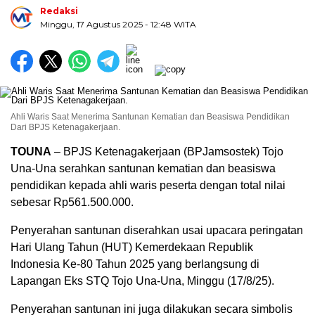
Redaksi
Minggu, 17 Agustus 2025
- 12:48 WITA
Ahli Waris Saat Menerima Santunan Kematian dan Beasiswa Pendidikan
Dari BPJS Ketenagakerjaan.
TOUNA
– BPJS Ketenagakerjaan (BPJamsostek) Tojo
Una-Una serahkan santunan kematian dan beasiswa
pendidikan kepada ahli waris peserta dengan total nilai
sebesar Rp561.500.000.
Penyerahan santunan diserahkan usai upacara peringatan
Hari Ulang Tahun (HUT) Kemerdekaan Republik
Indonesia Ke-80 Tahun 2025 yang berlangsung di
Lapangan Eks STQ Tojo Una-Una, Minggu (17/8/25).
Penyerahan santunan ini juga dilakukan secara simbolis