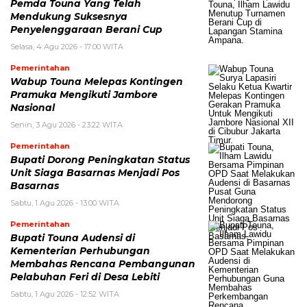
Pemda Touna Yang Telah
Mendukung Suksesnya
Penyelenggaraan Berani Cup
Selasa, 4 Agu 2026 - 17:00 WITA
Pemerintahan
Wabup Touna Melepas Kontingen
Pramuka Mengikuti Jambore
Nasional
Senin, 3 Agu 2026 - 23:22 WITA
Pemerintahan
Bupati Dorong Peningkatan Status
Unit Siaga Basarnas Menjadi Pos
Basarnas
Sabtu, 1 Agu 2026 - 13:00 WITA
Pemerintahan
Bupati Touna Audensi di
Kementerian Perhubungan
Membahas Rencana Pembangunan
Pelabuhan Feri di Desa Lebiti
Sabtu, 1 Agu 2026 - 12:52 WITA