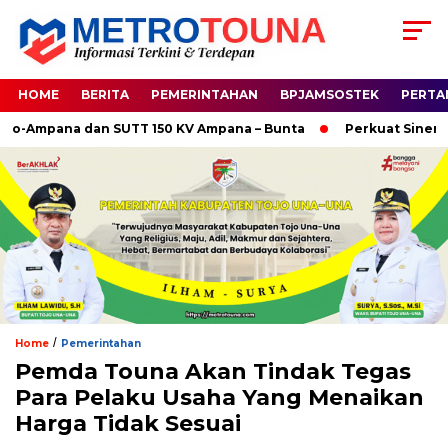
HOME
BERITA
PEMERINTAHAN
BPJAMSOSTEK
PERTA
Ampana dan SUTT 150 KV Ampana – Bunta
Perkuat Sinergi Huk
/
Home
Pemerintahan
Pemda Touna Akan Tindak Tegas
Para Pelaku Usaha Yang Menaikan
Harga Tidak Sesuai