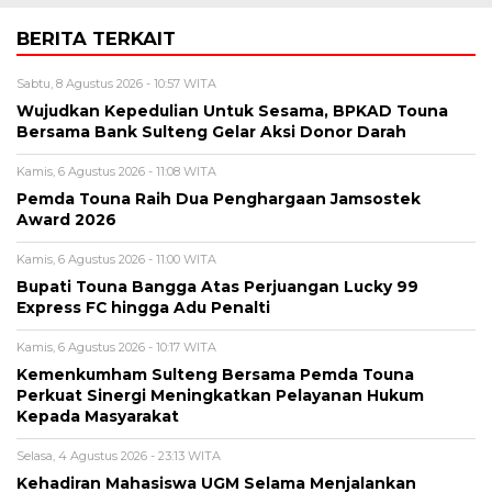
BERITA TERKAIT
Sabtu, 8 Agustus 2026 - 10:57 WITA
Wujudkan Kepedulian Untuk Sesama, BPKAD Touna
Bersama Bank Sulteng Gelar Aksi Donor Darah
Kamis, 6 Agustus 2026 - 11:08 WITA
Pemda Touna Raih Dua Penghargaan Jamsostek
Award 2026
Kamis, 6 Agustus 2026 - 11:00 WITA
Bupati Touna Bangga Atas Perjuangan Lucky 99
Express FC hingga Adu Penalti
Kamis, 6 Agustus 2026 - 10:17 WITA
Kemenkumham Sulteng Bersama Pemda Touna
Perkuat Sinergi Meningkatkan Pelayanan Hukum
Kepada Masyarakat
Selasa, 4 Agustus 2026 - 23:13 WITA
Kehadiran Mahasiswa UGM Selama Menjalankan