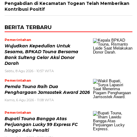
Pengabdian di Kecamatan Togean Telah Memberikan
Kontribusi Positif
BERITA TERBARU
Pemerintahan
Wujudkan Kepedulian Untuk
Sesama, BPKAD Touna Bersama
Bank Sulteng Gelar Aksi Donor
Darah
Sabtu, 8 Agu 2026 - 10:57 WITA
Pemerintahan
Pemda Touna Raih Dua
Penghargaan Jamsostek Award 2026
Kamis, 6 Agu 2026 - 11:08 WITA
Pemerintahan
Bupati Touna Bangga Atas
Perjuangan Lucky 99 Express FC
hingga Adu Penalti