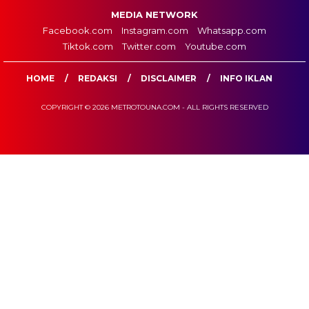
MEDIA NETWORK
Facebook.com
Instagram.com
Whatsapp.com
Tiktok.com
Twitter.com
Youtube.com
HOME
REDAKSI
DISCLAIMER
INFO IKLAN
COPYRIGHT © 2026 METROTOUNA.COM - ALL RIGHTS RESERVED