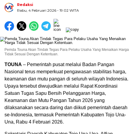
Redaksi
Rabu, 4 Februari 2026
- 19:02 WITA
Pemda Touna Akan Tindak Tegas Para Pelaku Usaha Yang Menaikan Harga
Tidak Sesuai Dengan Ketentuan.
TOUNA
– Pemerintah pusat melalui Badan Pangan
Nasional terus memperkuat pengawasan stabilitas harga,
keamanan dan mutu pangan di seluruh wilayah Indonesia.
Upaya tersebut diwujudkan melalui Rapat Koordinasi
Satuan Tugas Sapu Bersih Pelanggaran Harga,
Keamanan dan Mutu Pangan Tahun 2026 yang
dilaksanakan secara daring dan diikuti pemerintah daerah
se-Indonesia, termasuk Pemerintah Kabupaten Tojo Una-
Una, Rabu 4 Februari 2026.
Sekretaris Daerah Kabupaten Tojo Una-Una, Alfian