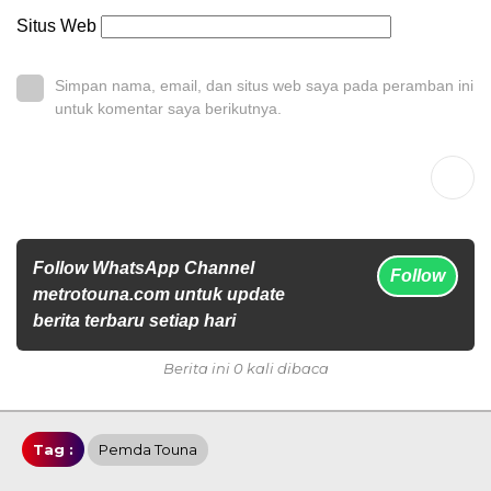
Situs Web
Simpan nama, email, dan situs web saya pada peramban ini
untuk komentar saya berikutnya.
Follow WhatsApp Channel
Follow
metrotouna.com untuk update
berita terbaru setiap hari
Berita ini 0 kali dibaca
Tag :
Pemda Touna