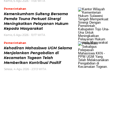
Kamis, 6 Agu 2026 - 11:00 WITA
Pemerintahan
Kemenkumham Sulteng Bersama
Pemda Touna Perkuat Sinergi
Meningkatkan Pelayanan Hukum
Kepada Masyarakat
Kamis, 6 Agu 2026 - 10:17 WITA
Pemerintahan
Kehadiran Mahasiswa UGM Selama
Menjalankan Pengabdian di
Kecamatan Togean Telah
Memberikan Kontribusi Positif
Selasa, 4 Agu 2026 - 23:13 WITA