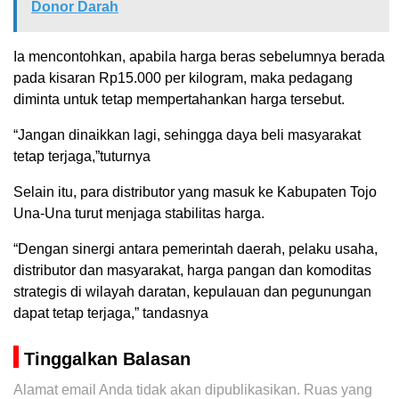
Donor Darah
Ia mencontohkan, apabila harga beras sebelumnya berada
pada kisaran Rp15.000 per kilogram, maka pedagang
diminta untuk tetap mempertahankan harga tersebut.
“Jangan dinaikkan lagi, sehingga daya beli masyarakat
tetap terjaga,”tuturnya
Selain itu, para distributor yang masuk ke Kabupaten Tojo
Una-Una turut menjaga stabilitas harga.
“Dengan sinergi antara pemerintah daerah, pelaku usaha,
distributor dan masyarakat, harga pangan dan komoditas
strategis di wilayah daratan, kepulauan dan pegunungan
dapat tetap terjaga,” tandasnya
Tinggalkan Balasan
Alamat email Anda tidak akan dipublikasikan.
Ruas yang