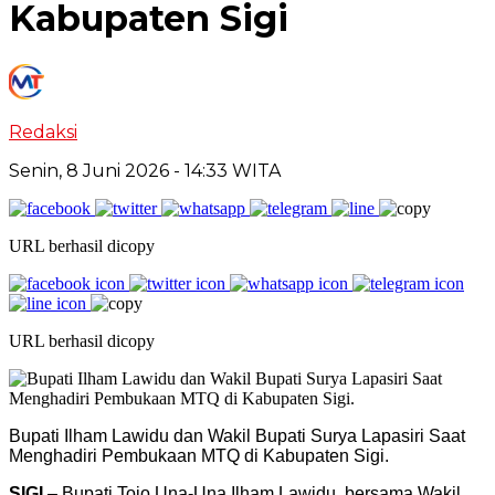
Kabupaten Sigi
Redaksi
Senin, 8 Juni 2026
- 14:33 WITA
URL berhasil dicopy
URL berhasil dicopy
Bupati Ilham Lawidu dan Wakil Bupati Surya Lapasiri Saat
Menghadiri Pembukaan MTQ di Kabupaten Sigi.
SIGI
– Bupati Tojo Una-Una Ilham Lawidu, bersama Wakil