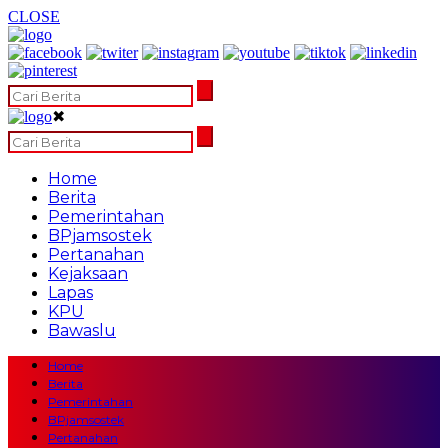
CLOSE
✖
Home
Berita
Pemerintahan
BPjamsostek
Pertanahan
Kejaksaan
Lapas
KPU
Bawaslu
Home
Berita
Pemerintahan
BPjamsostek
Pertanahan