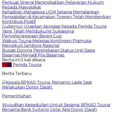
Perkuat Sinergi Meningkatkan Pelayanan Hukum
Kepada Masyarakat
Kehadiran Mahasiswa UGM Selama Menjalankan
Pengabdian di Kecamatan Togean Telah Memberikan
Kontribusi Positif
Gubernur Ucapkan Apresiasi Kepada Pemda Touna
Yang Telah Mendukung Suksesnya
Penyelenggaraan Berani Cup
Wabup Touna Melepas Kontingen Pramuka
Mengikuti Jambore Nasional
Bupati Dorong Peningkatan Status Unit Siaga
Basarnas Menjadi Pos Basarnas
Berita ini 0 kali dibaca
Tag :
Pemda Touna
Berita Terbaru
Pemerintahan
Wujudkan Kepedulian Untuk Sesama, BPKAD Touna
Bersama Bank Sulteng Gelar Aksi Donor Darah