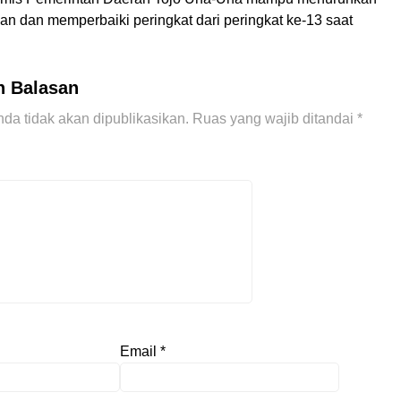
an dan memperbaiki peringkat dari peringkat ke-13 saat
n Balasan
da tidak akan dipublikasikan.
Ruas yang wajib ditandai
*
Email
*