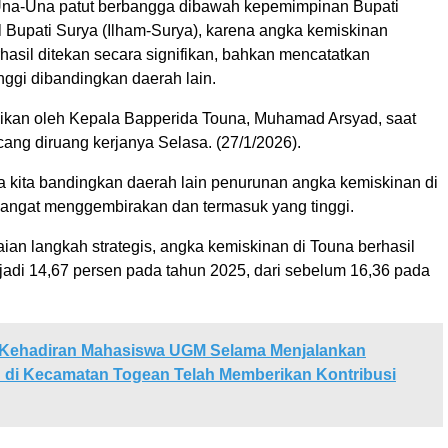
na-Una patut berbangga dibawah kepemimpinan Bupati
l Bupati Surya (Ilham-Surya), karena angka kemiskinan
rhasil ditekan secara signifikan, bahkan mencatatkan
nggi dibandingkan daerah lain.
aikan oleh Kepala Bapperida Touna, Muhamad Arsyad, saat
ang diruang kerjanya Selasa. (27/1/2026).
ka kita bandingkan daerah lain penurunan angka kemiskinan di
angat menggembirakan dan termasuk yang tinggi.
ian langkah strategis, angka kemiskinan di Touna berhasil
jadi 14,67 persen pada tahun 2025, dari sebelum 16,36 pada
Kehadiran Mahasiswa UGM Selama Menjalankan
 di Kecamatan Togean Telah Memberikan Kontribusi