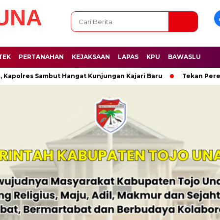
TEK
PERTANAHAN
KEJAKSAAN
LAPAS
KPU
BAWASLU
lres Sambut Hangat Kunjungan Kajari Baru
Tekan Peredaran 