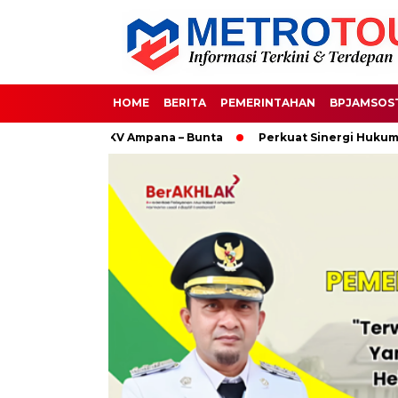
HOME
BERITA
PEMERINTAHAN
BPJAMSOS
n SUTT 150 KV Ampana – Bunta
Perkuat Sinergi Hukum, Kapo