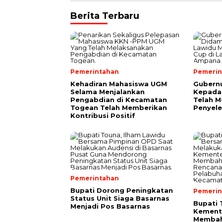
Berita Terbaru
Pemerintahan
Pemerin
Kehadiran Mahasiswa UGM
Gubernu
Selama Menjalankan
Kepada
Pengabdian di Kecamatan
Telah 
Togean Telah Memberikan
Penyele
Kontribusi Positif
Pemerintahan
Bupati Dorong Peningkatan
Pemerin
Status Unit Siaga Basarnas
Bupati 
Menjadi Pos Basarnas
Kement
Membah