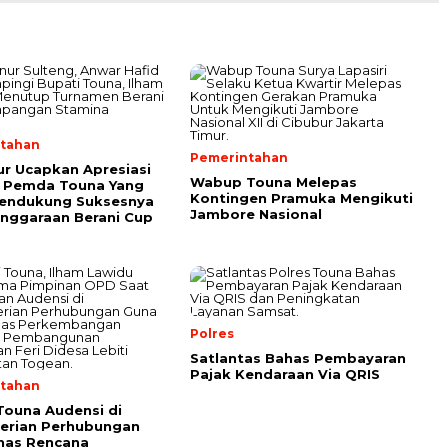
tahan
Pemerintahan
r Ucapkan Apresiasi
Wabup Touna Melepas
 Pemda Touna Yang
Kontingen Pramuka Mengikuti
Mendukung Suksesnya
Jambore Nasional
nggaraan Berani Cup
Polres
Satlantas Bahas Pembayaran
Pajak Kendaraan Via QRIS
tahan
Touna Audensi di
erian Perhubungan
as Rencana