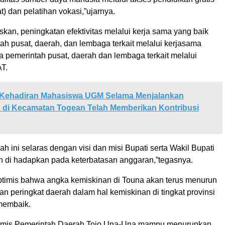
) dan pelatihan vokasi,”ujarnya.
kan, peningkatan efektivitas melalui kerja sama yang baik
ah pusat, daerah, dan lembaga terkait melalui kerjasama
a pemerintah pusat, daerah dan lembaga terkait melalui
T.
Kehadiran Mahasiswa UGM Selama Menjalankan
 di Kecamatan Togean Telah Memberikan Kontribusi
h ini selaras dengan visi dan misi Bupati serta Wakil Bupati
 di hadapkan pada keterbatasan anggaran,”tegasnya.
optimis bahwa angka kemiskinan di Touna akan terus menurun
an peringkat daerah dalam hal kemiskinan di tingkat provinsi
membaik.
ptimis Pemerintah Daerah Tojo Una-Una mampu menurunkan