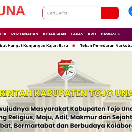
TEK
PERTANAHAN
KEJAKSAAN
LAPAS
KPU
BAWASLU
gat Kunjungan Kajari Baru
Tekan Peredaran Narkoba, Kejari