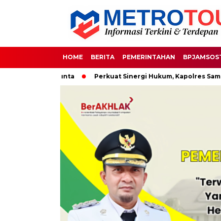
HOME
BERITA
PEMERINTAHAN
BPJAMSOS
Ampana – Bunta
Perkuat Sinergi Hukum, Kapolres Sambut Han