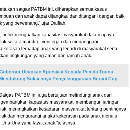
ntukan satgas PATBM ini, diharapkan semua kasus
mpuan dan anak dapat dijangkau dan ditangani dengan baik
k yang berwenang,” ujar Dalfiah.
n, untuk menguatkan kapasitas masyarakat dalam upaya
nak secara mandiri, mencegah dan menanggapi
ekerasan terhadap anak yang terjadi di masyarakat serta
kkan lingkungan yang aman dan ramah anak.
Gubernur Ucapkan Apresiasi Kepada Pemda Touna
 Mendukung Suksesnya Penyelenggaraan Berani Cup
atgas PATBM ini juga bertujuan melindungi anak dari
ngembangkan kapasitas masyarakat, membangun jaringan
nak, meningkatkan kesadaran masyarakat tentang pentingnya
nak dan mengurangi angka kekerasan pada anak menuju
 Una-Una yang layak anak,”jelasnya.