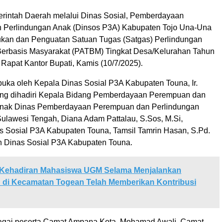
rintah Daerah melalui Dinas Sosial, Pemberdayaan
 Perlindungan Anak (Dinsos P3A) Kabupaten Tojo Una-Una
kan dan Penguatan Satuan Tugas (Satgas) Perlindungan
erbasis Masyarakat (PATBM) Tingkat Desa/Kelurahan Tahun
Rapat Kantor Bupati, Kamis (10/7/2025).
ibuka oleh Kepala Dinas Sosial P3A Kabupaten Touna, Ir.
ang dihadiri Kepala Bidang Pemberdayaan Perempuan dan
Anak Dinas Pemberdayaan Perempuan dan Perlindungan
Sulawesi Tengah, Diana Adam Pattalau, S.Sos, M.Si,
as Sosial P3A Kabupaten Touna, Tamsil Tamrin Hasan, S.Pd.
an Dinas Sosial P3A Kabupaten Touna.
Kehadiran Mahasiswa UGM Selama Menjalankan
 di Kecamatan Togean Telah Memberikan Kontribusi
bagai peserta Camat Ampana Kota, Mohamad Awali, Camat