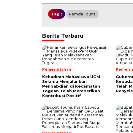
Tag :
Pemda Touna
Berita Terbaru
Pemerintahan
Pemerin
Kehadiran Mahasiswa UGM
Gubernu
Selama Menjalankan
Kepada
Pengabdian di Kecamatan
Telah 
Togean Telah Memberikan
Penyele
Kontribusi Positif