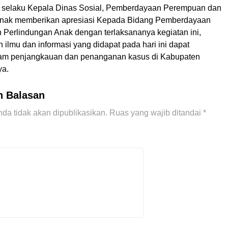
ya selaku Kepala Dinas Sosial, Pemberdayaan Perempuan dan
Anak memberikan apresiasi Kepada Bidang Pemberdayaan
Perlindungan Anak dengan terlaksananya kegiatan ini,
ilmu dan informasi yang didapat pada hari ini dapat
lam penjangkauan dan penanganan kasus di Kabupaten
ya.
n Balasan
da tidak akan dipublikasikan.
Ruas yang wajib ditandai
*