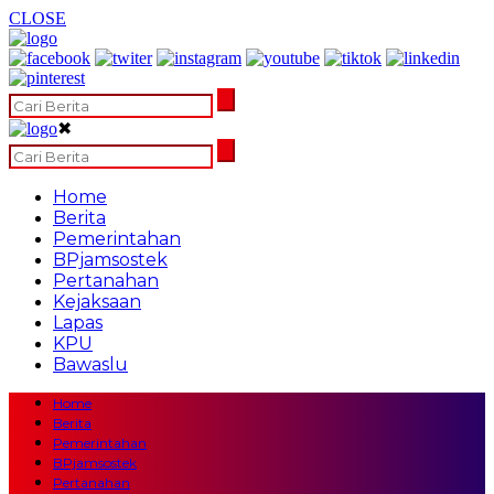
CLOSE
✖
Home
Berita
Pemerintahan
BPjamsostek
Pertanahan
Kejaksaan
Lapas
KPU
Bawaslu
Home
Berita
Pemerintahan
BPjamsostek
Pertanahan