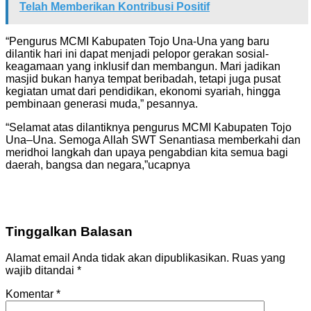
Telah Memberikan Kontribusi Positif
“Pengurus MCMI Kabupaten Tojo Una-Una yang baru
dilantik hari ini dapat menjadi pelopor gerakan sosial-
keagamaan yang inklusif dan membangun. Mari jadikan
masjid bukan hanya tempat beribadah, tetapi juga pusat
kegiatan umat dari pendidikan, ekonomi syariah, hingga
pembinaan generasi muda,” pesannya.
“Selamat atas dilantiknya pengurus MCMI Kabupaten Tojo
Una–Una. Semoga Allah SWT Senantiasa memberkahi dan
meridhoi langkah dan upaya pengabdian kita semua bagi
daerah, bangsa dan negara,”ucapnya
Tinggalkan Balasan
Alamat email Anda tidak akan dipublikasikan.
Ruas yang
wajib ditandai
*
Komentar
*