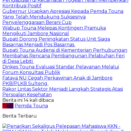
Pengabdian di Kecamatan Togean Telah Memberikan
Kontribusi Positif
Gubernur Ucapkan Apresiasi Kepada Pemda Touna
Yang Telah Mendukung Suksesnya
Penyelenggaraan Berani Cup
Wabup Touna Melepas Kontingen Pramuka
Mengikuti Jambore Nasional
Bupati Dorong Peningkatan Status Unit Siaga
Basarnas Menjadi Pos Basarnas
Bupati Touna Audensi di Kementerian Perhubungan
Membahas Rencana Pembangunan Pelabuhan Feri
di Desa Lebiti
Dinkes Touna Evaluasi Standar Pelayanan Melalui
Forum Konsultasi Publik
Fataya NU Cegah Perkawinan Anak di Jambore
PKB/PLKB Sulteng
Rakor Lintas Sektor Menjadi Langkah Strategis Atasi
Persoalan Kesehatan
Berita ini 14 kali dibaca
Tag :
Pemda Touna
Berita Terbaru