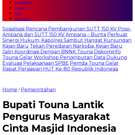
Kejaksaan
Lapas
KPU
Bawaslu
Sosialisasi Rencana Pembangunan SUTT 150 KV Poso-
Ampana dan SUTT 150 KV Ampana – Bunta
Perkuat
Sinergi Hukum, Kapolres Sambut Hangat Kunjungan
Kajari Baru
Tekan Peredaran Narkoba, Kejari Baru
Jalin Koordinasi Dengan BNNK Touna
Diskominfo
Touna Gelar Workshop Penginputan Data Dukung
Evaluasi Pelaksanaan SPBE
Pemda Touna Gelar
Rapat Persiapan HUT Ke-80 Republik Indonesia
Home
Pemerintahan
/
Bupati Touna Lantik
Pengurus Masyarakat
Cinta Masjid Indonesia