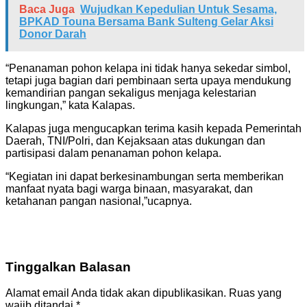
Baca Juga
Wujudkan Kepedulian Untuk Sesama,
BPKAD Touna Bersama Bank Sulteng Gelar Aksi
Donor Darah
“Penanaman pohon kelapa ini tidak hanya sekedar simbol,
tetapi juga bagian dari pembinaan serta upaya mendukung
kemandirian pangan sekaligus menjaga kelestarian
lingkungan,” kata Kalapas.
Kalapas juga mengucapkan terima kasih kepada Pemerintah
Daerah, TNI/Polri, dan Kejaksaan atas dukungan dan
partisipasi dalam penanaman pohon kelapa.
“Kegiatan ini dapat berkesinambungan serta memberikan
manfaat nyata bagi warga binaan, masyarakat, dan
ketahanan pangan nasional,”ucapnya.
Tinggalkan Balasan
Alamat email Anda tidak akan dipublikasikan.
Ruas yang
wajib ditandai
*