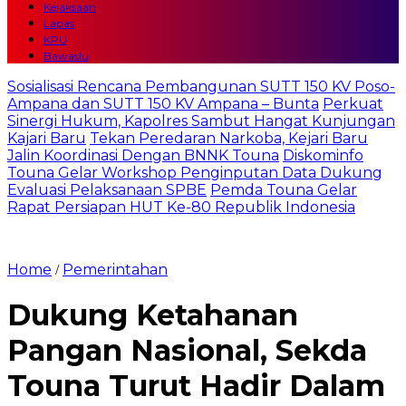
Kejaksaan
Lapas
KPU
Bawaslu
Sosialisasi Rencana Pembangunan SUTT 150 KV Poso-
Ampana dan SUTT 150 KV Ampana – Bunta
Perkuat
Sinergi Hukum, Kapolres Sambut Hangat Kunjungan
Kajari Baru
Tekan Peredaran Narkoba, Kejari Baru
Jalin Koordinasi Dengan BNNK Touna
Diskominfo
Touna Gelar Workshop Penginputan Data Dukung
Evaluasi Pelaksanaan SPBE
Pemda Touna Gelar
Rapat Persiapan HUT Ke-80 Republik Indonesia
Home
Pemerintahan
/
Dukung Ketahanan
Pangan Nasional, Sekda
Touna Turut Hadir Dalam