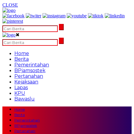
CLOSE
✖
Home
Berita
Pemerintahan
BPjamsostek
Pertanahan
Kejaksaan
Lapas
KPU
Bawaslu
Home
Berita
Pemerintahan
BPjamsostek
Pertanahan