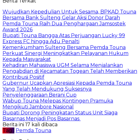
Berita Terkait
Wujudkan Kepedulian Untuk Sesama, BPKAD Touna
Bersama Bank Sulteng Gelar Aksi Donor Darah
Pemda Touna Raih Dua Penghargaan Jamsostek
Award 2026
Bupati Touna Bangga Atas Perjuangan Lucky 99
Express FC hingga Adu Penalti
Kemenkumham Sulteng Bersama Pemda Touna
Perkuat Sinergi Meningkatkan Pelayanan Hukum
Kepada Masyarakat
Kehadiran Mahasiswa UGM Selama Menjalankan
Pengabdian di Kecamatan Togean Telah Memberikan
Kontribusi Positif
Gubernur Ucapkan Apresiasi Kepada Pemda Touna
Yang Telah Mendukung Suksesnya
Penyelenggaraan Berani Cup
Wabup Touna Melepas Kontingen Pramuka
Mengikuti Jambore Nasional
Bupati Dorong Peningkatan Status Unit Siaga
Basarnas Menjadi Pos Basarnas
Berita ini 17 kali dibaca
Tag :
Pemda Touna