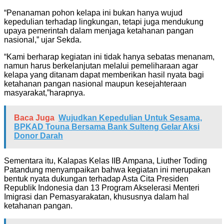
“Penanaman pohon kelapa ini bukan hanya wujud
kepedulian terhadap lingkungan, tetapi juga mendukung
upaya pemerintah dalam menjaga ketahanan pangan
nasional,” ujar Sekda.
“Kami berharap kegiatan ini tidak hanya sebatas menanam,
namun harus berkelanjutan melalui pemeliharaan agar
kelapa yang ditanam dapat memberikan hasil nyata bagi
ketahanan pangan nasional maupun kesejahteraan
masyarakat,”harapnya.
Baca Juga
Wujudkan Kepedulian Untuk Sesama,
BPKAD Touna Bersama Bank Sulteng Gelar Aksi
Donor Darah
Sementara itu, Kalapas Kelas IIB Ampana, Liuther Toding
Patandung menyampaikan bahwa kegiatan ini merupakan
bentuk nyata dukungan terhadap Asta Cita Presiden
Republik Indonesia dan 13 Program Akselerasi Menteri
Imigrasi dan Pemasyarakatan, khususnya dalam hal
ketahanan pangan.