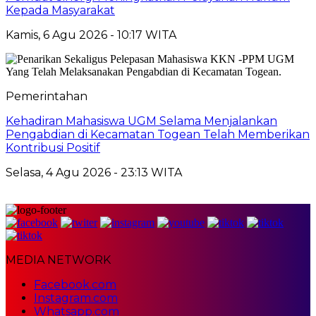
Kepada Masyarakat
Kamis, 6 Agu 2026 - 10:17 WITA
Pemerintahan
Kehadiran Mahasiswa UGM Selama Menjalankan
Pengabdian di Kecamatan Togean Telah Memberikan
Kontribusi Positif
Selasa, 4 Agu 2026 - 23:13 WITA
MEDIA NETWORK
Facebook.com
Instagram.com
Whatsapp.com