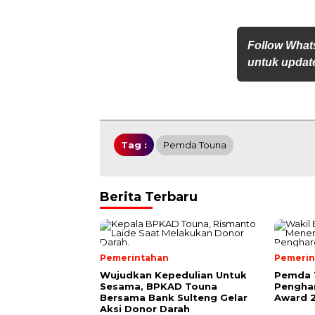
Follow What
untuk update
Tag :
Pemda Touna
Berita Terbaru
Pemerintahan
Pemerin
Wujudkan Kepedulian Untuk
Pemda 
Sesama, BPKAD Touna
Pengha
Bersama Bank Sulteng Gelar
Award 
Aksi Donor Darah