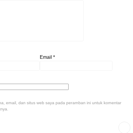
Email
*
, email, dan situs web saya pada peramban ini untuk komentar
tnya.