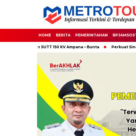
HOME
BERITA
PEMERINTAHAN
BPJAMSOS
o-Ampana dan SUTT 150 KV Ampana – Bunta
Perkuat Sinergi 