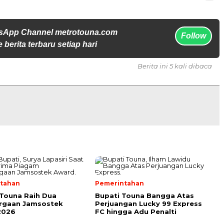
sApp Channel metrotouna.com
Follow
 berita terbaru setiap hari
Berita ini 5 kali dibaca
tahan
Pemerintahan
Touna Raih Dua
Bupati Touna Bangga Atas
rgaan Jamsostek
Perjuangan Lucky 99 Express
2026
FC hingga Adu Penalti