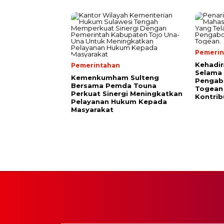
Pemerin
Kehadi
Pemerintahan
Selama
Kemenkumham Sulteng
Pengab
Bersama Pemda Touna
Togean
Perkuat Sinergi Meningkatkan
Kontrib
Pelayanan Hukum Kepada
Masyarakat