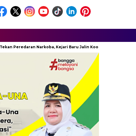
 Peredaran Narkoba, Kejari Baru Jalin Koordinasi Dengan BNNK T