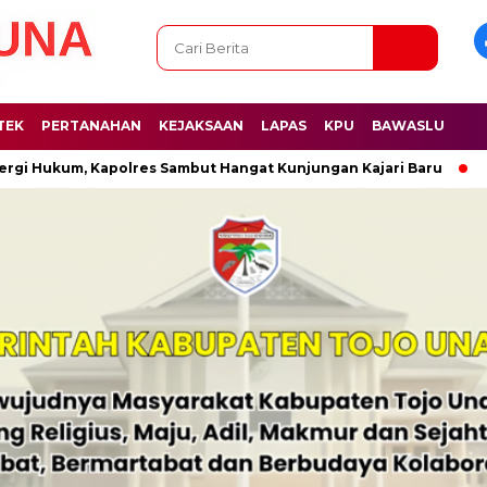
TEK
PERTANAHAN
KEJAKSAAN
LAPAS
KPU
BAWASLU
Hukum, Kapolres Sambut Hangat Kunjungan Kajari Baru
Tekan