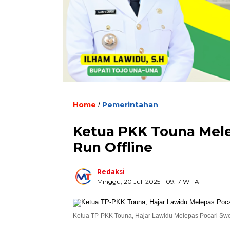
Home
Pemerintahan
/
Ketua PKK Touna Melep
Run Offline
Redaksi
Minggu, 20 Juli 2025
- 09:17 WITA
Ketua TP-PKK Touna, Hajar Lawidu Melepas Pocari Sweat