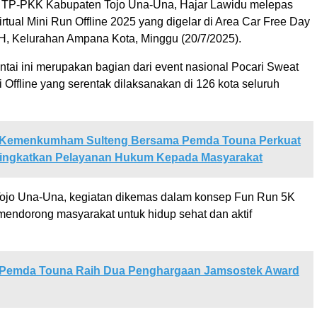
 TP-PKK Kabupaten Tojo Una-Una, Hajar Lawidu melepas
rtual Mini Run Offline 2025 yang digelar di Area Car Free Day
, Kelurahan Ampana Kota, Minggu (20/7/2025).
antai ini merupakan bagian dari event nasional Pocari Sweat
i Offline yang serentak dilaksanakan di 126 kota seluruh
Kemenkumham Sulteng Bersama Pemda Touna Perkuat
ningkatkan Pelayanan Hukum Kepada Masyarakat
ojo Una-Una, kegiatan dikemas dalam konsep Fun Run 5K
mendorong masyarakat untuk hidup sehat dan aktif
Pemda Touna Raih Dua Penghargaan Jamsostek Award