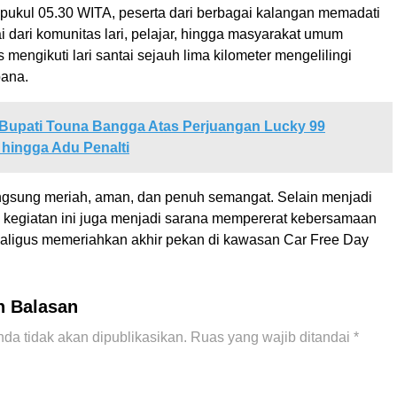
 pukul 05.30 WITA, peserta dari berbagai kalangan memadati
 dari komunitas lari, pelajar, hingga masyarakat umum
 mengikuti lari santai sejauh lima kilometer mengelilingi
pana.
Bupati Touna Bangga Atas Perjuangan Lucky 99
hingga Adu Penalti
ngsung meriah, aman, dan penuh semangat. Selain menjadi
, kegiatan ini juga menjadi sarana mempererat kebersamaan
aligus memeriahkan akhir pekan di kawasan Car Free Day
n Balasan
da tidak akan dipublikasikan.
Ruas yang wajib ditandai
*