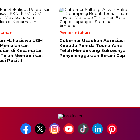
tahan
Pemerintahan
ran Mahasiswa UGM
Gubernur Ucapkan Apresiasi
 Menjalankan
Kepada Pemda Touna Yang
dian di Kecamatan
Telah Mendukung Suksesnya
 Telah Memberikan
Penyelenggaraan Berani Cup
usi Positif