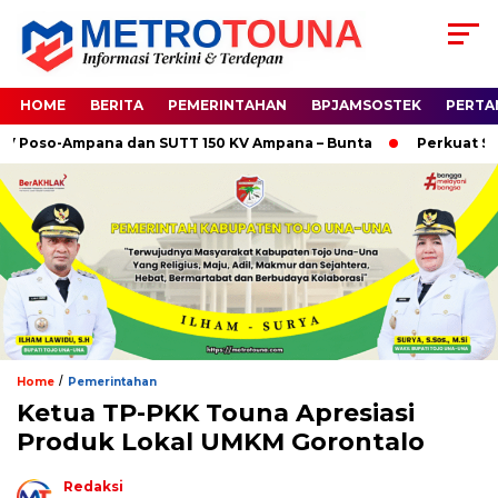
HOME
BERITA
PEMERINTAHAN
BPJAMSOSTEK
PERTA
oso-Ampana dan SUTT 150 KV Ampana – Bunta
Perkuat Sinerg
/
Home
Pemerintahan
Ketua TP-PKK Touna Apresiasi
Produk Lokal UMKM Gorontalo
Redaksi