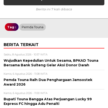
Berita ini 7 kali dibaca
Tag :
Pemda Touna
BERITA TERKAIT
Sabtu, 8 Agustus 2026 - 10:57 WITA
Wujudkan Kepedulian Untuk Sesama, BPKAD Touna
Bersama Bank Sulteng Gelar Aksi Donor Darah
Kamis, 6 Agustus 2026 - 11:08 WITA
Pemda Touna Raih Dua Penghargaan Jamsostek
Award 2026
Kamis, 6 Agustus 2026 - 11:00 WITA
Bupati Touna Bangga Atas Perjuangan Lucky 99
Express FC hingga Adu Penalti