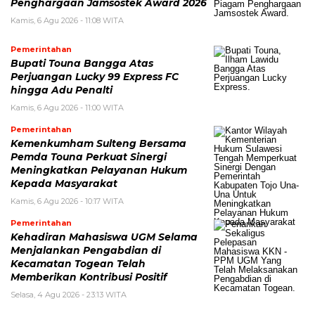
Penghargaan Jamsostek Award 2026
Kamis, 6 Agu 2026 - 11:08 WITA
Pemerintahan
Bupati Touna Bangga Atas
Perjuangan Lucky 99 Express FC
hingga Adu Penalti
Kamis, 6 Agu 2026 - 11:00 WITA
Pemerintahan
Kemenkumham Sulteng Bersama
Pemda Touna Perkuat Sinergi
Meningkatkan Pelayanan Hukum
Kepada Masyarakat
Kamis, 6 Agu 2026 - 10:17 WITA
Pemerintahan
Kehadiran Mahasiswa UGM Selama
Menjalankan Pengabdian di
Kecamatan Togean Telah
Memberikan Kontribusi Positif
Selasa, 4 Agu 2026 - 23:13 WITA