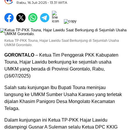
Rabu, 16 Juli 2025
- 13:31 WITA
Ketua TP-PKK Touna, Hajar Lawidu Saat Berkunjung di Sejumlah Usaha
UMKM Gorontalo.
GORONTALO
– Ketua Tim Penggerak PKK Kabupaten
Touna, Hajar Lawidu berkunjung ke sejumlah usaha
UMKM yang berada di Provinsi Gorontalo, Rabu,
(16/07/2025)
Salah satu kunjungan Ibu Bupati Touna meninjau
langsung ke UMKM Sumber Usaha Karawo yang terletak
dijalan Khasim Panigoro Desa Mongolato Kecamatan
Telaga.
Dalam kunjungan ini Ketua TP-PKK Hajar Lawidu
didampingi Gusnar A Suleman selalu Ketua DPC KKIG