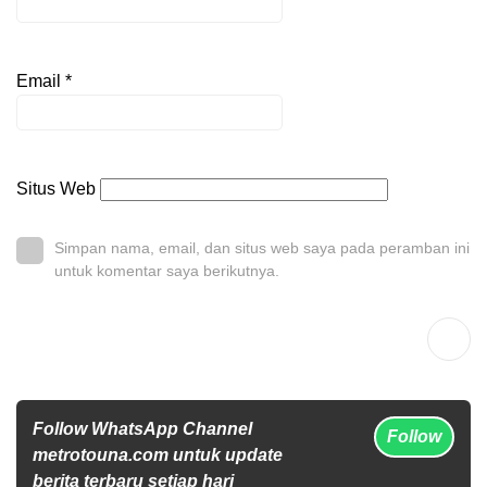
Email
*
Situs Web
Simpan nama, email, dan situs web saya pada peramban ini
untuk komentar saya berikutnya.
Follow WhatsApp Channel
Follow
metrotouna.com untuk update
berita terbaru setiap hari