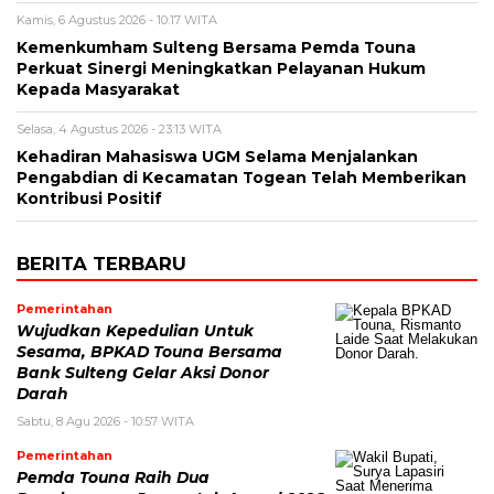
Kamis, 6 Agustus 2026 - 10:17 WITA
Kemenkumham Sulteng Bersama Pemda Touna
Perkuat Sinergi Meningkatkan Pelayanan Hukum
Kepada Masyarakat
Selasa, 4 Agustus 2026 - 23:13 WITA
Kehadiran Mahasiswa UGM Selama Menjalankan
Pengabdian di Kecamatan Togean Telah Memberikan
Kontribusi Positif
BERITA TERBARU
Pemerintahan
Wujudkan Kepedulian Untuk
Sesama, BPKAD Touna Bersama
Bank Sulteng Gelar Aksi Donor
Darah
Sabtu, 8 Agu 2026 - 10:57 WITA
Pemerintahan
Pemda Touna Raih Dua