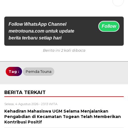
Follow WhatsApp Channel
Follow
metrotouna.com untuk update
berita terbaru setiap hari
Berita ini 2 kali dibaca
Tag :
Pemda Touna
BERITA TERKAIT
Selasa, 4 Agustus 2026 - 23:13 WITA
Kehadiran Mahasiswa UGM Selama Menjalankan
Pengabdian di Kecamatan Togean Telah Memberikan
Kontribusi Positif