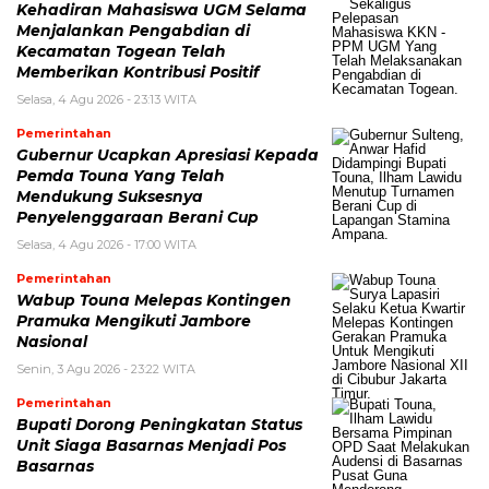
Kehadiran Mahasiswa UGM Selama
Menjalankan Pengabdian di
Kecamatan Togean Telah
Memberikan Kontribusi Positif
Selasa, 4 Agu 2026 - 23:13 WITA
Pemerintahan
Gubernur Ucapkan Apresiasi Kepada
Pemda Touna Yang Telah
Mendukung Suksesnya
Penyelenggaraan Berani Cup
Selasa, 4 Agu 2026 - 17:00 WITA
Pemerintahan
Wabup Touna Melepas Kontingen
Pramuka Mengikuti Jambore
Nasional
Senin, 3 Agu 2026 - 23:22 WITA
Pemerintahan
Bupati Dorong Peningkatan Status
Unit Siaga Basarnas Menjadi Pos
Basarnas