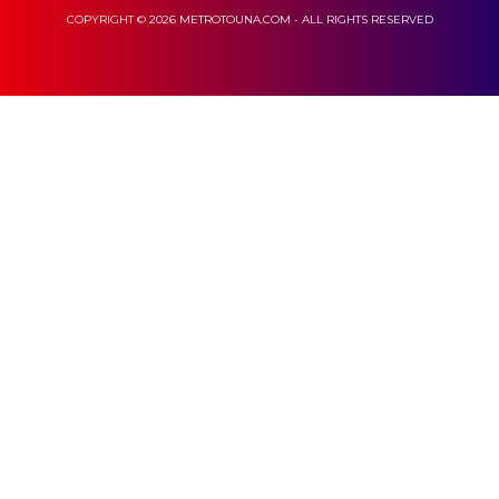
COPYRIGHT © 2026 METROTOUNA.COM - ALL RIGHTS RESERVED