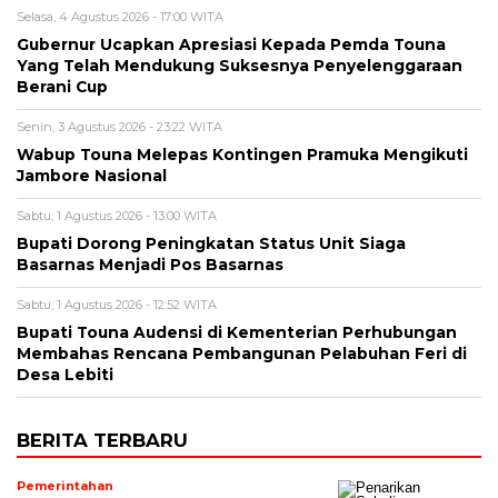
Selasa, 4 Agustus 2026 - 17:00 WITA
Gubernur Ucapkan Apresiasi Kepada Pemda Touna
Yang Telah Mendukung Suksesnya Penyelenggaraan
Berani Cup
Senin, 3 Agustus 2026 - 23:22 WITA
Wabup Touna Melepas Kontingen Pramuka Mengikuti
Jambore Nasional
Sabtu, 1 Agustus 2026 - 13:00 WITA
Bupati Dorong Peningkatan Status Unit Siaga
Basarnas Menjadi Pos Basarnas
Sabtu, 1 Agustus 2026 - 12:52 WITA
Bupati Touna Audensi di Kementerian Perhubungan
Membahas Rencana Pembangunan Pelabuhan Feri di
Desa Lebiti
BERITA TERBARU
Pemerintahan