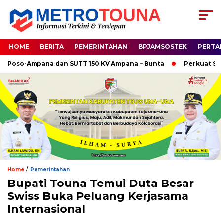
HOME
BERITA
PEMERINTAHAN
BPJAMSOSTEK
PERTA
oso-Ampana dan SUTT 150 KV Ampana – Bunta
Perkuat Sinerg
/
Home
Pemerintahan
Bupati Touna Temui Duta Besar
Swiss Buka Peluang Kerjasama
Internasional