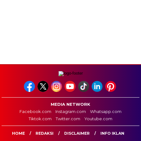
MEDIA NETWORK
Facebook.com
Instagram.com
Whatsapp.com
Tiktok.com
Twitter.com
Youtube.com
HOME
REDAKSI
DISCLAIMER
INFO IKLAN