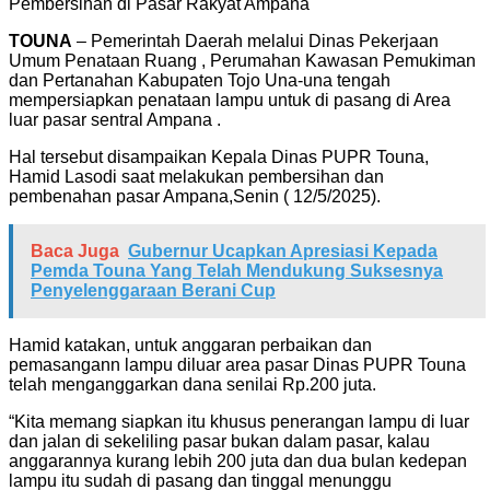
Pembersihan di Pasar Rakyat Ampana
TOUNA
– Pemerintah Daerah melalui Dinas Pekerjaan
Umum Penataan Ruang , Perumahan Kawasan Pemukiman
dan Pertanahan Kabupaten Tojo Una-una tengah
mempersiapkan penataan lampu untuk di pasang di Area
luar pasar sentral Ampana .
Hal tersebut disampaikan Kepala Dinas PUPR Touna,
Hamid Lasodi saat melakukan pembersihan dan
pembenahan pasar Ampana,Senin ( 12/5/2025).
Baca Juga
Gubernur Ucapkan Apresiasi Kepada
Pemda Touna Yang Telah Mendukung Suksesnya
Penyelenggaraan Berani Cup
Hamid katakan, untuk anggaran perbaikan dan
pemasangann lampu diluar area pasar Dinas PUPR Touna
telah menganggarkan dana senilai Rp.200 juta.
“Kita memang siapkan itu khusus penerangan lampu di luar
dan jalan di sekeliling pasar bukan dalam pasar, kalau
anggarannya kurang lebih 200 juta dan dua bulan kedepan
lampu itu sudah di pasang dan tinggal menunggu