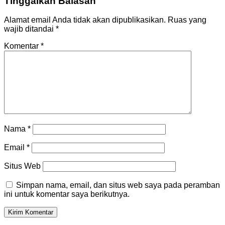
Tinggalkan Balasan
Alamat email Anda tidak akan dipublikasikan.
Ruas yang
wajib ditandai
*
Komentar
*
Nama
*
Email
*
Situs Web
Simpan nama, email, dan situs web saya pada peramban
ini untuk komentar saya berikutnya.