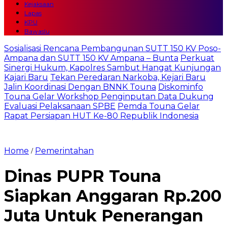
Kejaksaan
Lapas
KPU
Bawaslu
Sosialisasi Rencana Pembangunan SUTT 150 KV Poso-
Ampana dan SUTT 150 KV Ampana – Bunta
Perkuat
Sinergi Hukum, Kapolres Sambut Hangat Kunjungan
Kajari Baru
Tekan Peredaran Narkoba, Kejari Baru
Jalin Koordinasi Dengan BNNK Touna
Diskominfo
Touna Gelar Workshop Penginputan Data Dukung
Evaluasi Pelaksanaan SPBE
Pemda Touna Gelar
Rapat Persiapan HUT Ke-80 Republik Indonesia
Home
Pemerintahan
/
Dinas PUPR Touna
Siapkan Anggaran Rp.200
Juta Untuk Penerangan