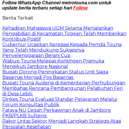
Follow WhatsApp Channel metrotouna.com untuk
update berita terbaru setiap hari
Follow
Berita Terkait
Kehadiran Mahasiswa UGM Selama Menjalankan
Pengabdian di Kecamatan Togean Telah Memberikan
Kontribusi Positif
Gubernur Ucapkan Apresiasi Kepada Pemda Touna
Yang Telah Mendukung Suksesnya
Penyelenggaraan Berani Cup
Wabup Touna Melepas Kontingen Pramuka
Mengikuti Jambore Nasional
Bupati Dorong Peningkatan Status Unit Siaga
Basarnas Menjadi Pos Basarnas
Bupati Touna Audensi di Kementerian Perhubungan
Membahas Rencana Pembangunan Pelabuhan Feri
di Desa Lebiti
Dinkes Touna Evaluasi Standar Pelayanan Melalui
Forum Konsultasi Publik
Fataya NU Cegah Perkawinan Anak di Jambore
PKB/PLKB Sulteng
Rakor Lintas Sektor Menjadi Langkah Strategis Atasi
Persoalan Kesehatan