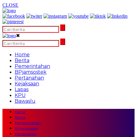
CLOSE
✖
Home
Berita
Pemerintahan
BPjamsostek
Pertanahan
Kejaksaan
Lapas
KPU
Bawaslu
Home
Berita
Pemerintahan
BPjamsostek
Pertanahan