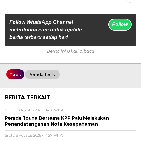
Follow WhatsApp Channel
Follow
metrotouna.com untuk update
berita terbaru setiap hari
Berita ini 0 kali dibaca
Tag :
Pemda Touna
BERITA TERKAIT
Senin, 10 Agustus 2026 - 14:10 WITA
Pemda Touna Bersama KPP Palu Melakukan
Penandatanganan Nota Kesepahaman
Sabtu, 8 Agustus 2026 - 14:27 WITA