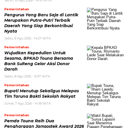
Senin, 10 Agu 2026 - 14:10 WITA
Pemerintahan
Pengurus Yang Baru Saja di Lantik
Merupakan Putra-Putri Terbaik
Daerah Yang Siap Berkontribusi
Nyata
Sabtu, 8 Agu 2026 - 14:27 WITA
Pemerintahan
Wujudkan Kepedulian Untuk
Sesama, BPKAD Touna Bersama
Bank Sulteng Gelar Aksi Donor
Darah
Sabtu, 8 Agu 2026 - 10:57 WITA
Pemerintahan
Bupati Menutup Sekaligus Melepas
Tim Taruna Bakti Sekolah Rakyat
Jumat, 7 Agu 2026 - 14:18 WITA
Pemerintahan
Pemda Touna Raih Dua
Penghargaan Jamsostek Award 2026