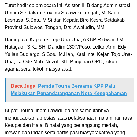
Turut hadir dalam acara ini, Asisten III Bidang Administrasi
Umum Setdakab Provinsi Sulawesi Tengah, M. Sadli
Lesnusa, S.Sos., M.Si dan Kepala Biro Kesra Setdakab
Provinsi Sulawesi Tengah, Drs. Awaludin, MM.
Hadir pula, Kapolres Tojo Una-Una, AKBP Ridwan J.M
Hutagaol, SIK., SH, Dandim 1307/Poso, Letkol Arm. Edy
Yulian Budiargo, S.Sos., M.Han, Kasi Intel Kejari Tojo Una-
Una, La Ode Muh. Nuzul, SH, Pimpinan OPD, tokoh
agama serta tokoh masyarakat.
Baca Juga
Pemda Touna Bersama KPP Palu
Melakukan Penandatanganan Nota Kesepahaman
Bupati Touna Ilham Lawidu dalam sambutannya
mengucapkan apresiasi atas pelaksanaan malam hari raya
Ketupat dan Halal Bihalal yang berlangsung meriah,
mewah dan indah serta partisipasi masyarakatnya yang