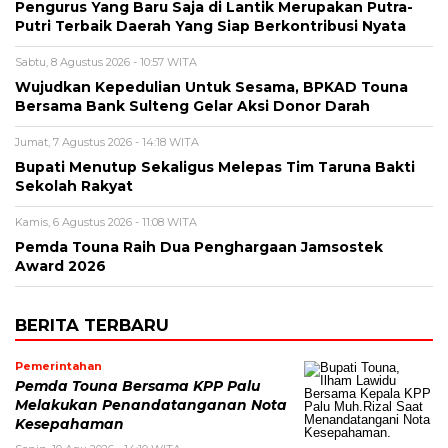
Pengurus Yang Baru Saja di Lantik Merupakan Putra-
Putri Terbaik Daerah Yang Siap Berkontribusi Nyata
Sabtu, 8 Agustus 2026 - 10:57 WITA
Wujudkan Kepedulian Untuk Sesama, BPKAD Touna
Bersama Bank Sulteng Gelar Aksi Donor Darah
Jumat, 7 Agustus 2026 - 14:18 WITA
Bupati Menutup Sekaligus Melepas Tim Taruna Bakti
Sekolah Rakyat
Kamis, 6 Agustus 2026 - 11:08 WITA
Pemda Touna Raih Dua Penghargaan Jamsostek
Award 2026
BERITA TERBARU
Pemerintahan
Pemda Touna Bersama KPP Palu
Melakukan Penandatanganan Nota
Kesepahaman