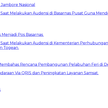
Jambore Nasional
s Menjadi Pos Basarnas
Membahas Rencana Pembangunan Pelabuhan Feri di De
S