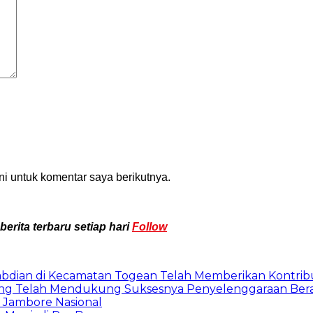
i untuk komentar saya berikutnya.
rita terbaru setiap hari
Follow
ian di Kecamatan Togean Telah Memberikan Kontribusi
ng Telah Mendukung Suksesnya Penyelenggaraan Ber
Jambore Nasional