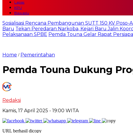
Lapas
KPU
Bawaslu
Sosialisasi Rencana Pembangunan SUTT 150 KV Poso-
Baru
Tekan Peredaran Narkoba, Kejari Baru Jalin Koo
Pelaksanaan SPBE
Pemda Touna Gelar Rapat Persiapa
Home
Pemerintahan
/
Pemda Touna Dukung Prog
Redaksi
Kamis, 17 April 2025
- 19:00 WITA
URL berhasil dicopy