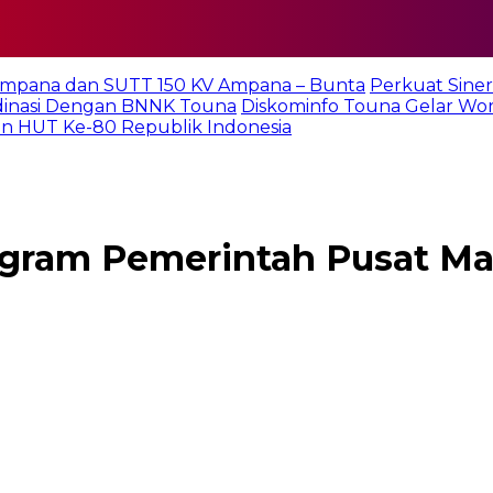
Ampana dan SUTT 150 KV Ampana – Bunta
Perkuat Sine
rdinasi Dengan BNNK Touna
Diskominfo Touna Gelar Wo
n HUT Ke-80 Republik Indonesia
ram Pemerintah Pusat Mak