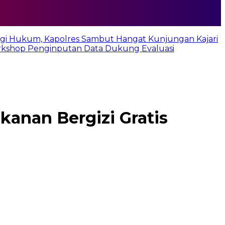
rgi Hukum, Kapolres Sambut Hangat Kunjungan Kajari
rkshop Penginputan Data Dukung Evaluasi
anan Bergizi Gratis