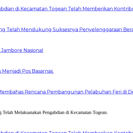
ian di Kecamatan Togean Telah Memberikan Kontribusi
ng Telah Mendukung Suksesnya Penyelenggaraan Ber
Jambore Nasional
s Menjadi Pos Basarnas
Membahas Rencana Pembangunan Pelabuhan Feri di De