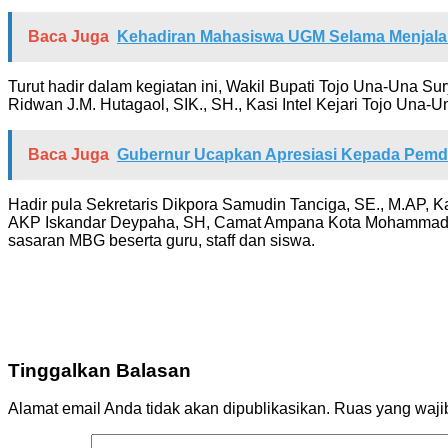
Baca Juga
Kehadiran Mahasiswa UGM Selama Menjalan
Turut hadir dalam kegiatan ini, Wakil Bupati Tojo Una-Una S
Ridwan J.M. Hutagaol, SIK., SH., Kasi Intel Kejari Tojo Una
Baca Juga
Gubernur Ucapkan Apresiasi Kepada Pemd
Hadir pula Sekretaris Dikpora Samudin Tanciga, SE., M.AP
AKP Iskandar Deypaha, SH, Camat Ampana Kota Mohammad Awal
sasaran MBG beserta guru, staff dan siswa.
Tinggalkan Balasan
Alamat email Anda tidak akan dipublikasikan.
Ruas yang waji