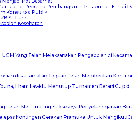
s Menjadi Pos Basarnas
Membahas Rencana Pembangunan Pelabuhan Feri di De
um Konsultasi Publik
LKB Sulteng
ersoalan Kesehatan
ian di Kecamatan Togean Telah Memberikan Kontribusi
ng Telah Mendukung Suksesnya Penyelenggaraan Ber