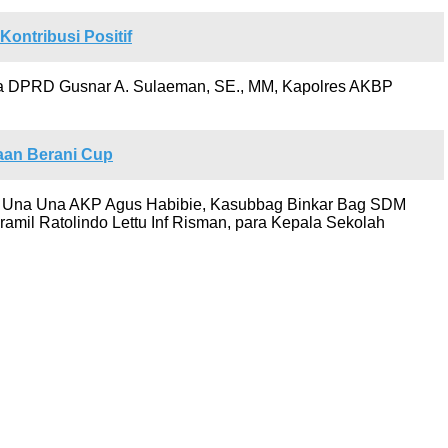
ntribusi Positif
 Ketua DPRD Gusnar A. Sulaeman, SE., MM, Kapolres AKBP
aan Berani Cup
ojo Una Una AKP Agus Habibie, Kasubbag Binkar Bag SDM
il Ratolindo Lettu Inf Risman, para Kepala Sekolah