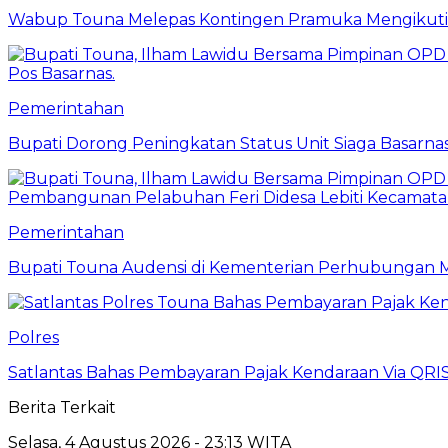
Wabup Touna Melepas Kontingen Pramuka Mengikuti 
Pemerintahan
Bupati Dorong Peningkatan Status Unit Siaga Basarna
Pemerintahan
Bupati Touna Audensi di Kementerian Perhubungan 
Polres
Satlantas Bahas Pembayaran Pajak Kendaraan Via QRI
Berita Terkait
Selasa, 4 Agustus 2026 - 23:13 WITA