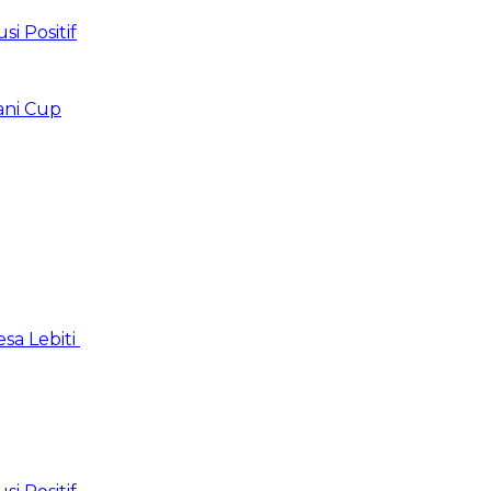
 Positif
ani Cup
sa Lebiti