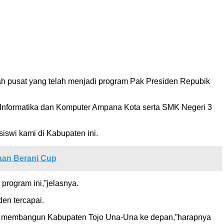
h pusat yang telah menjadi program Pak Presiden Repubik
Informatika dan Komputer Ampana Kota serta SMK Negeri 3
swi kami di Kabupaten ini.
aan Berani Cup
rogram ini,”jelasnya.
en tercapai.
bisa membangun Kabupaten Tojo Una-Una ke depan,”harapnya