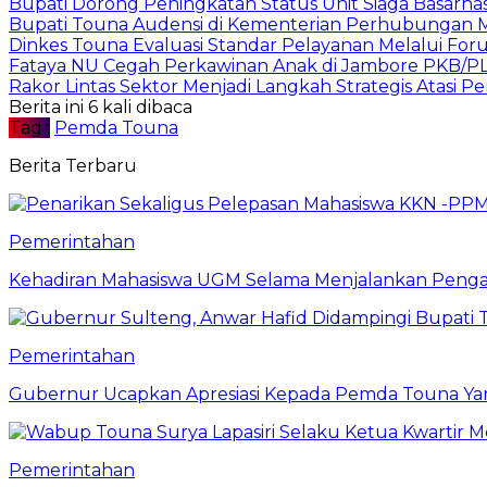
Bupati Dorong Peningkatan Status Unit Siaga Basarna
Bupati Touna Audensi di Kementerian Perhubungan 
Dinkes Touna Evaluasi Standar Pelayanan Melalui For
Fataya NU Cegah Perkawinan Anak di Jambore PKB/P
Rakor Lintas Sektor Menjadi Langkah Strategis Atasi P
Berita ini 6 kali dibaca
Tag :
Pemda Touna
Berita Terbaru
Pemerintahan
Kehadiran Mahasiswa UGM Selama Menjalankan Pengabd
Pemerintahan
Gubernur Ucapkan Apresiasi Kepada Pemda Touna Ya
Pemerintahan