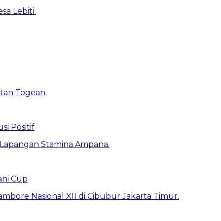
sa Lebiti
 Positif
ani Cup