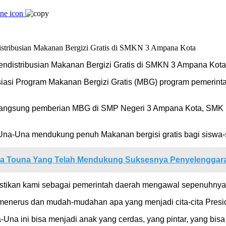
endistribusian Makanan Bergizi Gratis di SMKN 3 Ampana Kota
iasi Program Makanan Bergizi Gratis (MBG) program pemerinta
u langsung pemberian MBG di SMP Negeri 3 Ampana Kota, SMK 
na-Una mendukung penuh Makanan bergisi gratis bagi siswa-si
a Touna Yang Telah Mendukung Suksesnya Penyelenggar
stikan kami sebagai pemerintah daerah mengawal sepenuhnya p
 menerus dan mudah-mudahan apa yang menjadi cita-cita Presid
a-Una ini bisa menjadi anak yang cerdas, yang pintar, yang 