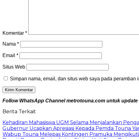
Komentar
*
Nama
*
Email
*
Situs Web
Simpan nama, email, dan situs web saya pada peramban in
Follow WhatsApp Channel metrotouna.com untuk update be
Berita Terkait
Kehadiran Mahasiswa UGM Selama Menjalankan Pengabd
Gubernur Ucapkan Apresiasi Kepada Pemda Touna Ya
Wabup Touna Melepas Kontingen Pramuka Mengikuti 