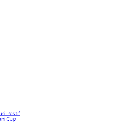
 Positif
ani Cup