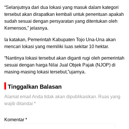
“Selanjutnya dari dua lokasi yang masuk dalam kategori
tersebut akan dirapatkan kembali untuk penentuan apakah
sudah sesuai dengan persyaratan yang ditentukan oleh
Kemensos,” jelasnya.
Ia katakan, Pemerintah Kabupaten Tojo Una-Una akan
mencari lokasi yang memiliki luas sekitar 10 hektar.
“Nantinya lokasi tersebut akan diganti rugi oleh pemerintah
sesuai dengan harga Nilai Jual Objek Pajak (NJOP) di
masing-masing lokasi tersebut,”ujarnya.
Tinggalkan Balasan
Alamat email Anda tidak akan dipublikasikan.
Ruas yang
wajib ditandai
*
Komentar
*