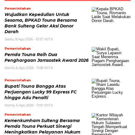
Pemerintahan
Wujudkan Kepedulian Untuk
Sesama, BPKAD Touna Bersama
Bank Sulteng Gelar Aksi Donor
Darah
Sabtu, 8 Agu 2026 - 10:57 WITA
Pemerintahan
Pemda Touna Raih Dua
Penghargaan Jamsostek Award 2026
Kamis, 6 Agu 2026 - 11:08 WITA
Pemerintahan
Bupati Touna Bangga Atas
Perjuangan Lucky 99 Express FC
hingga Adu Penalti
Kamis, 6 Agu 2026 - 11:00 WITA
Pemerintahan
Kemenkumham Sulteng Bersama
Pemda Touna Perkuat Sinergi
Meningkatkan Pelayanan Hukum