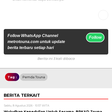
Follow WhatsApp Channel
Follow
metrotouna.com untuk update
berita terbaru setiap hari
Berita ini 3 kali dibaca
Tag :
Pemda Touna
BERITA TERKAIT
Sabtu, 8 Agustus 2026 - 10:57 WITA
Wujudkan Kepedulian Untuk Sesama, BPKAD Touna