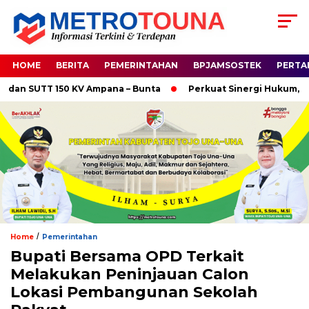
HOME
BERITA
PEMERINTAHAN
BPJAMSOSTEK
PERTA
 SUTT 150 KV Ampana – Bunta
Perkuat Sinergi Hukum, Kapol
/
Home
Pemerintahan
Bupati Bersama OPD Terkait
Melakukan Peninjauan Calon
Lokasi Pembangunan Sekolah