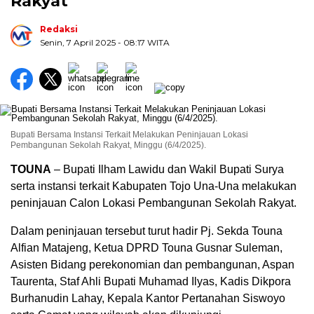
Rakyat
Redaksi
Senin, 7 April 2025
- 08:17 WITA
Bupati Bersama Instansi Terkait Melakukan Peninjauan Lokasi
Pembangunan Sekolah Rakyat, Minggu (6/4/2025).
TOUNA
– Bupati Ilham Lawidu dan Wakil Bupati Surya
serta instansi terkait Kabupaten Tojo Una-Una melakukan
peninjauan Calon Lokasi Pembangunan Sekolah Rakyat.
Dalam peninjauan tersebut turut hadir Pj. Sekda Touna
Alfian Matajeng, Ketua DPRD Touna Gusnar Suleman,
Asisten Bidang perekonomian dan pembangunan, Aspan
Taurenta, Staf Ahli Bupati Muhamad Ilyas, Kadis Dikpora
Burhanudin Lahay, Kepala Kantor Pertanahan Siswoyo