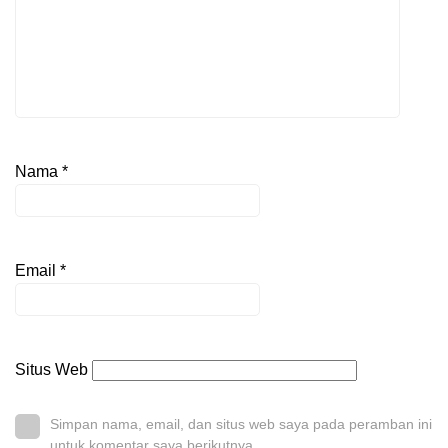
Nama
*
Email
*
Situs Web
Simpan nama, email, dan situs web saya pada peramban ini
untuk komentar saya berikutnya.