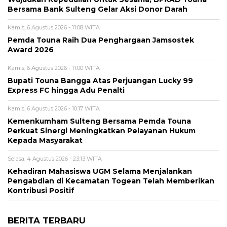
Bersama Bank Sulteng Gelar Aksi Donor Darah
Kamis, 6 Agustus 2026 - 11:08 WITA
Pemda Touna Raih Dua Penghargaan Jamsostek
Award 2026
Kamis, 6 Agustus 2026 - 11:00 WITA
Bupati Touna Bangga Atas Perjuangan Lucky 99
Express FC hingga Adu Penalti
Kamis, 6 Agustus 2026 - 10:17 WITA
Kemenkumham Sulteng Bersama Pemda Touna
Perkuat Sinergi Meningkatkan Pelayanan Hukum
Kepada Masyarakat
Selasa, 4 Agustus 2026 - 23:13 WITA
Kehadiran Mahasiswa UGM Selama Menjalankan
Pengabdian di Kecamatan Togean Telah Memberikan
Kontribusi Positif
BERITA TERBARU