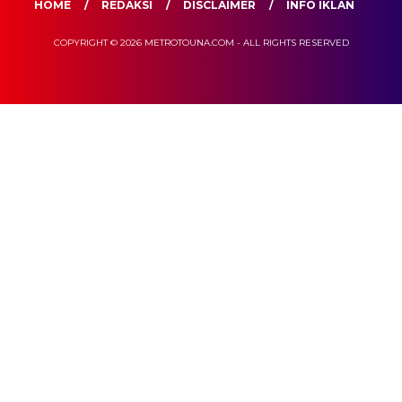
HOME
REDAKSI
DISCLAIMER
INFO IKLAN
COPYRIGHT © 2026 METROTOUNA.COM - ALL RIGHTS RESERVED