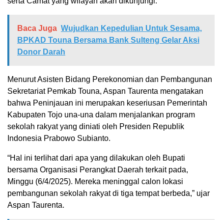
serta Camat yang wilayah akan dikunjungi.
Baca Juga
Wujudkan Kepedulian Untuk Sesama,
BPKAD Touna Bersama Bank Sulteng Gelar Aksi
Donor Darah
Menurut Asisten Bidang Perekonomian dan Pembangunan
Sekretariat Pemkab Touna, Aspan Taurenta mengatakan
bahwa Peninjauan ini merupakan keseriusan Pemerintah
Kabupaten Tojo una-una dalam menjalankan program
sekolah rakyat yang diniati oleh Presiden Republik
Indonesia Prabowo Subianto.
“Hal ini terlihat dari apa yang dilakukan oleh Bupati
bersama Organisasi Perangkat Daerah terkait pada,
Minggu (6/4/2025). Mereka meninggal calon lokasi
pembangunan sekolah rakyat di tiga tempat berbeda,” ujar
Aspan Taurenta.