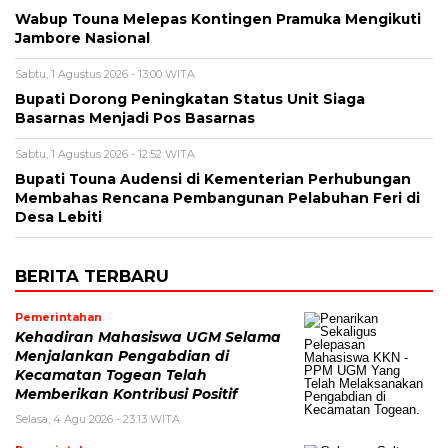
Wabup Touna Melepas Kontingen Pramuka Mengikuti
Jambore Nasional
Sabtu, 1 Agustus 2026 - 13:00 WITA
Bupati Dorong Peningkatan Status Unit Siaga
Basarnas Menjadi Pos Basarnas
Sabtu, 1 Agustus 2026 - 12:52 WITA
Bupati Touna Audensi di Kementerian Perhubungan
Membahas Rencana Pembangunan Pelabuhan Feri di
Desa Lebiti
BERITA TERBARU
Pemerintahan
Kehadiran Mahasiswa UGM Selama
Menjalankan Pengabdian di
Kecamatan Togean Telah
Memberikan Kontribusi Positif
Selasa, 4 Agu 2026 - 23:13 WITA