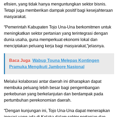
efisien, yang tidak hanya menguntungkan sektor bisnis.
Tetapi juga memberikan dampak positif bagi kesejahteraan
masyarakat.
“Pemerintah Kabupaten Tojo Una-Una berkomitmen untuk
meningkatkan sektor pertanian yang terintegrasi dengan
dunia usaha, guna memperkuat ekonomi lokal dan
menciptakan peluang kerja bagi masyarakat,”jelasnya.
Baca Juga
Wabup Touna Melepas Kontingen
Pramuka Mengikuti Jambore Nasional
Melalui kolaborasi antar daerah ini diharapkan dapat
membuka peluang lebih besar bagi pengembangan
perkebunan yang berkelanjutan dan berdampak pada
pertumbuhan perekonomian daerah.
“Dengan kunjungan ini, Tojo Una-Una dapat menerapkan
inovasi yang ada di Kolaka dalam sektor pertanian dan