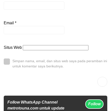
Email
*
Situs Web
Simpan nama, email, dan situs web saya pada peramban ini
untuk komentar saya berikutnya.
Follow WhatsApp Channel
Follow
metrotouna.com untuk update