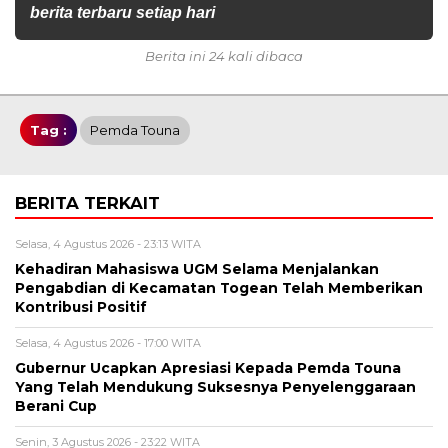
berita terbaru setiap hari
Berita ini 24 kali dibaca
Tag :
Pemda Touna
BERITA TERKAIT
Selasa, 4 Agustus 2026 - 23:13 WITA
Kehadiran Mahasiswa UGM Selama Menjalankan
Pengabdian di Kecamatan Togean Telah Memberikan
Kontribusi Positif
Selasa, 4 Agustus 2026 - 17:00 WITA
Gubernur Ucapkan Apresiasi Kepada Pemda Touna
Yang Telah Mendukung Suksesnya Penyelenggaraan
Berani Cup
Senin, 3 Agustus 2026 - 23:22 WITA