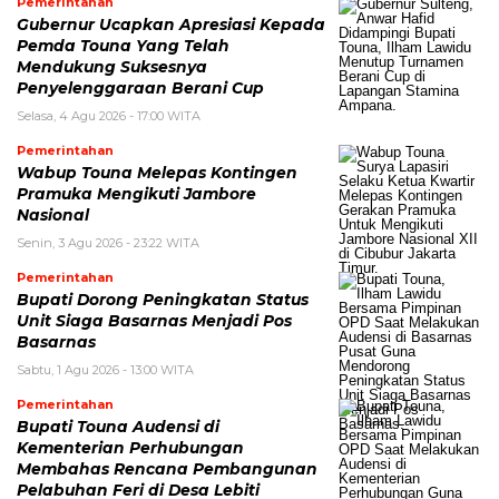
Pemerintahan
Gubernur Ucapkan Apresiasi Kepada
Pemda Touna Yang Telah
Mendukung Suksesnya
Penyelenggaraan Berani Cup
Selasa, 4 Agu 2026 - 17:00 WITA
Pemerintahan
Wabup Touna Melepas Kontingen
Pramuka Mengikuti Jambore
Nasional
Senin, 3 Agu 2026 - 23:22 WITA
Pemerintahan
Bupati Dorong Peningkatan Status
Unit Siaga Basarnas Menjadi Pos
Basarnas
Sabtu, 1 Agu 2026 - 13:00 WITA
Pemerintahan
Bupati Touna Audensi di
Kementerian Perhubungan
Membahas Rencana Pembangunan
Pelabuhan Feri di Desa Lebiti