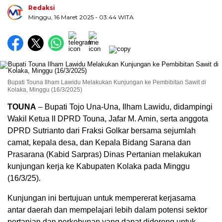
Redaksi
Minggu, 16 Maret 2025
- 03:44 WITA
Bupati Touna Ilham Lawidu Melakukan Kunjungan ke Pembibitan Sawit di
Kolaka, Minggu (16/3/2025)
TOUNA
– Bupati Tojo Una-Una, Ilham Lawidu, didampingi
Wakil Ketua II DPRD Touna, Jafar M. Amin, serta anggota
DPRD Sutrianto dari Fraksi Golkar bersama sejumlah
camat, kepala desa, dan Kepala Bidang Sarana dan
Prasarana (Kabid Sarpras) Dinas Pertanian melakukan
kunjungan kerja ke Kabupaten Kolaka pada Minggu
(16/3/25).
Kunjungan ini bertujuan untuk mempererat kerjasama
antar daerah dan mempelajari lebih dalam potensi sektor
pertanian dan perkebunan yang dapat didorong untuk