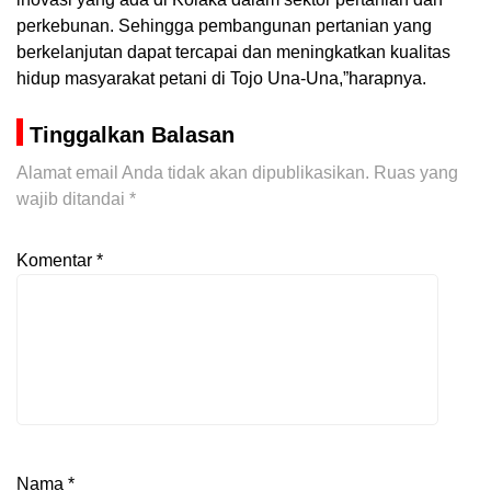
perkebunan. Sehingga pembangunan pertanian yang
berkelanjutan dapat tercapai dan meningkatkan kualitas
hidup masyarakat petani di Tojo Una-Una,”harapnya.
Tinggalkan Balasan
Alamat email Anda tidak akan dipublikasikan.
Ruas yang
wajib ditandai
*
Komentar
*
Nama
*