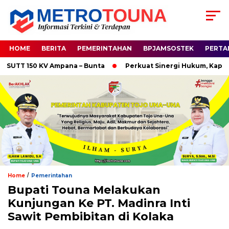
HOME
BERITA
PEMERINTAHAN
BPJAMSOSTEK
PERTA
T 150 KV Ampana – Bunta
Perkuat Sinergi Hukum, Kapolres 
/
Home
Pemerintahan
Bupati Touna Melakukan
Kunjungan Ke PT. Madinra Inti
Sawit Pembibitan di Kolaka