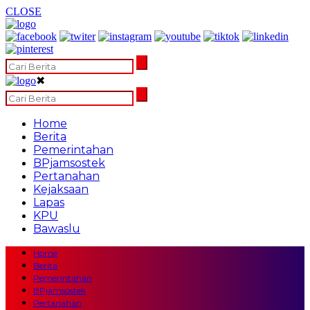
CLOSE
✖
Home
Berita
Pemerintahan
BPjamsostek
Pertanahan
Kejaksaan
Lapas
KPU
Bawaslu
Home
Berita
Pemerintahan
BPjamsostek
Pertanahan