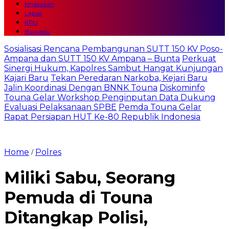
Kejaksaan
Lapas
KPU
Bawaslu
Sosialisasi Rencana Pembangunan SUTT 150 KV Poso-
Ampana dan SUTT 150 KV Ampana – Bunta
Perkuat
Sinergi Hukum, Kapolres Sambut Hangat Kunjungan
Kajari Baru
Tekan Peredaran Narkoba, Kejari Baru
Jalin Koordinasi Dengan BNNK Touna
Diskominfo
Touna Gelar Workshop Penginputan Data Dukung
Evaluasi Pelaksanaan SPBE
Pemda Touna Gelar
Rapat Persiapan HUT Ke-80 Republik Indonesia
Home
Polres
/
Miliki Sabu, Seorang
Pemuda di Touna
Ditangkap Polisi,