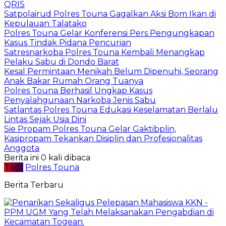
QRIS
Satpolairud Polres Touna Gagalkan Aksi Bom Ikan di
Kepulauan Talatako
Polres Touna Gelar Konferensi Pers Pengungkapan
Kasus Tindak Pidana Pencurian
Satresnarkoba Polres Touna Kembali Menangkap
Pelaku Sabu di Dondo Barat
Kesal Permintaan Menikah Belum Dipenuhi, Seorang
Anak Bakar Rumah Orang Tuanya
Polres Touna Berhasil Ungkap Kasus
Penyalahgunaan Narkoba Jenis Sabu
Satlantas Polres Touna Edukasi Keselamatan Berlalu
Lintas Sejak Usia Dini
Sie Propam Polres Touna Gelar Gaktibplin,
Kasipropam Tekankan Disiplin dan Profesionalitas
Anggota
Berita ini 0 kali dibaca
Tag :
Polres Touna
Berita Terbaru