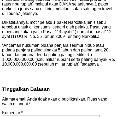
ratus ribu rupiah) melalui akun DANA selanjuntya 1 paket
narkotika jenis sabu di kirim melalaui salah satu agen travel
di Touna,” jelasnya.
Dikatakannya, motif pelaku 1 paket Narkotika jenis sabu
tersebut untuk di konsumsi sendiri oleh pelaku. Pasal yang
dipersangkakan yaitu Pasal 114 ayat (1) dan atau pasal112
ayat (1) UU RI No. 35 Tahun 2009 Tentang Narkotika.
“Ancaman hukuman pidana penjara seumur hidup atau
pidana penjara paling singkat 5 tahun dan paling lama 20
tahun dan pidana denda paling paling sedikit Rp.
1.000.000.000,00 (satu miliar rupiah) serta paling banyak Rp.
10.000.000.000,00 (sepuluh miliar rupiah),”tegasnya
Tinggalkan Balasan
Alamat email Anda tidak akan dipublikasikan.
Ruas yang
wajib ditandai
*
Komentar
*