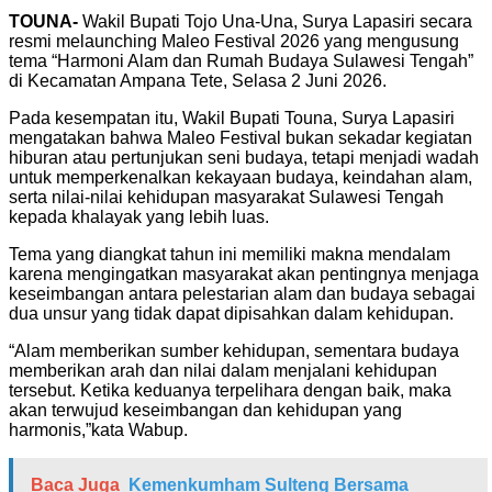
TOUNA-
Wakil Bupati Tojo Una-Una, Surya Lapasiri secara
resmi melaunching Maleo Festival 2026 yang mengusung
tema “Harmoni Alam dan Rumah Budaya Sulawesi Tengah”
di Kecamatan Ampana Tete, Selasa 2 Juni 2026.
Pada kesempatan itu, Wakil Bupati Touna, Surya Lapasiri
mengatakan bahwa Maleo Festival bukan sekadar kegiatan
hiburan atau pertunjukan seni budaya, tetapi menjadi wadah
untuk memperkenalkan kekayaan budaya, keindahan alam,
serta nilai-nilai kehidupan masyarakat Sulawesi Tengah
kepada khalayak yang lebih luas.
Tema yang diangkat tahun ini memiliki makna mendalam
karena mengingatkan masyarakat akan pentingnya menjaga
keseimbangan antara pelestarian alam dan budaya sebagai
dua unsur yang tidak dapat dipisahkan dalam kehidupan.
“Alam memberikan sumber kehidupan, sementara budaya
memberikan arah dan nilai dalam menjalani kehidupan
tersebut. Ketika keduanya terpelihara dengan baik, maka
akan terwujud keseimbangan dan kehidupan yang
harmonis,”kata Wabup.
Baca Juga
Kemenkumham Sulteng Bersama