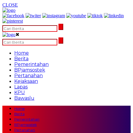
CLOSE
✖
Home
Berita
Pemerintahan
BPjamsostek
Pertanahan
Kejaksaan
Lapas
KPU
Bawaslu
Home
Berita
Pemerintahan
BPjamsostek
Pertanahan