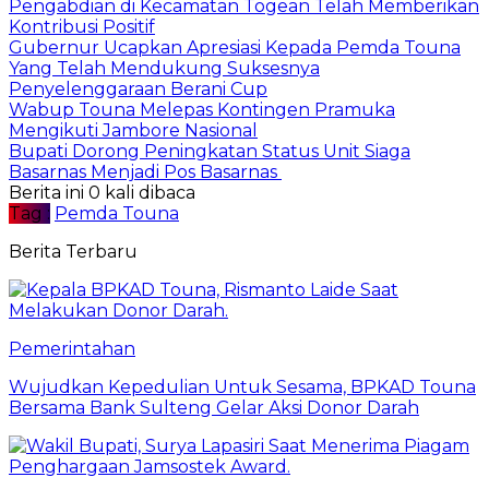
Pengabdian di Kecamatan Togean Telah Memberikan
Kontribusi Positif
Gubernur Ucapkan Apresiasi Kepada Pemda Touna
Yang Telah Mendukung Suksesnya
Penyelenggaraan Berani Cup
Wabup Touna Melepas Kontingen Pramuka
Mengikuti Jambore Nasional
Bupati Dorong Peningkatan Status Unit Siaga
Basarnas Menjadi Pos Basarnas
Berita ini 0 kali dibaca
Tag :
Pemda Touna
Berita Terbaru
Pemerintahan
Wujudkan Kepedulian Untuk Sesama, BPKAD Touna
Bersama Bank Sulteng Gelar Aksi Donor Darah