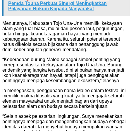
Pemda Touna Perkuat Sinergi Meningkatkan
Pelayanan Hukum Kepada Masyarakat
Menurutnya, Kabupaten Tojo Una-Una memiliki kekayaan
alam yang luar biasa, mulai dari pesona laut, pegunungan,
hutan hingga keanekaragaman hayati yang menjadi
kebanggaan daerah. Karena itu, seluruh potensi tersebut
harus dikelola secara bijaksana dan bertanggung jawab
demi keberlanjutan generasi mendatang.
“Keberadaan burung Maleo sebagai simbol penting yang
merepresentasikan kekayaan alam Tojo Una-Una. Burung
endemik yang langka tersebut dinilai bukan hanya menjadi
ikon keanekaragaman hayati, tetapi juga pengingat akan
pentingnya menjaga keseimbangan ekosistem,”jelasnya
Ia menegaskan, penggunaan nama Maleo dalam festival ini
memiliki makna filosofis yang kuat, yaitu mengajak seluruh
elemen masyarakat untuk menjadi bagian dari upaya
pelestarian alam dan budaya secara berkelanjutan.
“Selain aspek pelestarian lingkungan, Surya menekankan
pentingnya menjaga dan mengembangkan budaya sebagai
identitas daerah. Ia menyebut budaya merupakan warisan