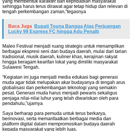
yang membentuk karakter dan kepribadian masyarakat
sehingga harus terus dirawat agar tetap hidup dan relevan di
tengah perkembangan zaman,”tegasnya
Baca Juga
Bupati Touna Bangga Atas Perjuangan
Lucky 99 Express FC hingga Adu Penalti
Maleo Festival menjadi ruang strategis untuk menampilkan
berbagai ekspresi seni dan budaya daerah, mulai dari tarian
tradisional, musik daerah, kuliner khas, kerajinan rakyat
hingga beragam kearifan lokal yang dimiliki masyarakat
Sulawesi Tengah.
“Kegiatan ini juga menjadi media edukasi bagi generasi
muda agar tidak melupakan akar budayanya di tengah arus
globalisasi dan perkembangan teknologi yang semakin
pesat. Generasi muda harus menjadi pewaris sekaligus
penjaga nilai-nilai luhur yang telah diwariskan oleh para
pendahulu,”ujarnya
Saya berharap para pemuda untuk terus berkarya,
berinovasi, serta memanfaatkan berbagai media dan
platform digital dalam mempromosikan budaya daerah
kepada masyarakat yang lebih luas.