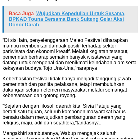
Baca Juga
Wujudkan Kepedulian Untuk Sesama,
BPKAD Touna Bersama Bank Sulteng Gelar Aksi
Donor Darah
“Di sisi lain, penyelenggaraan Maleo Festival diharapkan
mampu memberikan dampak positif terhadap sektor
pariwisata dan ekonomi kreatif. Melalui kegiatan tersebut,
pemerintah berharap semakin banyak wisatawan yang
datang untuk mengenal dan menikmati keindahan alam serta
kekayaan budaya Tojo Una-Una,”harapnya
Keberhasilan festival tidak hanya menjadi tanggung jawab
pemerintah dan panitia pelaksana, tetapi membutuhkan
dukungan seluruh elemen masyarakat melalui semangat
kebersamaan dan gotong royong.
“Sejalan dengan filosofi daerah kita, Sivia Patuju yang
berarti satu tujuan, seluruh komponen masyarakat harus
bersatu dalam mewujudkan pembangunan daerah yang
religius, maju, adil dan sejahtera,”tandasnya.
Mengakhiri sambutannya, Wabup mengajak seluruh
masyarakat menjadikan Maleo Festival sebagai momentum