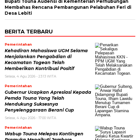
Bupati Touna Audensi di Kementerian Perhubungan
Membahas Rencana Pembangunan Pelabuhan Feri di
Desa Lebiti
BERITA TERBARU
Pemerintahan
Kehadiran Mahasiswa UGM Selama
Menjalankan Pengabdian di
Kecamatan Togean Telah
Memberikan Kontribusi Positif
Selasa, 4 Agu 2026 - 23:13 WITA
Pemerintahan
Gubernur Ucapkan Apresiasi Kepada
Pemda Touna Yang Telah
Mendukung Suksesnya
Penyelenggaraan Berani Cup
Selasa, 4 Agu 2026 - 17:00 WITA
Pemerintahan
Wabup Touna Melepas Kontingen
Pramuka Mengikuti Jambore