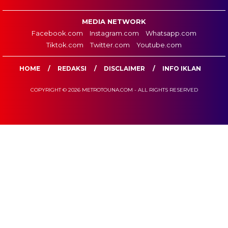
MEDIA NETWORK
Facebook.com
Instagram.com
Whatsapp.com
Tiktok.com
Twitter.com
Youtube.com
HOME
REDAKSI
DISCLAIMER
INFO IKLAN
COPYRIGHT © 2026 METROTOUNA.COM - ALL RIGHTS RESERVED