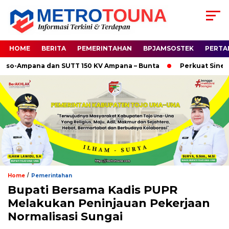
HOME
BERITA
PEMERINTAHAN
BPJAMSOSTEK
PERTA
-Ampana dan SUTT 150 KV Ampana – Bunta
Perkuat Sinergi H
/
Home
Pemerintahan
Bupati Bersama Kadis PUPR
Melakukan Peninjauan Pekerjaan
Normalisasi Sungai