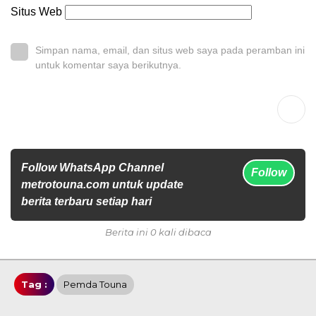
Situs Web
Simpan nama, email, dan situs web saya pada peramban ini
untuk komentar saya berikutnya.
Follow WhatsApp Channel
Follow
metrotouna.com untuk update
berita terbaru setiap hari
Berita ini 0 kali dibaca
Tag :
Pemda Touna