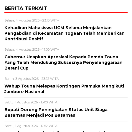
BERITA TERKAIT
Selasa, 4 Agustus 2026 - 23:13 WITA
Kehadiran Mahasiswa UGM Selama Menjalankan
Pengabdian di Kecamatan Togean Telah Memberikan
Kontribusi Positif
Selasa, 4 Agustus 2026 - 17:00 WITA
Gubernur Ucapkan Apresiasi Kepada Pemda Touna
Yang Telah Mendukung Suksesnya Penyelenggaraan
Berani Cup
Senin, 3 Agustus 2026 - 23:22 WITA
Wabup Touna Melepas Kontingen Pramuka Mengikuti
Jambore Nasional
Sabtu, 1 Agustus 2026 - 13:00 WITA
Bupati Dorong Peningkatan Status Unit Siaga
Basarnas Menjadi Pos Basarnas
Sabtu, 1 Agustus 2026 - 12:52 WITA