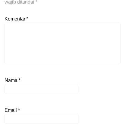
wajib ditandai
*
Komentar
*
Nama
*
Email
*