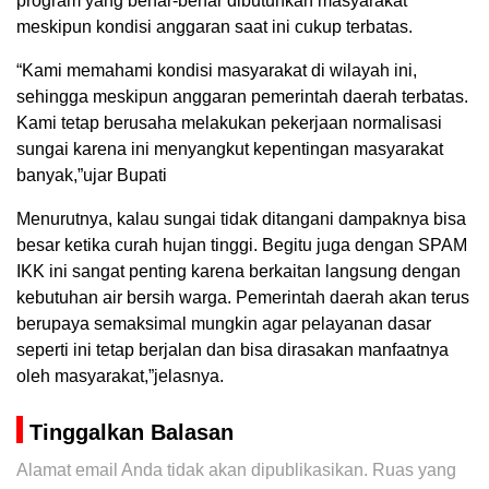
program yang benar-benar dibutuhkan masyarakat
meskipun kondisi anggaran saat ini cukup terbatas.
“Kami memahami kondisi masyarakat di wilayah ini,
sehingga meskipun anggaran pemerintah daerah terbatas.
Kami tetap berusaha melakukan pekerjaan normalisasi
sungai karena ini menyangkut kepentingan masyarakat
banyak,”ujar Bupati
Menurutnya, kalau sungai tidak ditangani dampaknya bisa
besar ketika curah hujan tinggi. Begitu juga dengan SPAM
IKK ini sangat penting karena berkaitan langsung dengan
kebutuhan air bersih warga. Pemerintah daerah akan terus
berupaya semaksimal mungkin agar pelayanan dasar
seperti ini tetap berjalan dan bisa dirasakan manfaatnya
oleh masyarakat,”jelasnya.
Tinggalkan Balasan
Alamat email Anda tidak akan dipublikasikan.
Ruas yang