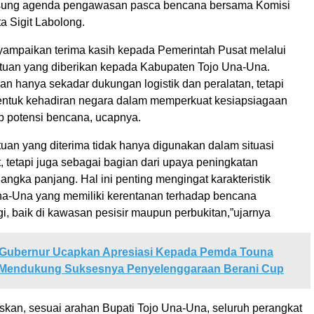
gsung agenda pengawasan pasca bencana bersama Komisi
ta Sigit Labolong.
ampaikan terima kasih kepada Pemerintah Pusat melalui
uan yang diberikan kepada Kabupaten Tojo Una-Una.
an hanya sekadar dukungan logistik dan peralatan, tetapi
entuk kehadiran negara dalam memperkuat kesiapsiagaan
p potensi bencana, ucapnya.
tuan yang diterima tidak hanya digunakan dalam situasi
, tetapi juga sebagai bagian dari upaya peningkatan
angka panjang. Hal ini penting mengingat karakteristik
na-Una yang memiliki kerentanan terhadap bencana
i, baik di kawasan pesisir maupun perbukitan,”ujarnya
Gubernur Ucapkan Apresiasi Kepada Pemda Touna
 Mendukung Suksesnya Penyelenggaraan Berani Cup
skan, sesuai arahan Bupati Tojo Una-Una, seluruh perangkat