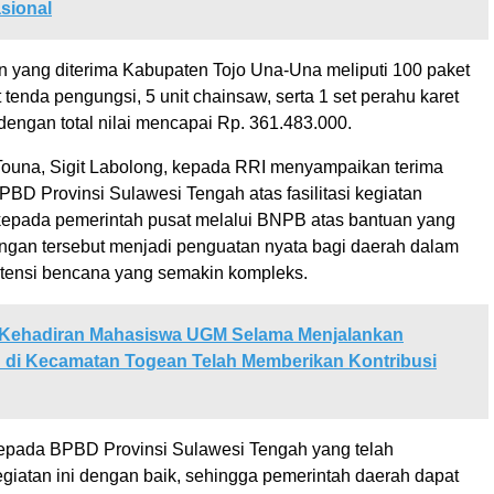
sional
 yang diterima Kabupaten Tojo Una-Una meliputi 100 paket
 tenda pengungsi, 5 unit chainsaw, serta 1 set perahu karet
dengan total nilai mencapai Rp. 361.483.000.
una, Sigit Labolong, kepada RRI menyampaikan terima
BD Provinsi Sulawesi Tengah atas fasilitasi kegiatan
a kepada pemerintah pusat melalui BNPB atas bantuan yang
ungan tersebut menjadi penguatan nyata bagi daerah dalam
tensi bencana yang semakin kompleks.
Kehadiran Mahasiswa UGM Selama Menjalankan
 di Kecamatan Togean Telah Memberikan Kontribusi
kepada BPBD Provinsi Sulawesi Tengah yang telah
egiatan ini dengan baik, sehingga pemerintah daerah dapat