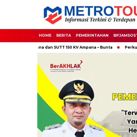
HOME
BERITA
PEMERINTAHAN
BPJAMSOS
 Poso-Ampana dan SUTT 150 KV Ampana – Bunta
Perkuat Sine