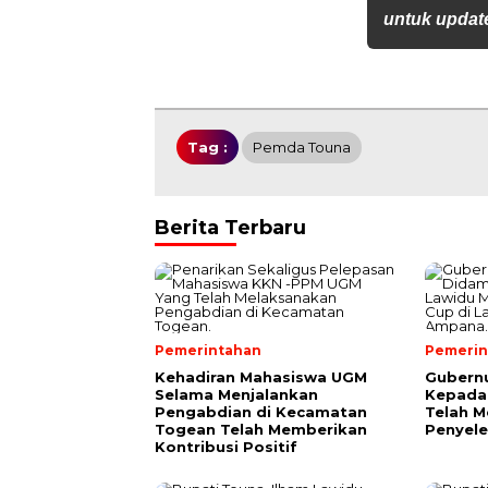
untuk update
Tag :
Pemda Touna
Berita Terbaru
Pemerintahan
Pemerin
Kehadiran Mahasiswa UGM
Gubernu
Selama Menjalankan
Kepada
Pengabdian di Kecamatan
Telah 
Togean Telah Memberikan
Penyele
Kontribusi Positif