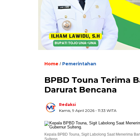
Home
Pemerintahan
/
BPBD Touna Terima Ba
Darurat Bencana
Redaksi
Kamis, 9 April 2026
- 11:33 WITA
Kepala BPBD Touna, Sigit Labolong Saat Menerima Ban
Sulteng.