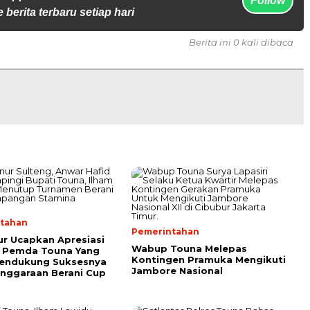
Follow
 berita terbaru setiap hari
Berita ini 0 kali dibaca
tahan
Pemerintahan
r Ucapkan Apresiasi
Wabup Touna Melepas
 Pemda Touna Yang
Kontingen Pramuka Mengikuti
Mendukung Suksesnya
Jambore Nasional
nggaraan Berani Cup