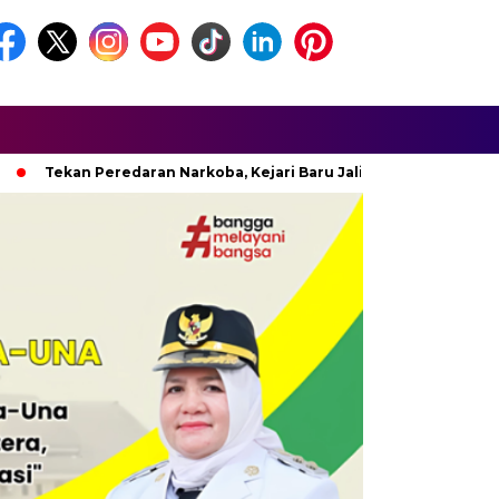
ekan Peredaran Narkoba, Kejari Baru Jalin Koordinasi Dengan B