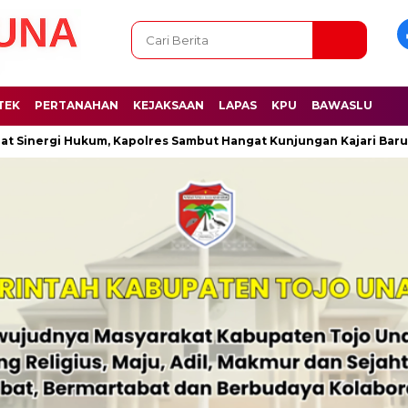
TEK
PERTANAHAN
KEJAKSAAN
LAPAS
KPU
BAWASLU
rgi Hukum, Kapolres Sambut Hangat Kunjungan Kajari Baru
T