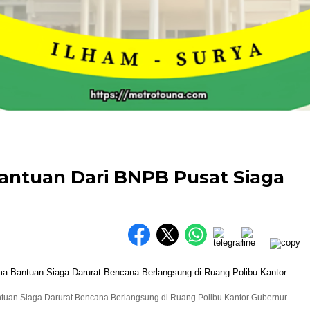
ntuan Dari BNPB Pusat Siaga
tuan Siaga Darurat Bencana Berlangsung di Ruang Polibu Kantor Gubernur