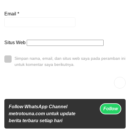
Email
*
Situs Web
Simpan nama, email, dan situs web saya pada peramban ini
untuk komentar saya berikutnya.
Follow WhatsApp Channel
Follow
metrotouna.com untuk update
berita terbaru setiap hari