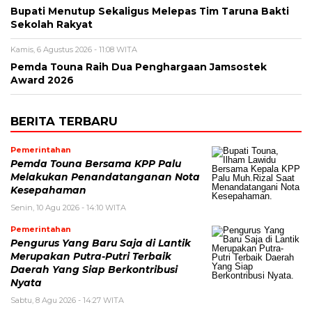
Bupati Menutup Sekaligus Melepas Tim Taruna Bakti
Sekolah Rakyat
Kamis, 6 Agustus 2026 - 11:08 WITA
Pemda Touna Raih Dua Penghargaan Jamsostek
Award 2026
BERITA TERBARU
Pemerintahan
Pemda Touna Bersama KPP Palu
Melakukan Penandatanganan Nota
Kesepahaman
Senin, 10 Agu 2026 - 14:10 WITA
Pemerintahan
Pengurus Yang Baru Saja di Lantik
Merupakan Putra-Putri Terbaik
Daerah Yang Siap Berkontribusi
Nyata
Sabtu, 8 Agu 2026 - 14:27 WITA