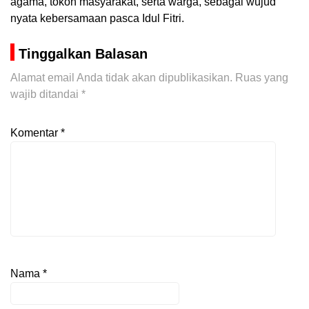
agama, tokoh masyarakat, serta warga, sebagai wujud
nyata kebersamaan pasca Idul Fitri.
Tinggalkan Balasan
Alamat email Anda tidak akan dipublikasikan.
Ruas yang
wajib ditandai
*
Komentar
*
Nama
*