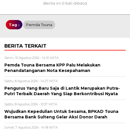
Berita ini 0 kali dibaca
Tag :
Pemda Touna
BERITA TERKAIT
Senin, 10 Agustus 2026 - 14:10 WITA
Pemda Touna Bersama KPP Palu Melakukan
Penandatanganan Nota Kesepahaman
Sabtu, 8 Agustus 2026 - 14:27 WITA
Pengurus Yang Baru Saja di Lantik Merupakan Putra-
Putri Terbaik Daerah Yang Siap Berkontribusi Nyata
Sabtu, 8 Agustus 2026 - 10:57 WITA
Wujudkan Kepedulian Untuk Sesama, BPKAD Touna
Bersama Bank Sulteng Gelar Aksi Donor Darah
Jumat, 7 Agustus 2026 - 14:18 WITA