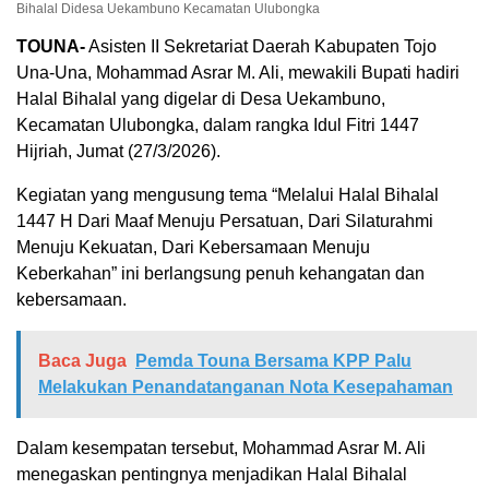
Bihalal Didesa Uekambuno Kecamatan Ulubongka
TOUNA-
Asisten II Sekretariat Daerah Kabupaten Tojo
Una-Una, Mohammad Asrar M. Ali, mewakili Bupati hadiri
Halal Bihalal yang digelar di Desa Uekambuno,
Kecamatan Ulubongka, dalam rangka Idul Fitri 1447
Hijriah, Jumat (27/3/2026).
Kegiatan yang mengusung tema “Melalui Halal Bihalal
1447 H Dari Maaf Menuju Persatuan, Dari Silaturahmi
Menuju Kekuatan, Dari Kebersamaan Menuju
Keberkahan” ini berlangsung penuh kehangatan dan
kebersamaan.
Baca Juga
Pemda Touna Bersama KPP Palu
Melakukan Penandatanganan Nota Kesepahaman
Dalam kesempatan tersebut, Mohammad Asrar M. Ali
menegaskan pentingnya menjadikan Halal Bihalal