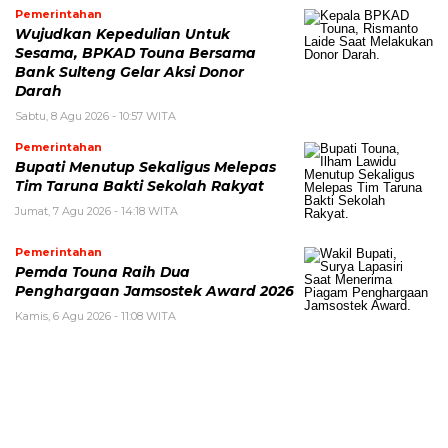
Pemerintahan
Wujudkan Kepedulian Untuk
Sesama, BPKAD Touna Bersama
Bank Sulteng Gelar Aksi Donor
Darah
Sabtu, 8 Agu 2026 - 10:57 WITA
Pemerintahan
Bupati Menutup Sekaligus Melepas
Tim Taruna Bakti Sekolah Rakyat
Jumat, 7 Agu 2026 - 14:18 WITA
Pemerintahan
Pemda Touna Raih Dua
Penghargaan Jamsostek Award 2026
Kamis, 6 Agu 2026 - 11:08 WITA