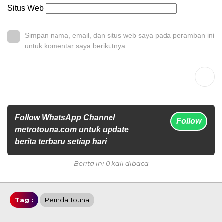
Situs Web
Simpan nama, email, dan situs web saya pada peramban ini
untuk komentar saya berikutnya.
Follow WhatsApp Channel
Follow
metrotouna.com untuk update
berita terbaru setiap hari
Berita ini 0 kali dibaca
Tag :
Pemda Touna