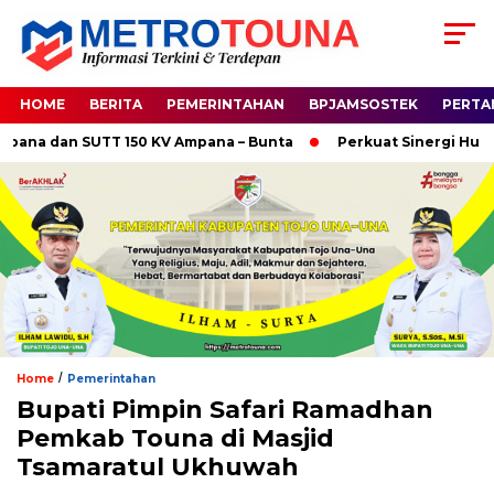
HOME
BERITA
PEMERINTAHAN
BPJAMSOSTEK
PERTA
ana dan SUTT 150 KV Ampana – Bunta
Perkuat Sinergi Hukum
/
Home
Pemerintahan
Bupati Pimpin Safari Ramadhan
Pemkab Touna di Masjid
Tsamaratul Ukhuwah