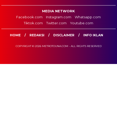
MEDIA NETWORK
Facebook.com
Instagram.com
Whatsapp.com
Tiktok.com
Twitter.com
Youtube.com
HOME
REDAKSI
DISCLAIMER
INFO IKLAN
COPYRIGHT © 2026 METROTOUNA.COM - ALL RIGHTS RESERVED