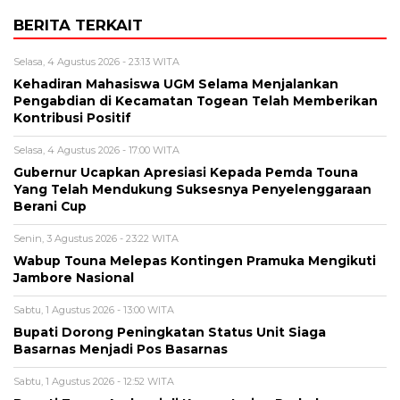
BERITA TERKAIT
Selasa, 4 Agustus 2026 - 23:13 WITA
Kehadiran Mahasiswa UGM Selama Menjalankan
Pengabdian di Kecamatan Togean Telah Memberikan
Kontribusi Positif
Selasa, 4 Agustus 2026 - 17:00 WITA
Gubernur Ucapkan Apresiasi Kepada Pemda Touna
Yang Telah Mendukung Suksesnya Penyelenggaraan
Berani Cup
Senin, 3 Agustus 2026 - 23:22 WITA
Wabup Touna Melepas Kontingen Pramuka Mengikuti
Jambore Nasional
Sabtu, 1 Agustus 2026 - 13:00 WITA
Bupati Dorong Peningkatan Status Unit Siaga
Basarnas Menjadi Pos Basarnas
Sabtu, 1 Agustus 2026 - 12:52 WITA