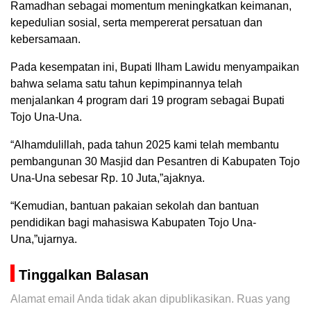
Ramadhan sebagai momentum meningkatkan keimanan,
kepedulian sosial, serta mempererat persatuan dan
kebersamaan.
Pada kesempatan ini, Bupati Ilham Lawidu menyampaikan
bahwa selama satu tahun kepimpinannya telah
menjalankan 4 program dari 19 program sebagai Bupati
Tojo Una-Una.
“Alhamdulillah, pada tahun 2025 kami telah membantu
pembangunan 30 Masjid dan Pesantren di Kabupaten Tojo
Una-Una sebesar Rp. 10 Juta,”ajaknya.
“Kemudian, bantuan pakaian sekolah dan bantuan
pendidikan bagi mahasiswa Kabupaten Tojo Una-
Una,”ujarnya.
Tinggalkan Balasan
Alamat email Anda tidak akan dipublikasikan.
Ruas yang