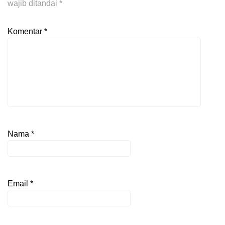
wajib ditandai
*
Komentar
*
Nama
*
Email
*