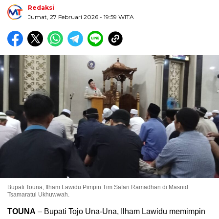
Redaksi
Jumat, 27 Februari 2026
- 19:59 WITA
Bupati Touna, Ilham Lawidu Pimpin Tim Safari Ramadhan di Masnid
Tsamaratul Ukhuwwah.
TOUNA
– Bupati Tojo Una-Una, Ilham Lawidu memimpin