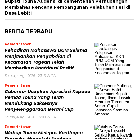
Bupati Touna Audensi di Kementerian Perhubungan
Membahas Rencana Pembangunan Pelabuhan Feri di
Desa Lebiti
BERITA TERBARU
Pemerintahan
Kehadiran Mahasiswa UGM Selama
Menjalankan Pengabdian di
Kecamatan Togean Telah
Memberikan Kontribusi Positif
Selasa, 4 Agu 2026 - 23:13 WITA
Pemerintahan
Gubernur Ucapkan Apresiasi Kepada
Pemda Touna Yang Telah
Mendukung Suksesnya
Penyelenggaraan Berani Cup
Selasa, 4 Agu 2026 - 17:00 WITA
Pemerintahan
Wabup Touna Melepas Kontingen
Pramuka Mengikuti Jambore