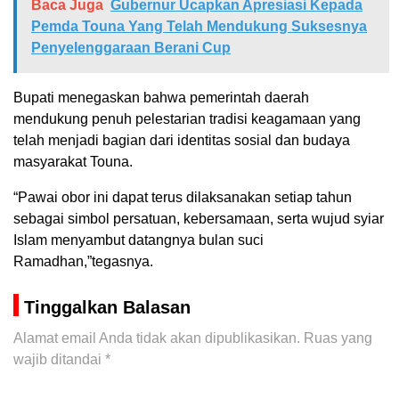
Baca Juga
Gubernur Ucapkan Apresiasi Kepada
Pemda Touna Yang Telah Mendukung Suksesnya
Penyelenggaraan Berani Cup
Bupati menegaskan bahwa pemerintah daerah
mendukung penuh pelestarian tradisi keagamaan yang
telah menjadi bagian dari identitas sosial dan budaya
masyarakat Touna.
“Pawai obor ini dapat terus dilaksanakan setiap tahun
sebagai simbol persatuan, kebersamaan, serta wujud syiar
Islam menyambut datangnya bulan suci
Ramadhan,”tegasnya.
Tinggalkan Balasan
Alamat email Anda tidak akan dipublikasikan.
Ruas yang
wajib ditandai
*