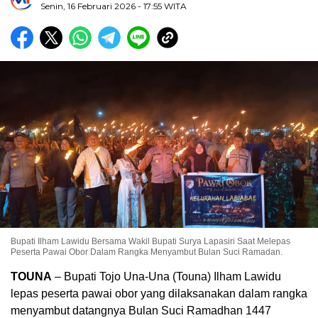
Senin, 16 Februari 2026
- 17:55 WITA
Bupati Ilham Lawidu Bersama Wakil Bupati Surya Lapasiri Saat Melepas
Peserta Pawai Obor Dalam Rangka Menyambut Bulan Suci Ramadan.
TOUNA
– Bupati Tojo Una-Una (Touna) Ilham Lawidu
lepas peserta pawai obor yang dilaksanakan dalam rangka
menyambut datangnya Bulan Suci Ramadhan 1447