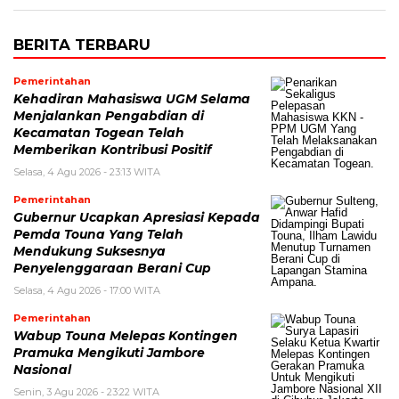
BERITA TERBARU
Pemerintahan
Kehadiran Mahasiswa UGM Selama
Menjalankan Pengabdian di
Kecamatan Togean Telah
Memberikan Kontribusi Positif
Selasa, 4 Agu 2026 - 23:13 WITA
Pemerintahan
Gubernur Ucapkan Apresiasi Kepada
Pemda Touna Yang Telah
Mendukung Suksesnya
Penyelenggaraan Berani Cup
Selasa, 4 Agu 2026 - 17:00 WITA
Pemerintahan
Wabup Touna Melepas Kontingen
Pramuka Mengikuti Jambore
Nasional
Senin, 3 Agu 2026 - 23:22 WITA