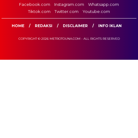
Facebook.com
Instagram.com
Whatsapp.com
Tiktok.com
Twitter.com
Youtube.com
HOME
REDAKSI
DISCLAIMER
INFO IKLAN
COPYRIGHT © 2026 METROTOUNA.COM - ALL RIGHTS RESERVED