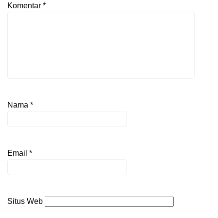
Komentar
*
Nama
*
Email
*
Situs Web