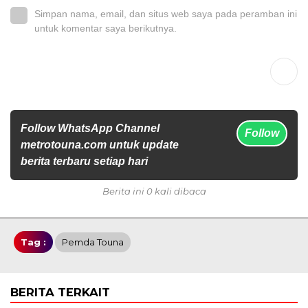
Simpan nama, email, dan situs web saya pada peramban ini
untuk komentar saya berikutnya.
Follow WhatsApp Channel
Follow
metrotouna.com untuk update
berita terbaru setiap hari
Berita ini 0 kali dibaca
Tag :
Pemda Touna
BERITA TERKAIT