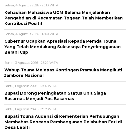
Selasa, 4 Agustus 2026 - 23:13 WITA
Kehadiran Mahasiswa UGM Selama Menjalankan
Pengabdian di Kecamatan Togean Telah Memberikan
Kontribusi Positif
Selasa, 4 Agustus 2026 - 17:00 WITA
Gubernur Ucapkan Apresiasi Kepada Pemda Touna
Yang Telah Mendukung Suksesnya Penyelenggaraan
Berani Cup
Senin, 3 Agustus 2026 - 23:22 WITA
Wabup Touna Melepas Kontingen Pramuka Mengikuti
Jambore Nasional
Sabtu, 1 Agustus 2026 - 13:00 WITA
Bupati Dorong Peningkatan Status Unit Siaga
Basarnas Menjadi Pos Basarnas
Sabtu, 1 Agustus 2026 - 12:52 WITA
Bupati Touna Audensi di Kementerian Perhubungan
Membahas Rencana Pembangunan Pelabuhan Feri di
Desa Lebiti