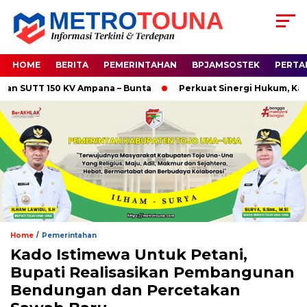
HOME
BERITA
PEMERINTAHAN
BPJAMSOSTEK
PERTA
SUTT 150 KV Ampana – Bunta
Perkuat Sinergi Hukum, Kapolre
/
Home
Pemerintahan
Kado Istimewa Untuk Petani,
Bupati Realisasikan Pembangunan
Bendungan dan Percetakan