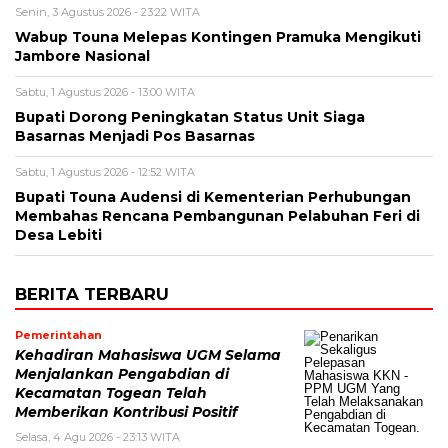
Senin, 3 Agustus 2026 - 23:22 WITA
Wabup Touna Melepas Kontingen Pramuka Mengikuti
Jambore Nasional
Sabtu, 1 Agustus 2026 - 13:00 WITA
Bupati Dorong Peningkatan Status Unit Siaga
Basarnas Menjadi Pos Basarnas
Sabtu, 1 Agustus 2026 - 12:52 WITA
Bupati Touna Audensi di Kementerian Perhubungan
Membahas Rencana Pembangunan Pelabuhan Feri di
Desa Lebiti
BERITA TERBARU
Pemerintahan
Kehadiran Mahasiswa UGM Selama
Menjalankan Pengabdian di
Kecamatan Togean Telah
Memberikan Kontribusi Positif
Selasa, 4 Agu 2026 - 23:13 WITA