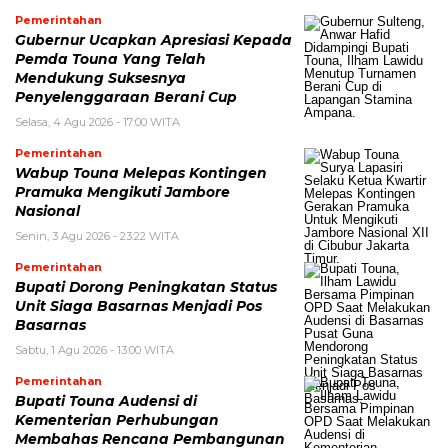
Pemerintahan
Gubernur Ucapkan Apresiasi Kepada
Pemda Touna Yang Telah
Mendukung Suksesnya
Penyelenggaraan Berani Cup
Selasa, 4 Agu 2026 - 17:00 WITA
Pemerintahan
Wabup Touna Melepas Kontingen
Pramuka Mengikuti Jambore
Nasional
Senin, 3 Agu 2026 - 23:22 WITA
Pemerintahan
Bupati Dorong Peningkatan Status
Unit Siaga Basarnas Menjadi Pos
Basarnas
Sabtu, 1 Agu 2026 - 13:00 WITA
Pemerintahan
Bupati Touna Audensi di
Kementerian Perhubungan
Membahas Rencana Pembangunan