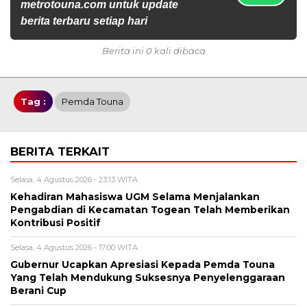
metrotouna.com untuk update
berita terbaru setiap hari
Berita ini 0 kali dibaca
Tag :
Pemda Touna
BERITA TERKAIT
Selasa, 4 Agustus 2026 - 23:13 WITA
Kehadiran Mahasiswa UGM Selama Menjalankan
Pengabdian di Kecamatan Togean Telah Memberikan
Kontribusi Positif
Selasa, 4 Agustus 2026 - 17:00 WITA
Gubernur Ucapkan Apresiasi Kepada Pemda Touna
Yang Telah Mendukung Suksesnya Penyelenggaraan
Berani Cup