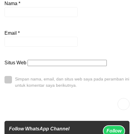
Nama
*
Email
*
Situs Web
Simpan nama, email, dan situs web saya pada peramban ini
untuk komentar saya berikutnya.
Follow WhatsApp Channel
Follow