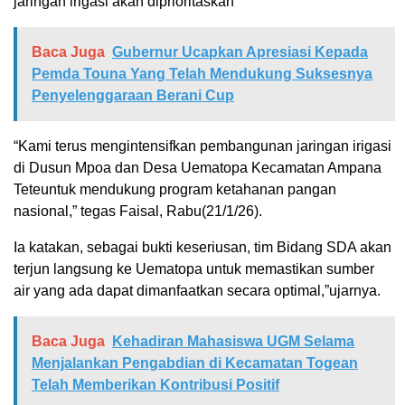
jaringan irigasi akan diprioritaskan
Baca Juga
Gubernur Ucapkan Apresiasi Kepada
Pemda Touna Yang Telah Mendukung Suksesnya
Penyelenggaraan Berani Cup
“Kami terus mengintensifkan pembangunan jaringan irigasi
di Dusun Mpoa dan Desa Uematopa Kecamatan Ampana
Teteuntuk mendukung program ketahanan pangan
nasional,” tegas Faisal, Rabu(21/1/26).
Ia katakan, sebagai bukti keseriusan, tim Bidang SDA akan
terjun langsung ke Uematopa untuk memastikan sumber
air yang ada dapat dimanfaatkan secara optimal,”ujarnya.
Baca Juga
Kehadiran Mahasiswa UGM Selama
Menjalankan Pengabdian di Kecamatan Togean
Telah Memberikan Kontribusi Positif