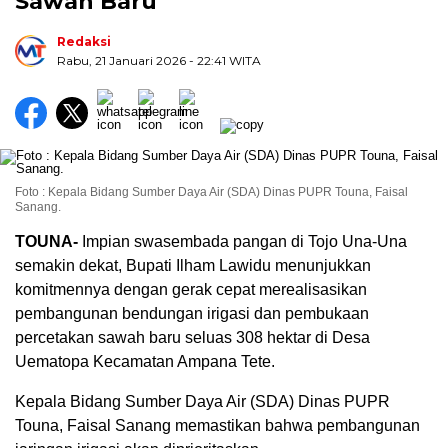
Sawah Baru
Redaksi
Rabu, 21 Januari 2026
- 22:41 WITA
Foto : Kepala Bidang Sumber Daya Air (SDA) Dinas PUPR Touna, Faisal
Sanang.
TOUNA-
Impian swasembada pangan di Tojo Una-Una
semakin dekat, Bupati Ilham Lawidu menunjukkan
komitmennya dengan gerak cepat merealisasikan
pembangunan bendungan irigasi dan pembukaan
percetakan sawah baru seluas 308 hektar di Desa
Uematopa Kecamatan Ampana Tete.
Kepala Bidang Sumber Daya Air (SDA) Dinas PUPR
Touna, Faisal Sanang memastikan bahwa pembangunan