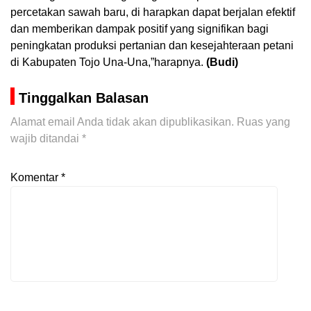
percetakan sawah baru, di harapkan dapat berjalan efektif
dan memberikan dampak positif yang signifikan bagi
peningkatan produksi pertanian dan kesejahteraan petani
di Kabupaten Tojo Una-Una,”harapnya.
(Budi)
Tinggalkan Balasan
Alamat email Anda tidak akan dipublikasikan.
Ruas yang
wajib ditandai
*
Komentar
*