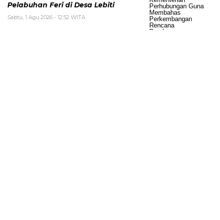
Pelabuhan Feri di Desa Lebiti
Sabtu, 1 Agu 2026 - 12:52 WITA