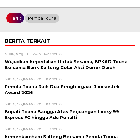
Tag :
Pemda Touna
BERITA TERKAIT
Sabtu, 8 Agustus 2026 - 10:57 WITA
Wujudkan Kepedulian Untuk Sesama, BPKAD Touna
Bersama Bank Sulteng Gelar Aksi Donor Darah
Kamis, 6 Agustus 2026 - 11:08 WITA
Pemda Touna Raih Dua Penghargaan Jamsostek
Award 2026
Kamis, 6 Agustus 2026 - 11:00 WITA
Bupati Touna Bangga Atas Perjuangan Lucky 99
Express FC hingga Adu Penalti
Kamis, 6 Agustus 2026 - 10:17 WITA
Kemenkumham Sulteng Bersama Pemda Touna