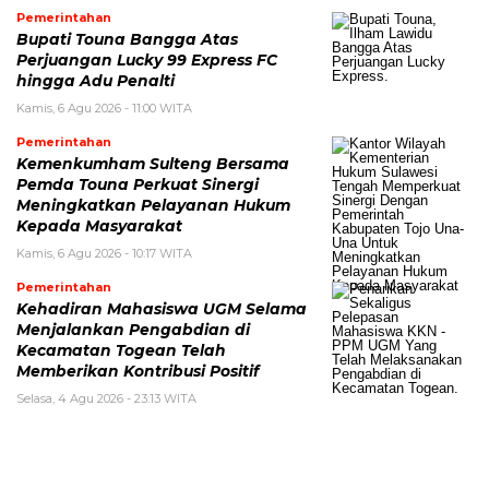
Pemerintahan
Bupati Touna Bangga Atas
Perjuangan Lucky 99 Express FC
hingga Adu Penalti
Kamis, 6 Agu 2026 - 11:00 WITA
Pemerintahan
Kemenkumham Sulteng Bersama
Pemda Touna Perkuat Sinergi
Meningkatkan Pelayanan Hukum
Kepada Masyarakat
Kamis, 6 Agu 2026 - 10:17 WITA
Pemerintahan
Kehadiran Mahasiswa UGM Selama
Menjalankan Pengabdian di
Kecamatan Togean Telah
Memberikan Kontribusi Positif
Selasa, 4 Agu 2026 - 23:13 WITA