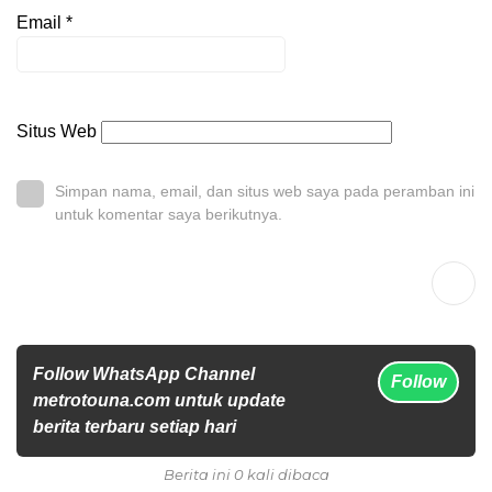
Email
*
Situs Web
Simpan nama, email, dan situs web saya pada peramban ini
untuk komentar saya berikutnya.
Follow WhatsApp Channel
Follow
metrotouna.com untuk update
berita terbaru setiap hari
Berita ini 0 kali dibaca