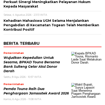
Perkuat Sinergi Meningkatkan Pelayanan Hukum
Kepada Masyarakat
Selasa, 4 Agustus 2026 - 23:13 WITA
Kehadiran Mahasiswa UGM Selama Menjalankan
Pengabdian di Kecamatan Togean Telah Memberikan
Kontribusi Positif
BERITA TERBARU
Pemerintahan
Wujudkan Kepedulian Untuk
Sesama, BPKAD Touna Bersama
Bank Sulteng Gelar Aksi Donor
Darah
Sabtu, 8 Agu 2026 - 10:57 WITA
Pemerintahan
Pemda Touna Raih Dua
Penghargaan Jamsostek Award 2026
Kamis, 6 Agu 2026 - 11:08 WITA