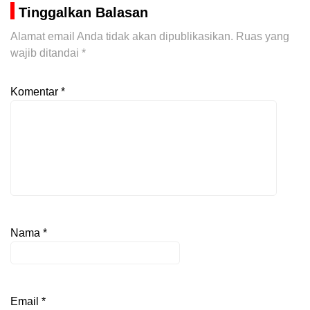
Tinggalkan Balasan
Alamat email Anda tidak akan dipublikasikan.
Ruas yang
wajib ditandai
*
Komentar
*
Nama
*
Email
*