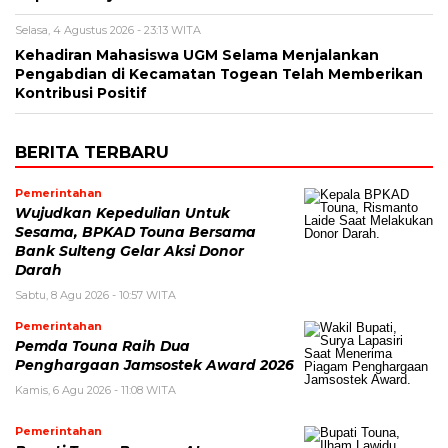
Selasa, 4 Agustus 2026 - 23:13 WITA
Kehadiran Mahasiswa UGM Selama Menjalankan
Pengabdian di Kecamatan Togean Telah Memberikan
Kontribusi Positif
BERITA TERBARU
Pemerintahan
Wujudkan Kepedulian Untuk
Sesama, BPKAD Touna Bersama
Bank Sulteng Gelar Aksi Donor
Darah
Sabtu, 8 Agu 2026 - 10:57 WITA
Pemerintahan
Pemda Touna Raih Dua
Penghargaan Jamsostek Award 2026
Kamis, 6 Agu 2026 - 11:08 WITA
Pemerintahan