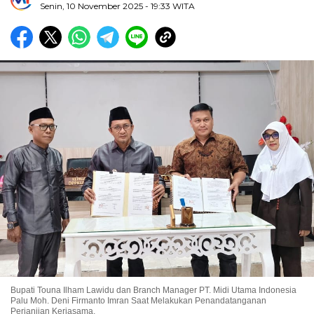
Senin, 10 November 2025
- 19:33 WITA
Bupati Touna Ilham Lawidu dan Branch Manager PT. Midi Utama Indonesia
Palu Moh. Deni Firmanto Imran Saat Melakukan Penandatanganan
Perjanjian Kerjasama.