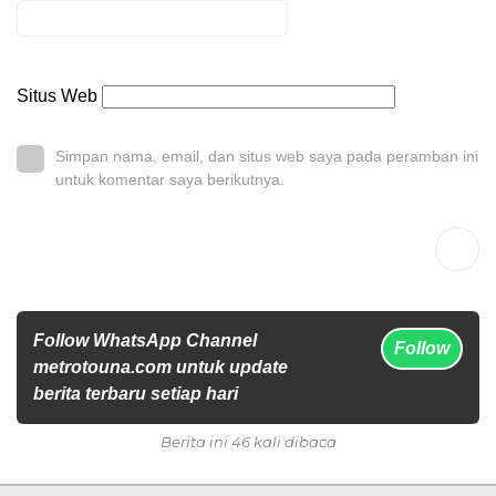
Situs Web
Simpan nama, email, dan situs web saya pada peramban ini
untuk komentar saya berikutnya.
Follow WhatsApp Channel
Follow
metrotouna.com untuk update
berita terbaru setiap hari
Berita ini 46 kali dibaca