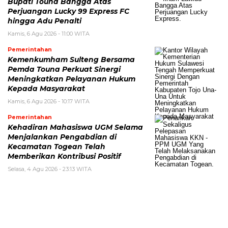
Bupati Touna Bangga Atas
Perjuangan Lucky 99 Express FC
hingga Adu Penalti
Kamis, 6 Agu 2026 - 11:00 WITA
Pemerintahan
Kemenkumham Sulteng Bersama
Pemda Touna Perkuat Sinergi
Meningkatkan Pelayanan Hukum
Kepada Masyarakat
Kamis, 6 Agu 2026 - 10:17 WITA
Pemerintahan
Kehadiran Mahasiswa UGM Selama
Menjalankan Pengabdian di
Kecamatan Togean Telah
Memberikan Kontribusi Positif
Selasa, 4 Agu 2026 - 23:13 WITA