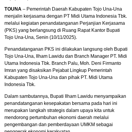
TOUNA
– Pemerintah Daerah Kabupaten Tojo Una-Una
menjalin kerjasama dengan PT Midi Utama Indonesia Tbk.
melalui kegiatan penandatanganan Perjanjian Kerjasama
(PKS) yang berlangsung di Ruang Rapat Kantor Bupati
Tojo Una-Una, Senin (10/11/2025).
Penandatanganan PKS ini dilakukan langsung oleh Bupati
Tojo Una-Una, Ilham Lawidu dan Branch Manager PT. Midi
Utama Indonesia Tbk. Branch Palu, Moh. Deni Firmanto
Imran yang disaksikan Pejabat Lingkup Pemerintah
Kabupaten Tojo Una-Una dan pihak PT. Midi Utama
Indonesia Tbk.
Dalam sambutannya, Bupati Ilham Lawidu menyampaikan
penandatanganan kesepakatan bersama pada hari ini
merupakan langkah strategis dalam upaya kita untuk
mendorong pertumbuhan ekonomi daerah melalui
pengembangan dan pemberdayaan UMKM sebagai
penggerak ekonomi kerakyatan.