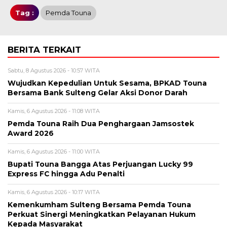
Tag :
Pemda Touna
BERITA TERKAIT
Sabtu, 8 Agustus 2026 - 10:57 WITA
Wujudkan Kepedulian Untuk Sesama, BPKAD Touna
Bersama Bank Sulteng Gelar Aksi Donor Darah
Kamis, 6 Agustus 2026 - 11:08 WITA
Pemda Touna Raih Dua Penghargaan Jamsostek
Award 2026
Kamis, 6 Agustus 2026 - 11:00 WITA
Bupati Touna Bangga Atas Perjuangan Lucky 99
Express FC hingga Adu Penalti
Kamis, 6 Agustus 2026 - 10:17 WITA
Kemenkumham Sulteng Bersama Pemda Touna
Perkuat Sinergi Meningkatkan Pelayanan Hukum
Kepada Masyarakat