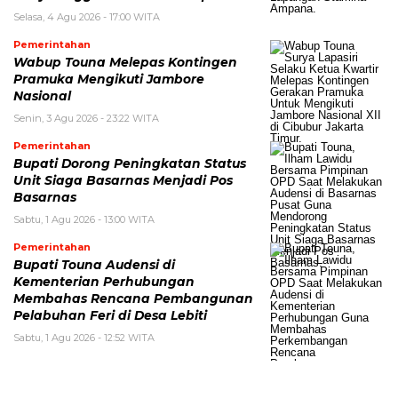
Selasa, 4 Agu 2026 - 17:00 WITA
Pemerintahan
Wabup Touna Melepas Kontingen
Pramuka Mengikuti Jambore
Nasional
Senin, 3 Agu 2026 - 23:22 WITA
Pemerintahan
Bupati Dorong Peningkatan Status
Unit Siaga Basarnas Menjadi Pos
Basarnas
Sabtu, 1 Agu 2026 - 13:00 WITA
Pemerintahan
Bupati Touna Audensi di
Kementerian Perhubungan
Membahas Rencana Pembangunan
Pelabuhan Feri di Desa Lebiti
Sabtu, 1 Agu 2026 - 12:52 WITA