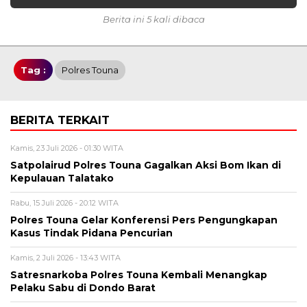
Berita ini 5 kali dibaca
Tag :
Polres Touna
BERITA TERKAIT
Kamis, 23 Juli 2026 - 01:30 WITA
Satpolairud Polres Touna Gagalkan Aksi Bom Ikan di
Kepulauan Talatako
Rabu, 15 Juli 2026 - 20:12 WITA
Polres Touna Gelar Konferensi Pers Pengungkapan
Kasus Tindak Pidana Pencurian
Kamis, 2 Juli 2026 - 13:43 WITA
Satresnarkoba Polres Touna Kembali Menangkap
Pelaku Sabu di Dondo Barat