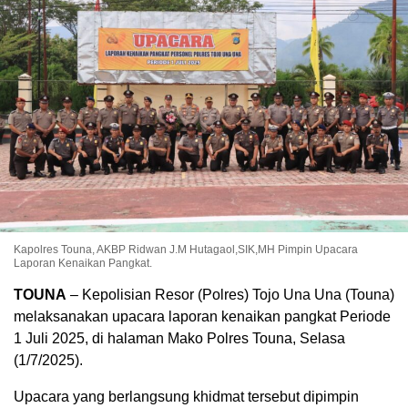
Kapolres Touna, AKBP Ridwan J.M Hutagaol,SIK,MH Pimpin Upacara
Laporan Kenaikan Pangkat.
TOUNA
– Kepolisian Resor (Polres) Tojo Una Una (Touna)
melaksanakan upacara laporan kenaikan pangkat Periode
1 Juli 2025, di halaman Mako Polres Touna, Selasa
(1/7/2025).
Upacara yang berlangsung khidmat tersebut dipimpin