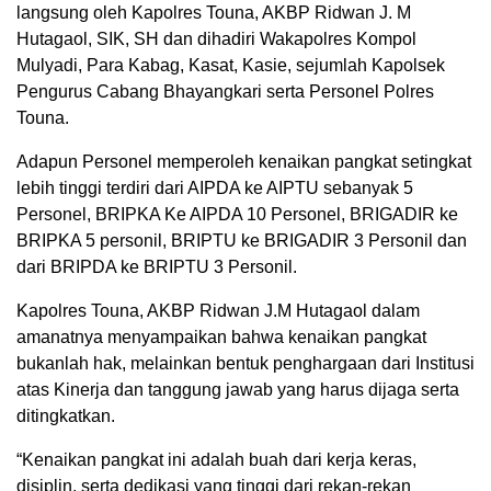
langsung oleh Kapolres Touna, AKBP Ridwan J. M
Hutagaol, SIK, SH dan dihadiri Wakapolres Kompol
Mulyadi, Para Kabag, Kasat, Kasie, sejumlah Kapolsek
Pengurus Cabang Bhayangkari serta Personel Polres
Touna.
Adapun Personel memperoleh kenaikan pangkat setingkat
lebih tinggi terdiri dari AIPDA ke AIPTU sebanyak 5
Personel, BRIPKA Ke AIPDA 10 Personel, BRIGADIR ke
BRIPKA 5 personil, BRIPTU ke BRIGADIR 3 Personil dan
dari BRIPDA ke BRIPTU 3 Personil.
Kapolres Touna, AKBP Ridwan J.M Hutagaol dalam
amanatnya menyampaikan bahwa kenaikan pangkat
bukanlah hak, melainkan bentuk penghargaan dari Institusi
atas Kinerja dan tanggung jawab yang harus dijaga serta
ditingkatkan.
“Kenaikan pangkat ini adalah buah dari kerja keras,
disiplin, serta dedikasi yang tinggi dari rekan-rekan