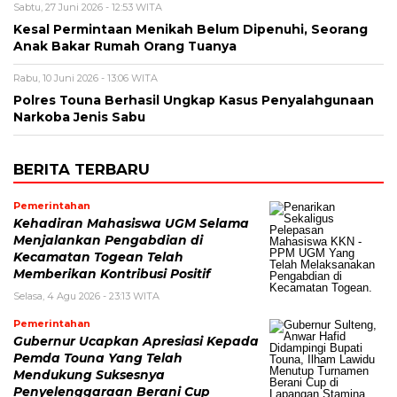
Sabtu, 27 Juni 2026 - 12:53 WITA
Kesal Permintaan Menikah Belum Dipenuhi, Seorang
Anak Bakar Rumah Orang Tuanya
Rabu, 10 Juni 2026 - 13:06 WITA
Polres Touna Berhasil Ungkap Kasus Penyalahgunaan
Narkoba Jenis Sabu
BERITA TERBARU
Pemerintahan
Kehadiran Mahasiswa UGM Selama
Menjalankan Pengabdian di
Kecamatan Togean Telah
Memberikan Kontribusi Positif
Selasa, 4 Agu 2026 - 23:13 WITA
Pemerintahan
Gubernur Ucapkan Apresiasi Kepada
Pemda Touna Yang Telah
Mendukung Suksesnya
Penyelenggaraan Berani Cup