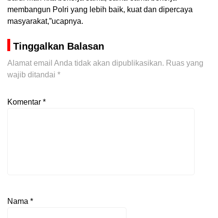
membangun Polri yang lebih baik, kuat dan dipercaya
masyarakat,”ucapnya.
Tinggalkan Balasan
Alamat email Anda tidak akan dipublikasikan.
Ruas yang
wajib ditandai
*
Komentar
*
Nama
*