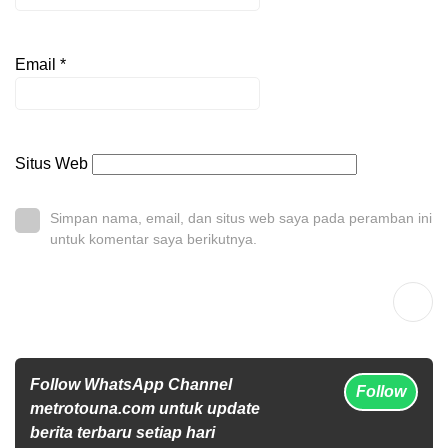
Email
*
Situs Web
Simpan nama, email, dan situs web saya pada peramban ini
untuk komentar saya berikutnya.
Follow WhatsApp Channel
Follow
metrotouna.com untuk update
berita terbaru setiap hari