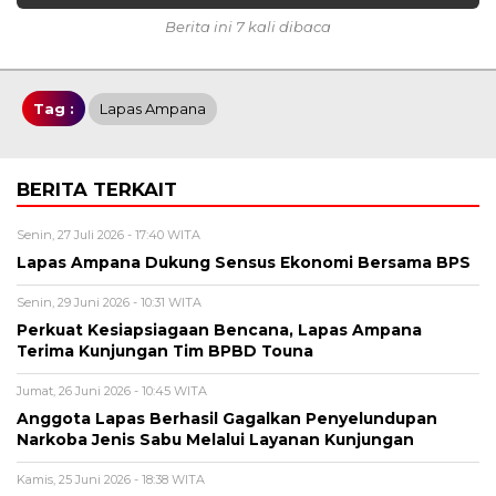
Berita ini 7 kali dibaca
Tag :
Lapas Ampana
BERITA TERKAIT
Senin, 27 Juli 2026 - 17:40 WITA
Lapas Ampana Dukung Sensus Ekonomi Bersama BPS
Senin, 29 Juni 2026 - 10:31 WITA
Perkuat Kesiapsiagaan Bencana, Lapas Ampana
Terima Kunjungan Tim BPBD Touna
Jumat, 26 Juni 2026 - 10:45 WITA
Anggota Lapas Berhasil Gagalkan Penyelundupan
Narkoba Jenis Sabu Melalui Layanan Kunjungan
Kamis, 25 Juni 2026 - 18:38 WITA