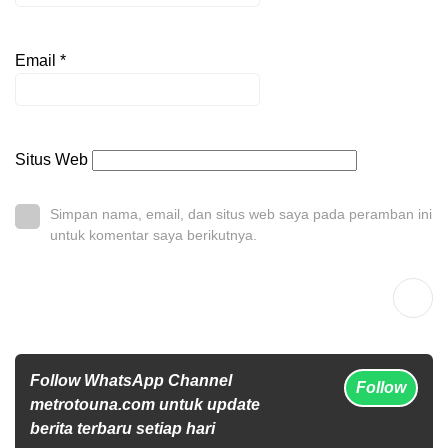
Email
*
Situs Web
Simpan nama, email, dan situs web saya pada peramban ini
untuk komentar saya berikutnya.
Follow WhatsApp Channel
Follow
metrotouna.com untuk update
berita terbaru setiap hari