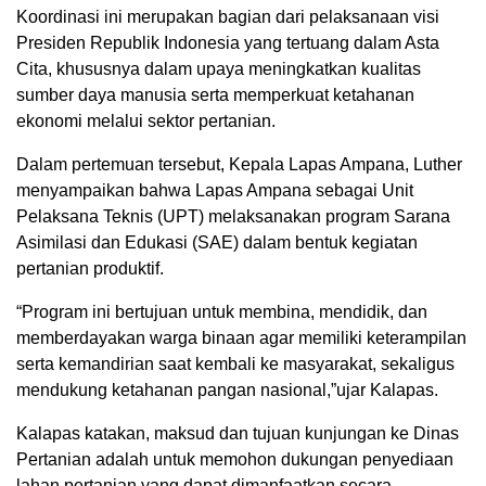
Koordinasi ini merupakan bagian dari pelaksanaan visi
Presiden Republik Indonesia yang tertuang dalam Asta
Cita, khususnya dalam upaya meningkatkan kualitas
sumber daya manusia serta memperkuat ketahanan
ekonomi melalui sektor pertanian.
⁠Dalam pertemuan tersebut, Kepala Lapas Ampana, Luther
menyampaikan bahwa Lapas Ampana sebagai Unit
Pelaksana Teknis (UPT) melaksanakan program Sarana
Asimilasi dan Edukasi (SAE) dalam bentuk kegiatan
pertanian produktif.
“Program ini bertujuan untuk membina, mendidik, dan
memberdayakan warga binaan agar memiliki keterampilan
serta kemandirian saat kembali ke masyarakat, sekaligus
mendukung ketahanan pangan nasional,”ujar Kalapas.
Kalapas katakan, maksud dan tujuan kunjungan ke Dinas
Pertanian adalah untuk memohon dukungan penyediaan
lahan pertanian yang dapat dimanfaatkan secara