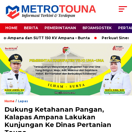
HOME
BERITA
PEMERINTAHAN
BPJAMSOSTEK
PERTA
-Ampana dan SUTT 150 KV Ampana – Bunta
Perkuat Sinergi Hu
/
Home
Lapas
Dukung Ketahanan Pangan,
Kalapas Ampana Lakukan
Kunjungan Ke Dinas Pertanian