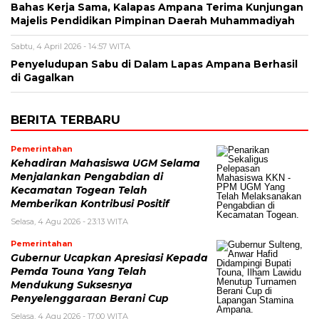
Bahas Kerja Sama, Kalapas Ampana Terima Kunjungan
Majelis Pendidikan Pimpinan Daerah Muhammadiyah
Sabtu, 4 April 2026 - 14:57 WITA
Penyeludupan Sabu di Dalam Lapas Ampana Berhasil
di Gagalkan
BERITA TERBARU
Pemerintahan
Kehadiran Mahasiswa UGM Selama
Menjalankan Pengabdian di
Kecamatan Togean Telah
Memberikan Kontribusi Positif
Selasa, 4 Agu 2026 - 23:13 WITA
Pemerintahan
Gubernur Ucapkan Apresiasi Kepada
Pemda Touna Yang Telah
Mendukung Suksesnya
Penyelenggaraan Berani Cup
Selasa, 4 Agu 2026 - 17:00 WITA