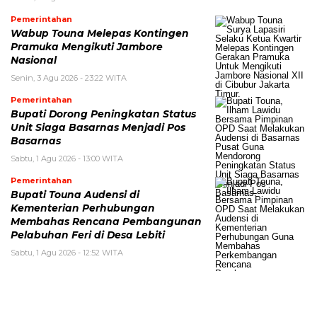
Pemerintahan
Wabup Touna Melepas Kontingen
Pramuka Mengikuti Jambore
Nasional
Senin, 3 Agu 2026 - 23:22 WITA
Pemerintahan
Bupati Dorong Peningkatan Status
Unit Siaga Basarnas Menjadi Pos
Basarnas
Sabtu, 1 Agu 2026 - 13:00 WITA
Pemerintahan
Bupati Touna Audensi di
Kementerian Perhubungan
Membahas Rencana Pembangunan
Pelabuhan Feri di Desa Lebiti
Sabtu, 1 Agu 2026 - 12:52 WITA