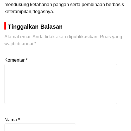
mendukung ketahanan pangan serta pembinaan berbasis
keterampilan,”tegasnya.
Tinggalkan Balasan
Alamat email Anda tidak akan dipublikasikan.
Ruas yang
wajib ditandai
*
Komentar
*
Nama
*