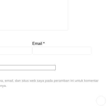
Email
*
, email, dan situs web saya pada peramban ini untuk komentar
tnya.