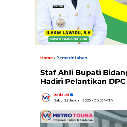
Home
Pemerintahan
/
Staf Ahli Bupati Bid
Hadiri Pelantikan DP
Redaksi
Rabu, 22 Januari 2025
- 00:55 WITA