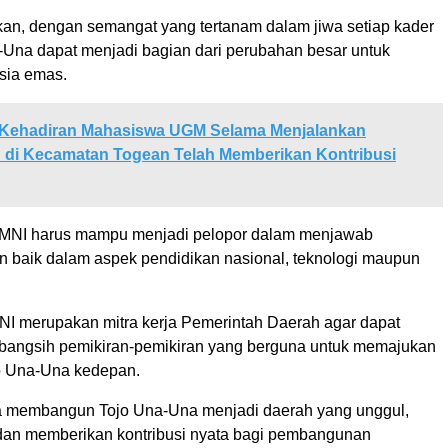
an, dengan semangat yang tertanam dalam jiwa setiap kader
Una dapat menjadi bagian dari perubahan besar untuk
esia emas.
Kehadiran Mahasiswa UGM Selama Menjalankan
 di Kecamatan Togean Telah Memberikan Kontribusi
GMNI harus mampu menjadi pelopor dalam menjawab
n baik dalam aspek pendidikan nasional, teknologi maupun
.
NI merupakan mitra kerja Pemerintah Daerah agar dapat
angsih pemikiran-pemikiran yang berguna untuk memajukan
o Una-Una kedepan.
 membangun Tojo Una-Una menjadi daerah yang unggul,
dan memberikan kontribusi nyata bagi pembangunan