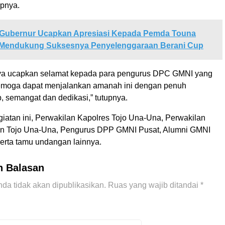
apnya.
Gubernur Ucapkan Apresiasi Kepada Pemda Touna
 Mendukung Suksesnya Penyelenggaraan Berani Cup
saya ucapkan selamat kepada para pengurus DPC GMNI yang
 semoga dapat menjalankan amanah ini dengan penuh
, semangat dan dedikasi,” tutupnya.
giatan ini, Perwakilan Kapolres Tojo Una-Una, Perwakilan
n Tojo Una-Una, Pengurus DPP GMNI Pusat, Alumni GMNI
erta tamu undangan lainnya.
n Balasan
da tidak akan dipublikasikan.
Ruas yang wajib ditandai
*