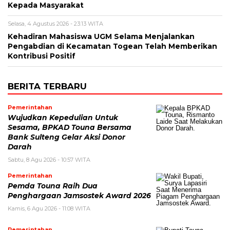
Kepada Masyarakat
Selasa, 4 Agustus 2026 - 23:13 WITA
Kehadiran Mahasiswa UGM Selama Menjalankan
Pengabdian di Kecamatan Togean Telah Memberikan
Kontribusi Positif
BERITA TERBARU
Pemerintahan
Wujudkan Kepedulian Untuk
Sesama, BPKAD Touna Bersama
Bank Sulteng Gelar Aksi Donor
Darah
Sabtu, 8 Agu 2026 - 10:57 WITA
Pemerintahan
Pemda Touna Raih Dua
Penghargaan Jamsostek Award 2026
Kamis, 6 Agu 2026 - 11:08 WITA
Pemerintahan