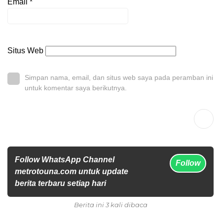
Email
*
Situs Web
Simpan nama, email, dan situs web saya pada peramban ini
untuk komentar saya berikutnya.
Follow WhatsApp Channel
Follow
metrotouna.com untuk update
berita terbaru setiap hari
Berita ini 3 kali dibaca