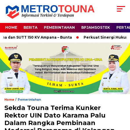
HOME
BERITA
PEMERINTAHAN
BPJAMSOSTEK
PERTA
n SUTT 150 KV Ampana – Bunta
Perkuat Sinergi Hukum, Kapo
/
Home
Pemerintahan
Sekda Touna Terima Kunker
Rektor UIN Dato Karama Palu
Dalam Rangka Pembinaan