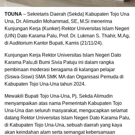
TOUNA
– Sekretaris Daerah (Sekda) Kabupaten Tojo Una
Una, Dr. Alimudin Mohammad, SE, M.Si menerima
Kunjungan Kerja (Kunker) Rektor Universitas Islam Negeri
(UIN) Dato Karama Palu, Prof. Dr. Lukman S. Thahir, M.Ag,
di Auditorium Kantor Bupati, Kamis (21/11/24).
Kunjungan Kerja Rektor Universitas Islam Negeri Dato
Karama Palu,di Bumi Sivia Patuju ini dalam rangka
pembinaan moderasi beragama di kalangan pelajar
(Siswa-Siswi) SMA SMK MA dan Organisasi Pemuda di
Kabupaten Tojo Una-Una tahun 2024.
Mewakili Bupati Tojo Una-Una, Pj. Sekda Alimudin
menyampaikan atas nama Pemerintah Kabupaten Tojo
Una-Una dan seluruh masyarakat, mengucapkan selamat
datang Rektor Universitas Islam Negeri Dato Karama Palu,
di Kabupaten Tojo Una-Una, sebuah daerah yang kaya
akan keindahan alam serta semangat kebersamaan