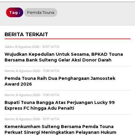
Tag :
Pemda Touna
BERITA TERKAIT
Sabtu, 8 Agustus 2026 - 10:57 WITA
Wujudkan Kepedulian Untuk Sesama, BPKAD Touna
Bersama Bank Sulteng Gelar Aksi Donor Darah
Kamis, 6 Agustus 2026 - 11:08 WITA
Pemda Touna Raih Dua Penghargaan Jamsostek
Award 2026
Kamis, 6 Agustus 2026 - 11:00 WITA
Bupati Touna Bangga Atas Perjuangan Lucky 99
Express FC hingga Adu Penalti
Kamis, 6 Agustus 2026 - 10:17 WITA
Kemenkumham Sulteng Bersama Pemda Touna
Perkuat Sinergi Meningkatkan Pelayanan Hukum