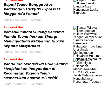
Bupati Touna Bangga Atas
Perjuangan Lucky 99 Express FC
hingga Adu Penalti
Kamis, 6 Agu 2026 - 11:00 WITA
Pemerintahan
Kemenkumham Sulteng Bersama
Pemda Touna Perkuat Sinergi
Meningkatkan Pelayanan Hukum
Kepada Masyarakat
Kamis, 6 Agu 2026 - 10:17 WITA
Pemerintahan
Kehadiran Mahasiswa UGM Selama
Menjalankan Pengabdian di
Kecamatan Togean Telah
Memberikan Kontribusi Positif
Selasa, 4 Agu 2026 - 23:13 WITA