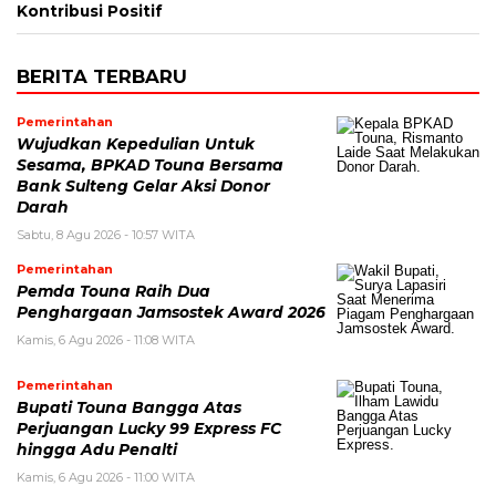
Kontribusi Positif
BERITA TERBARU
Pemerintahan
Wujudkan Kepedulian Untuk
Sesama, BPKAD Touna Bersama
Bank Sulteng Gelar Aksi Donor
Darah
Sabtu, 8 Agu 2026 - 10:57 WITA
Pemerintahan
Pemda Touna Raih Dua
Penghargaan Jamsostek Award 2026
Kamis, 6 Agu 2026 - 11:08 WITA
Pemerintahan
Bupati Touna Bangga Atas
Perjuangan Lucky 99 Express FC
hingga Adu Penalti
Kamis, 6 Agu 2026 - 11:00 WITA