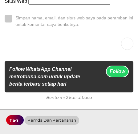
Situs Web
Simpan nama, email, dan situs web saya pada peramban ini
untuk komentar saya berikutnya.
Follow WhatsApp Channel
Follow
metrotouna.com untuk update
berita terbaru setiap hari
Berita ini 2 kali dibaca
Tag :
Pemda Dan Pertanahan