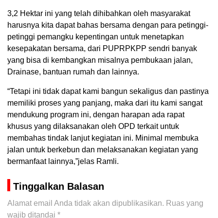
3,2 Hektar ini yang telah dihibahkan oleh masyarakat
harusnya kita dapat bahas bersama dengan para petinggi-
petinggi pemangku kepentingan untuk menetapkan
kesepakatan bersama, dari PUPRPKPP sendri banyak
yang bisa di kembangkan misalnya pembukaan jalan,
Drainase, bantuan rumah dan lainnya.
“Tetapi ini tidak dapat kami bangun sekaligus dan pastinya
memiliki proses yang panjang, maka dari itu kami sangat
mendukung program ini, dengan harapan ada rapat
khusus yang dilaksanakan oleh OPD terkait untuk
membahas tindak lanjut kegiatan ini. Minimal membuka
jalan untuk berkebun dan melaksanakan kegiatan yang
bermanfaat lainnya,”jelas Ramli.
Tinggalkan Balasan
Alamat email Anda tidak akan dipublikasikan.
Ruas yang
wajib ditandai
*