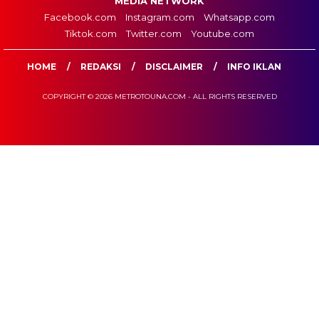
MEDIA NETWORK
Facebook.com
Instagram.com
Whatsapp.com
Tiktok.com
Twitter.com
Youtube.com
HOME
REDAKSI
DISCLAIMER
INFO IKLAN
COPYRIGHT © 2026 METROTOUNA.COM - ALL RIGHTS RESERVED