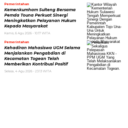
Pemerintahan
Kemenkumham Sulteng Bersama
Pemda Touna Perkuat Sinergi
Meningkatkan Pelayanan Hukum
Kepada Masyarakat
Kamis, 6 Agu 2026 - 10:17 WITA
Pemerintahan
Kehadiran Mahasiswa UGM Selama
Menjalankan Pengabdian di
Kecamatan Togean Telah
Memberikan Kontribusi Positif
Selasa, 4 Agu 2026 - 23:13 WITA