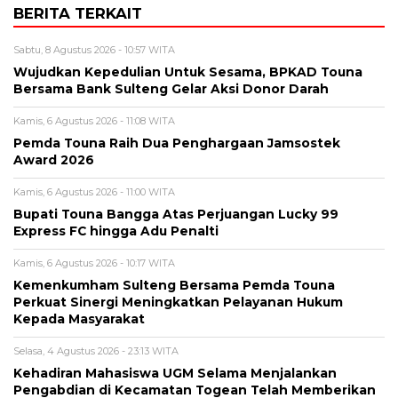
BERITA TERKAIT
Sabtu, 8 Agustus 2026 - 10:57 WITA
Wujudkan Kepedulian Untuk Sesama, BPKAD Touna
Bersama Bank Sulteng Gelar Aksi Donor Darah
Kamis, 6 Agustus 2026 - 11:08 WITA
Pemda Touna Raih Dua Penghargaan Jamsostek
Award 2026
Kamis, 6 Agustus 2026 - 11:00 WITA
Bupati Touna Bangga Atas Perjuangan Lucky 99
Express FC hingga Adu Penalti
Kamis, 6 Agustus 2026 - 10:17 WITA
Kemenkumham Sulteng Bersama Pemda Touna
Perkuat Sinergi Meningkatkan Pelayanan Hukum
Kepada Masyarakat
Selasa, 4 Agustus 2026 - 23:13 WITA
Kehadiran Mahasiswa UGM Selama Menjalankan
Pengabdian di Kecamatan Togean Telah Memberikan