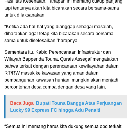
Fasilitas Kesehatan. Tahapan ini memang cukup panjang
tapi tentunya akan kita bicarakan secara bersama-sama
untuk dilaksanakan.
“Ketika ada hal-hal yang dianggap sebagai masalah,
diharapkan agar tetap kita bicarakan secara bersama-
sama untuk diselesaikan,”harapnya.
Sementara itu, Kabid Perencanaan Infrastruktur dan
Wilayah Bapperida Touna, Qurais Assegaf mengatakan
bahwa terkait dengan perencanaan kewilayahan dalam
RT/RW masuk ke kawasan yang aman dalam
pembangunan kawasan hunian, mungkin akan menjadi
percontohan desa cempa dengan desa yang lain.
Baca Juga
Bupati Touna Bangga Atas Perjuangan
Lucky 99 Express FC hingga Adu Penalti
“Semua ini memang harus kita dukung semua opd terkait