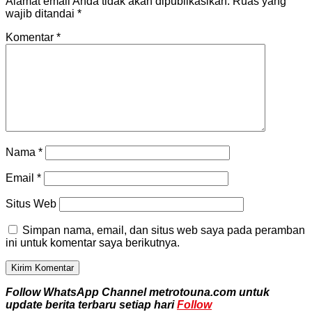
Alamat email Anda tidak akan dipublikasikan.
Ruas yang
wajib ditandai
*
Komentar
*
Nama
*
Email
*
Situs Web
Simpan nama, email, dan situs web saya pada peramban
ini untuk komentar saya berikutnya.
Follow WhatsApp Channel metrotouna.com untuk
update berita terbaru setiap hari
Follow