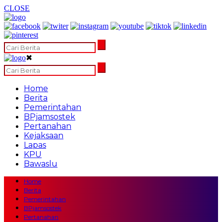
CLOSE
✖
Home
Berita
Pemerintahan
BPjamsostek
Pertanahan
Kejaksaan
Lapas
KPU
Bawaslu
Home
Berita
Pemerintahan
BPjamsostek
Pertanahan