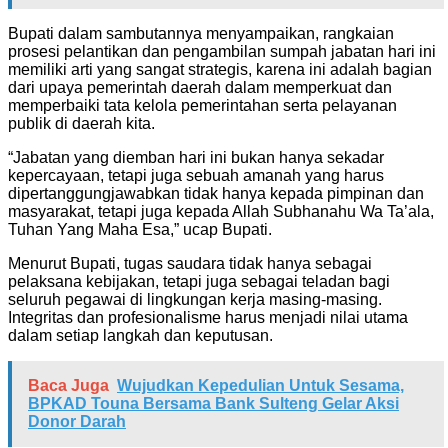
Bupati dalam sambutannya menyampaikan, rangkaian
prosesi pelantikan dan pengambilan sumpah jabatan hari ini
memiliki arti yang sangat strategis, karena ini adalah bagian
dari upaya pemerintah daerah dalam memperkuat dan
memperbaiki tata kelola pemerintahan serta pelayanan
publik di daerah kita.
“Jabatan yang diemban hari ini bukan hanya sekadar
kepercayaan, tetapi juga sebuah amanah yang harus
dipertanggungjawabkan tidak hanya kepada pimpinan dan
masyarakat, tetapi juga kepada Allah Subhanahu Wa Ta’ala,
Tuhan Yang Maha Esa,” ucap Bupati.
Menurut Bupati, tugas saudara tidak hanya sebagai
pelaksana kebijakan, tetapi juga sebagai teladan bagi
seluruh pegawai di lingkungan kerja masing-masing.
Integritas dan profesionalisme harus menjadi nilai utama
dalam setiap langkah dan keputusan.
Baca Juga
Wujudkan Kepedulian Untuk Sesama,
BPKAD Touna Bersama Bank Sulteng Gelar Aksi
Donor Darah