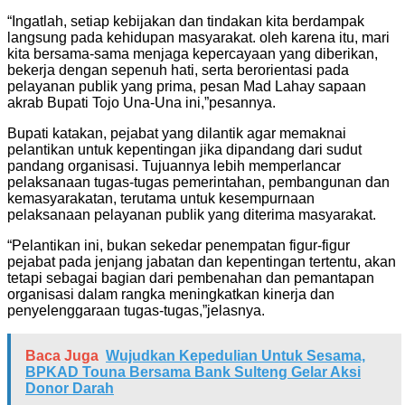
“Ingatlah, setiap kebijakan dan tindakan kita berdampak
langsung pada kehidupan masyarakat. oleh karena itu, mari
kita bersama-sama menjaga kepercayaan yang diberikan,
bekerja dengan sepenuh hati, serta berorientasi pada
pelayanan publik yang prima, pesan Mad Lahay sapaan
akrab Bupati Tojo Una-Una ini,”pesannya.
Bupati katakan, pejabat yang dilantik agar memaknai
pelantikan untuk kepentingan jika dipandang dari sudut
pandang organisasi. Tujuannya lebih memperlancar
pelaksanaan tugas-tugas pemerintahan, pembangunan dan
kemasyarakatan, terutama untuk kesempurnaan
pelaksanaan pelayanan publik yang diterima masyarakat.
“Pelantikan ini, bukan sekedar penempatan figur-figur
pejabat pada jenjang jabatan dan kepentingan tertentu, akan
tetapi sebagai bagian dari pembenahan dan pemantapan
organisasi dalam rangka meningkatkan kinerja dan
penyelenggaraan tugas-tugas,”jelasnya.
Baca Juga
Wujudkan Kepedulian Untuk Sesama,
BPKAD Touna Bersama Bank Sulteng Gelar Aksi
Donor Darah