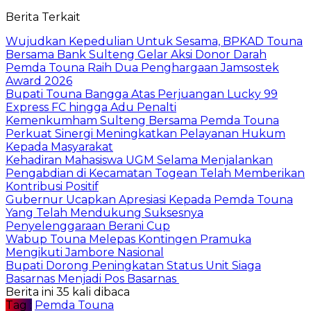
Berita Terkait
Wujudkan Kepedulian Untuk Sesama, BPKAD Touna
Bersama Bank Sulteng Gelar Aksi Donor Darah
Pemda Touna Raih Dua Penghargaan Jamsostek
Award 2026
Bupati Touna Bangga Atas Perjuangan Lucky 99
Express FC hingga Adu Penalti
Kemenkumham Sulteng Bersama Pemda Touna
Perkuat Sinergi Meningkatkan Pelayanan Hukum
Kepada Masyarakat
Kehadiran Mahasiswa UGM Selama Menjalankan
Pengabdian di Kecamatan Togean Telah Memberikan
Kontribusi Positif
Gubernur Ucapkan Apresiasi Kepada Pemda Touna
Yang Telah Mendukung Suksesnya
Penyelenggaraan Berani Cup
Wabup Touna Melepas Kontingen Pramuka
Mengikuti Jambore Nasional
Bupati Dorong Peningkatan Status Unit Siaga
Basarnas Menjadi Pos Basarnas
Berita ini 35 kali dibaca
Tag :
Pemda Touna