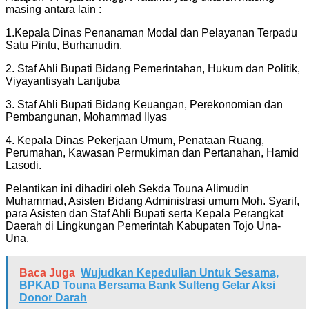
masing antara lain :
1.Kepala Dinas Penanaman Modal dan Pelayanan Terpadu
Satu Pintu, Burhanudin.
2. Staf Ahli Bupati Bidang Pemerintahan, Hukum dan Politik,
Viyayantisyah Lantjuba
3. Staf Ahli Bupati Bidang Keuangan, Perekonomian dan
Pembangunan, Mohammad Ilyas
4. Kepala Dinas Pekerjaan Umum, Penataan Ruang,
Perumahan, Kawasan Permukiman dan Pertanahan, Hamid
Lasodi.
Pelantikan ini dihadiri oleh Sekda Touna Alimudin
Muhammad, Asisten Bidang Administrasi umum Moh. Syarif,
para Asisten dan Staf Ahli Bupati serta Kepala Perangkat
Daerah di Lingkungan Pemerintah Kabupaten Tojo Una-
Una.
Baca Juga
Wujudkan Kepedulian Untuk Sesama,
BPKAD Touna Bersama Bank Sulteng Gelar Aksi
Donor Darah