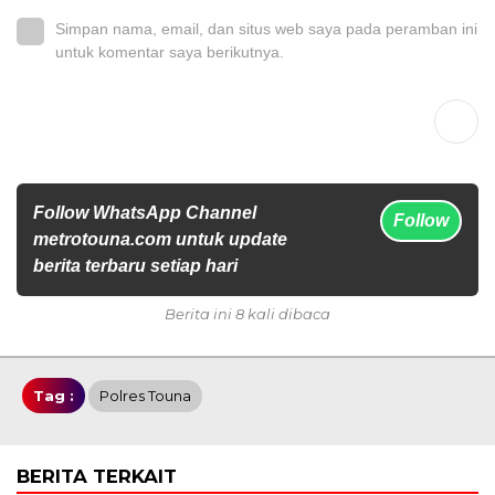
Simpan nama, email, dan situs web saya pada peramban ini
untuk komentar saya berikutnya.
Follow WhatsApp Channel
Follow
metrotouna.com untuk update
berita terbaru setiap hari
Berita ini 8 kali dibaca
Tag :
Polres Touna
BERITA TERKAIT