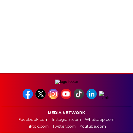
MEDIA NETWORK
Facebook.com
Instagram.com
Whatsapp.com
Tiktok.com
Twitter.com
Youtube.com