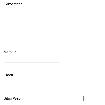
Komentar
*
Nama
*
Email
*
Situs Web