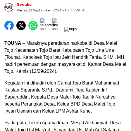
Redaksi
Kamis, 12 September 2024
- 02:33 WITA
TOUNA
– Maraknya peredaran narkoba di Desa Malei
Tojo Kecamatan Tojo Barat Kabupaten Tojo Una Una
(Touna), Kapolsek Tojo Iptu Jefri Hendrik Tania, SKM., MH.
hadiri pertemuan dengan masyarakat di Kantor Desa Malei
Tojo, Kamis (12/09/2024).
Kegiatan ini dihadiri oleh Camat Tojo Barat Muhammad
Ruslan Siparante S.Pd., Danramil Tojo Kapten Inf
Saparuddin, Kepala Desa Malei Tojo Taufik Nurcahyo
beserta Perangkat Desa, Ketua BPD Desa Malei Tojo
Irwan Usman dan Ketua LPM Ashar Kune.
Hadir pula, Tokoh Agama Imam Mesjid Alkhairiyah Desa
Malei Tojo Ust Mas’ud Usman dan Ust Muh Arif Salama,