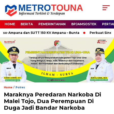
HOME
BERITA
PEMERINTAHAN
BPJAMSOSTEK
PERTA
-Ampana dan SUTT 150 KV Ampana – Bunta
Perkuat Sinergi H
/
Home
Polres
Maraknya Peredaran Narkoba Di
Malei Tojo, Dua Perempuan Di
Duga Jadi Bandar Narkoba