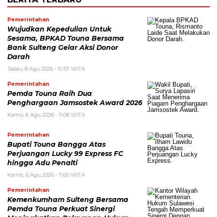
Pemerintahan
Wujudkan Kepedulian Untuk
Sesama, BPKAD Touna Bersama
Bank Sulteng Gelar Aksi Donor
Darah
Sabtu, 8 Agu 2026 - 10:57 WITA
Pemerintahan
Pemda Touna Raih Dua
Penghargaan Jamsostek Award 2026
Kamis, 6 Agu 2026 - 11:08 WITA
Pemerintahan
Bupati Touna Bangga Atas
Perjuangan Lucky 99 Express FC
hingga Adu Penalti
Kamis, 6 Agu 2026 - 11:00 WITA
Pemerintahan
Kemenkumham Sulteng Bersama
Pemda Touna Perkuat Sinergi