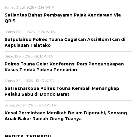
Jumat, 31 Juli 2026 - 13:14 WITA
Satlantas Bahas Pembayaran Pajak Kendaraan Via
QRIS
Kamis, 23 Juli 2026 - 01:30 WITA
Satpolairud Polres Touna Gagalkan Aksi Bom Ikan di
Kepulauan Talatako
Rabu, 15 Juli 2026 - 20:12 WITA
Polres Touna Gelar Konferensi Pers Pengungkapan
Kasus Tindak Pidana Pencurian
Kamis, 2 Juli 2026 - 13:43 WITA
Satresnarkoba Polres Touna Kembali Menangkap
Pelaku Sabu di Dondo Barat
Sabtu, 27 Juni 2026 - 12:53 WITA
Kesal Permintaan Menikah Belum Dipenuhi, Seorang
Anak Bakar Rumah Orang Tuanya
BERITA TERBARU