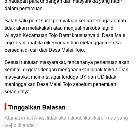
dihadapan para undangan dan masyarakat yang hadir
dalam pertemuan.
Salah satu point surat pernyataan kedua terduga adalah
tidak akan melakukan atau menjual narkoba lagi di
wilayah Kecamatan Tojo Barat khususnya di Desa Malei
Tojo. Dan apabila dikemudian hari melanggar mereka
bersedia di usir dari Desa Malei Tojo.
Sesuai tuntutan masyarakat, rencananya pertemuan akan
kembali di gelar dengan menghadirkan pihak terkait. Dan
masyarakat meminta agar terduga UY dan UD tidak
meninggalkan Desa Malei Tojo sebelum pertemuan
selanjutnya.
Tinggalkan Balasan
Alamat email Anda tidak akan dipublikasikan.
Ruas yang
wajib ditandai
*