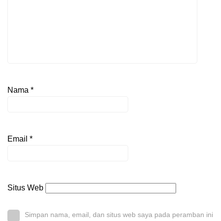
Nama
*
Email
*
Situs Web
Simpan nama, email, dan situs web saya pada peramban ini