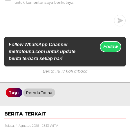
untuk komentar saya berikutnya.
Follow WhatsApp Channel
Follow
metrotouna.com untuk update
berita terbaru setiap hari
Berita ini 17 kali dibaca
Tag :
Pemda Touna
BERITA TERKAIT
Selasa, 4 Agustus 2026 - 23:13 WITA