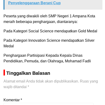
Penyelenggaraan Berani Cup
Peserta yang diwakili oleh SMP Negeri 1 Ampana Kota
meraih beberapa penghargaan, diantaranya:
Pada Kategori Social Science mendapatkan Gold Medal
Pada Kategori Innovation Science mendapatkan Silver
Medal
Penghargaan Partisipasi Kepada Kepala Dinas
Pendidikan, Pemuda, dan Olahraga, Mohamad Fadli
Tinggalkan Balasan
Alamat email Anda tidak akan dipublikasikan.
Ruas yang
wajib ditandai
*
Komentar
*