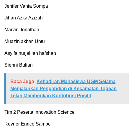
Jenifer Vania Sompa
⁠Jihan Azka Azizah
⁠Marvin Jonathan
⁠Muazin akbar. Untu
⁠Asyifa nurjalilah hafshah
⁠Sienni Bulian
Baca Juga
Kehadiran Mahasiswa UGM Selama
Menjalankan Pengabdian di Kecamatan Togean
Telah Memberikan Kontribusi Positif
Tim 2 Peserta Innovation Science
Reyner Enrico Sampe