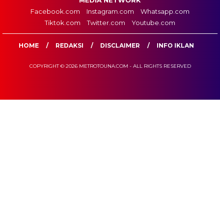
Facebook.com
Instagram.com
Whatsapp.com
Tiktok.com
Twitter.com
Youtube.com
HOME
REDAKSI
DISCLAIMER
INFO IKLAN
COPYRIGHT © 2026 METROTOUNA.COM - ALL RIGHTS RESERVED