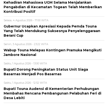
Kehadiran Mahasiswa UGM Selama Menjalankan
Pengabdian di Kecamatan Togean Telah Memberikan
Kontribusi Positif
Selasa, 4 Agustus 2026 - 17:00 WITA
Gubernur Ucapkan Apresiasi Kepada Pemda Touna
Yang Telah Mendukung Suksesnya Penyelenggaraan
Berani Cup
Senin, 3 Agustus 2026 - 23:22 WITA
Wabup Touna Melepas Kontingen Pramuka Mengikuti
Jambore Nasional
Sabtu, 1 Agustus 2026 - 13:00 WITA
Bupati Dorong Peningkatan Status Unit Siaga
Basarnas Menjadi Pos Basarnas
Sabtu, 1 Agustus 2026 - 12:52 WITA
Bupati Touna Audensi di Kementerian Perhubungan
Membahas Rencana Pembangunan Pelabuhan Feri di
Desa Lebiti