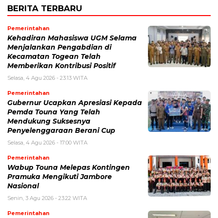
BERITA TERBARU
Pemerintahan
Kehadiran Mahasiswa UGM Selama
Menjalankan Pengabdian di
Kecamatan Togean Telah
Memberikan Kontribusi Positif
Selasa, 4 Agu 2026 - 23:13 WITA
Pemerintahan
Gubernur Ucapkan Apresiasi Kepada
Pemda Touna Yang Telah
Mendukung Suksesnya
Penyelenggaraan Berani Cup
Selasa, 4 Agu 2026 - 17:00 WITA
Pemerintahan
Wabup Touna Melepas Kontingen
Pramuka Mengikuti Jambore
Nasional
Senin, 3 Agu 2026 - 23:22 WITA
Pemerintahan