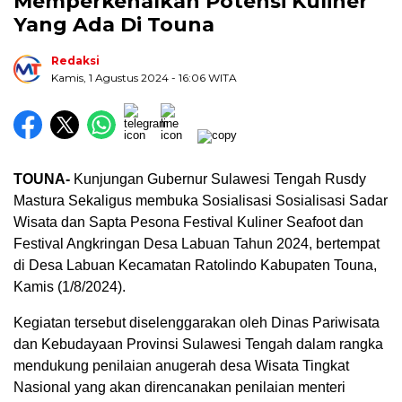
Memperkenalkan Potensi Kuliner
Yang Ada Di Touna
Redaksi
Kamis, 1 Agustus 2024
- 16:06 WITA
TOUNA-
Kunjungan Gubernur Sulawesi Tengah Rusdy
Mastura Sekaligus membuka Sosialisasi Sosialisasi Sadar
Wisata dan Sapta Pesona Festival Kuliner Seafoot dan
Festival Angkringan Desa Labuan Tahun 2024, bertempat
di Desa Labuan Kecamatan Ratolindo Kabupaten Touna,
Kamis (1/8/2024).
Kegiatan tersebut diselenggarakan oleh Dinas Pariwisata
dan Kebudayaan Provinsi Sulawesi Tengah dalam rangka
mendukung penilaian anugerah desa Wisata Tingkat
Nasional yang akan direncanakan penilaian menteri