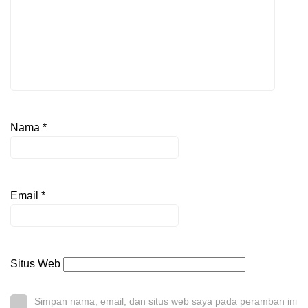
Nama
*
Email
*
Situs Web
Simpan nama, email, dan situs web saya pada peramban ini