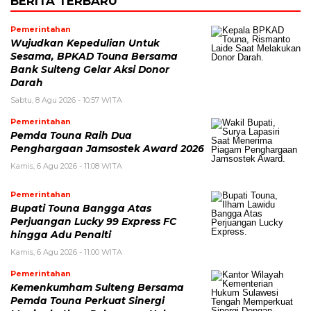
BERITA TERBARU
Pemerintahan
Wujudkan Kepedulian Untuk
Sesama, BPKAD Touna Bersama
Bank Sulteng Gelar Aksi Donor
Darah
Sabtu, 8 Agu 2026 - 10:57 WITA
Pemerintahan
Pemda Touna Raih Dua
Penghargaan Jamsostek Award 2026
Kamis, 6 Agu 2026 - 11:08 WITA
Pemerintahan
Bupati Touna Bangga Atas
Perjuangan Lucky 99 Express FC
hingga Adu Penalti
Kamis, 6 Agu 2026 - 11:00 WITA
Pemerintahan
Kemenkumham Sulteng Bersama
Pemda Touna Perkuat Sinergi