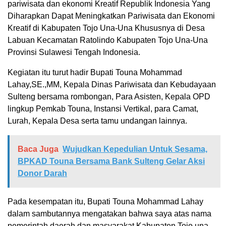
pariwisata dan ekonomi Kreatif Republik Indonesia Yang
Diharapkan Dapat Meningkatkan Pariwisata dan Ekonomi
Kreatif di Kabupaten Tojo Una-Una Khususnya di Desa
Labuan Kecamatan Ratolindo Kabupaten Tojo Una-Una
Provinsi Sulawesi Tengah Indonesia.
Kegiatan itu turut hadir Bupati Touna Mohammad
Lahay,SE.,MM, Kepala Dinas Pariwisata dan Kebudayaan
Sulteng bersama rombongan, Para Asisten, Kepala OPD
lingkup Pemkab Touna, Instansi Vertikal, para Camat,
Lurah, Kepala Desa serta tamu undangan lainnya.
Baca Juga
Wujudkan Kepedulian Untuk Sesama,
BPKAD Touna Bersama Bank Sulteng Gelar Aksi
Donor Darah
Pada kesempatan itu, Bupati Touna Mohammad Lahay
dalam sambutannya mengatakan bahwa saya atas nama
pemerintah daerah dan masyarakat Kabupaten Tojo una-