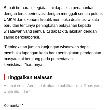
Bupati berharap, kegiatan ini dapat kita pertahankan
dengan terus berinovasi dengan menggali semua potensi
UMKM dan ekonomi kreatif, membuka destinasi wisata
baru dan tentunya peningkatan pelayanan kepada
wisatawan yang semua itu dapat kita lakukan dengan
saling berkolaborasi.
“Peningkatan jumlah kunjungan wisatawan dapat
membuka lapangan kerja baru peningkatan pendapatan
masyarakat berujung pada pementasan
kemiskinan,”harapnya .
Tinggalkan Balasan
Alamat email Anda tidak akan dipublikasikan.
Ruas yang
wajib ditandai
*
Komentar
*