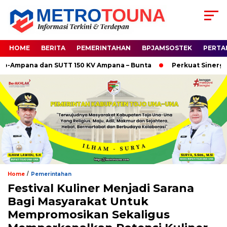
HOME
BERITA
PEMERINTAHAN
BPJAMSOSTEK
PERTA
pana dan SUTT 150 KV Ampana – Bunta
Perkuat Sinergi Huku
/
Home
Pemerintahan
Festival Kuliner Menjadi Sarana
Bagi Masyarakat Untuk
Mempromosikan Sekaligus