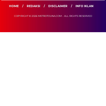
HOME
REDAKSI
DISCLAIMER
INFO IKLAN
COPYRIGHT © 2026 METROTOUNA.COM - ALL RIGHTS RESERVED