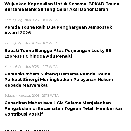
Wujudkan Kepedulian Untuk Sesama, BPKAD Touna
Bersama Bank Sulteng Gelar Aksi Donor Darah
Kamis, 6 Agustus 2026 - 11:08 WITA
Pemda Touna Raih Dua Penghargaan Jamsostek
Award 2026
Kamis, 6 Agustus 2026 - 11:00 WITA
Bupati Touna Bangga Atas Perjuangan Lucky 99
Express FC hingga Adu Penalti
Kamis, 6 Agustus 2026 - 10:17 WITA
Kemenkumham Sulteng Bersama Pemda Touna
Perkuat Sinergi Meningkatkan Pelayanan Hukum
Kepada Masyarakat
Selasa, 4 Agustus 2026 - 23:13 WITA
Kehadiran Mahasiswa UGM Selama Menjalankan
Pengabdian di Kecamatan Togean Telah Memberikan
Kontribusi Positif