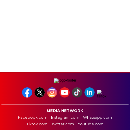
MEDIA NETWORK
Facebook.com
Instagram.com
Whatsapp.com
Tiktok.com
Twitter.com
Youtube.com