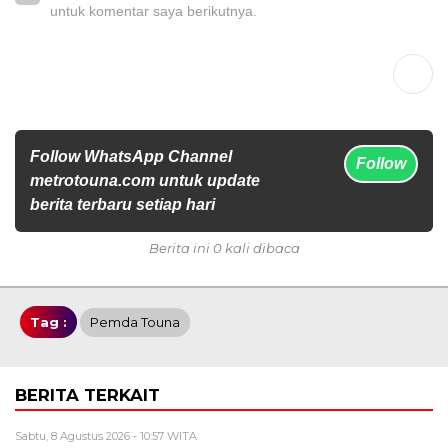
untuk komentar saya berikutnya.
Follow WhatsApp Channel
Follow
metrotouna.com untuk update
berita terbaru setiap hari
Berita ini 0 kali dibaca
Tag :
Pemda Touna
BERITA TERKAIT
Sabtu, 8 Agustus 2026 - 10:57 WITA