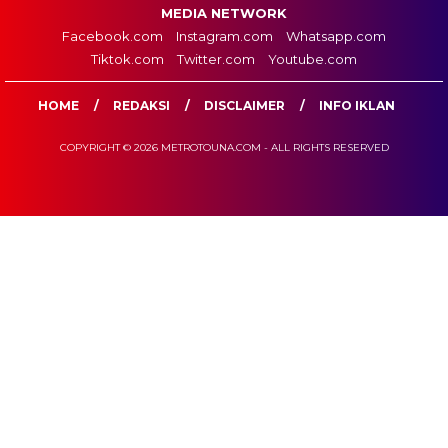
MEDIA NETWORK
Facebook.com
Instagram.com
Whatsapp.com
Tiktok.com
Twitter.com
Youtube.com
HOME
REDAKSI
DISCLAIMER
INFO IKLAN
COPYRIGHT © 2026 METROTOUNA.COM - ALL RIGHTS RESERVED