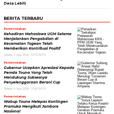
Desa Lebiti
BERITA TERBARU
Pemerintahan
Kehadiran Mahasiswa UGM Selama
Menjalankan Pengabdian di
Kecamatan Togean Telah
Memberikan Kontribusi Positif
Selasa, 4 Agu 2026 - 23:13 WITA
Pemerintahan
Gubernur Ucapkan Apresiasi Kepada
Pemda Touna Yang Telah
Mendukung Suksesnya
Penyelenggaraan Berani Cup
Selasa, 4 Agu 2026 - 17:00 WITA
Pemerintahan
Wabup Touna Melepas Kontingen
Pramuka Mengikuti Jambore
Nasional