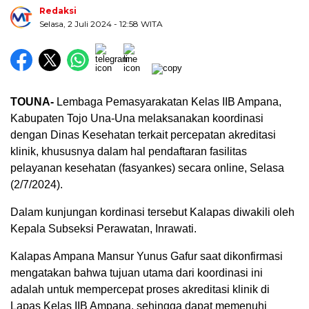
Redaksi
Selasa, 2 Juli 2024
- 12:58 WITA
TOUNA-
Lembaga Pemasyarakatan Kelas IIB Ampana,
Kabupaten Tojo Una-Una melaksanakan koordinasi
dengan Dinas Kesehatan terkait percepatan akreditasi
klinik, khususnya dalam hal pendaftaran fasilitas
pelayanan kesehatan (fasyankes) secara online, Selasa
(2/7/2024).
Dalam kunjungan kordinasi tersebut Kalapas diwakili oleh
Kepala Subseksi Perawatan, Inrawati.
Kalapas Ampana Mansur Yunus Gafur saat dikonfirmasi
mengatakan bahwa tujuan utama dari koordinasi ini
adalah untuk mempercepat proses akreditasi klinik di
Lapas Kelas IIB Ampana, sehingga dapat memenuhi