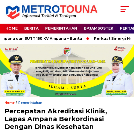
HOME
BERITA
PEMERINTAHAN
BPJAMSOSTEK
PERTA
na dan SUTT 150 KV Ampana – Bunta
Perkuat Sinergi Hukum, 
/
Home
Pemerintahan
Percepatan Akreditasi Klinik,
Lapas Ampana Berkordinasi
Dengan Dinas Kesehatan