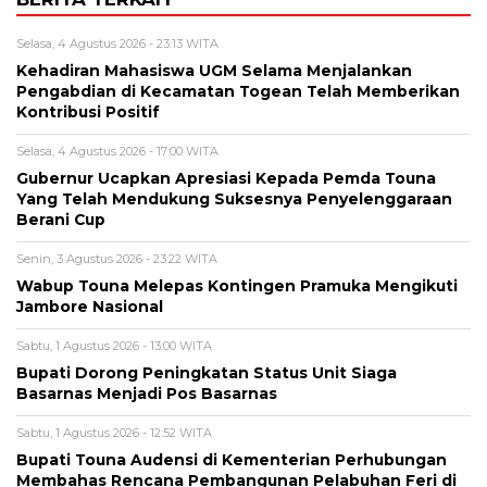
Selasa, 4 Agustus 2026 - 23:13 WITA
Kehadiran Mahasiswa UGM Selama Menjalankan
Pengabdian di Kecamatan Togean Telah Memberikan
Kontribusi Positif
Selasa, 4 Agustus 2026 - 17:00 WITA
Gubernur Ucapkan Apresiasi Kepada Pemda Touna
Yang Telah Mendukung Suksesnya Penyelenggaraan
Berani Cup
Senin, 3 Agustus 2026 - 23:22 WITA
Wabup Touna Melepas Kontingen Pramuka Mengikuti
Jambore Nasional
Sabtu, 1 Agustus 2026 - 13:00 WITA
Bupati Dorong Peningkatan Status Unit Siaga
Basarnas Menjadi Pos Basarnas
Sabtu, 1 Agustus 2026 - 12:52 WITA
Bupati Touna Audensi di Kementerian Perhubungan
Membahas Rencana Pembangunan Pelabuhan Feri di