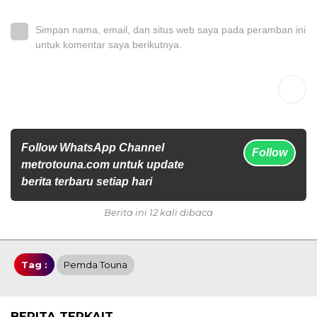
Simpan nama, email, dan situs web saya pada peramban ini
untuk komentar saya berikutnya.
Follow WhatsApp Channel
Follow
metrotouna.com untuk update
berita terbaru setiap hari
Berita ini 12 kali dibaca
Tag :
Pemda Touna
BERITA TERKAIT