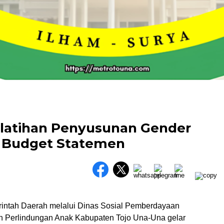
elatihan Penyusunan Gender
n Budget Statemen
ntah Daerah melalui Dinas Sosial Pemberdayaan
 Perlindungan Anak Kabupaten Tojo Una-Una gelar