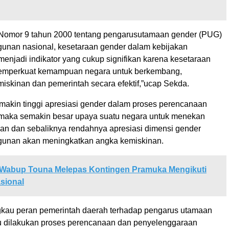
 Nomor 9 tahun 2000 tentang pengarusutamaan gender (PUG)
nan nasional, kesetaraan gender dalam kebijakan
njadi indikator yang cukup signifikan karena kesetaraan
emperkuat kemampuan negara untuk berkembang,
iskinan dan pemerintah secara efektif,”ucap Sekda.
makin tinggi apresiasi gender dalam proses perencanaan
aka semakin besar upaya suatu negara untuk menekan
an dan sebaliknya rendahnya apresiasi dimensi gender
unan akan meningkatkan angka kemiskinan.
Wabup Touna Melepas Kontingen Pramuka Mengikuti
sional
kau peran pemerintah daerah terhadap pengarus utamaan
tu dilakukan proses perencanaan dan penyelenggaraan