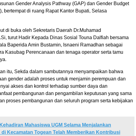
usunan Gender Analysis Pathway (GAP) dan Gender Budget
, bertempat di ruang Rapat Kantor Bupati, Selasa
but di buka oleh Sekretaris Daerah Dr.Muhamad
.Si, turut Hadir Kepada Dinas Sosial Touna Dalfiah bersama
pala Baperida Amin Bustamin, Isnaeni Ramadhan sebagai
ra Kasubag Perencanaan dan tenaga operator serta tamu
ya.
an itu, Sekda dalam sambutannya menyampaikan bahwa
aan gender adalah proses untuk menjamin perempuan dan
unyai akses dan kontrol terhadap sumber daya dan
nfaat pembangunan dan pengambilan keputusan yang sama
an proses pembangunan dan seluruh program serta kebijakan
Kehadiran Mahasiswa UGM Selama Menjalankan
 di Kecamatan Togean Telah Memberikan Kontribusi