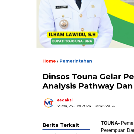
Home
Pemerintahan
/
Dinsos Touna Gelar P
Analysis Pathway Da
Redaksi
Selasa, 25 Juni 2024
- 05:46 WITA
TOUNA-
Pemeri
Berita Terkait
Perempuan Dan