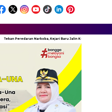
an Peredaran Narkoba, Kejari Baru Jalin Koordinasi Dengan BNNK