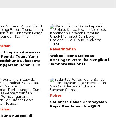
tahan
Pemerintahan
r Ucapkan Apresiasi
Wabup Touna Melepas
 Pemda Touna Yang
Kontingen Pramuka Mengikuti
Mendukung Suksesnya
Jambore Nasional
nggaraan Berani Cup
Polres
Satlantas Bahas Pembayaran
Pajak Kendaraan Via QRIS
tahan
Touna Audensi di