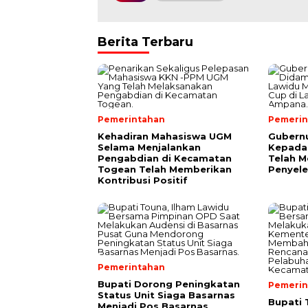
Berita Terbaru
Pemerintahan
Pemerin
Kehadiran Mahasiswa UGM
Gubernu
Selama Menjalankan
Kepada
Pengabdian di Kecamatan
Telah 
Togean Telah Memberikan
Penyele
Kontribusi Positif
Pemerintahan
Bupati Dorong Peningkatan
Pemerin
Status Unit Siaga Basarnas
Bupati 
Menjadi Pos Basarnas