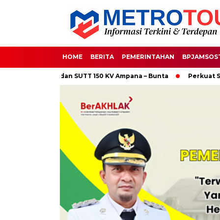
HOME
BERITA
PEMERINTAHAN
BPJAMSOS
oso-Ampana dan SUTT 150 KV Ampana – Bunta
Perkuat Sinerg