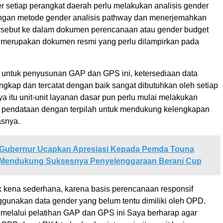
r setiap perangkat daerah perlu melakukan analisis gender
ngan metode gender analisis pathway dan menerjemahkan
tersebut ke dalam dokumen perencanaan atau gender budget
 merupakan dokumen resmi yang perlu dilampirkan pada
 untuk penyusunan GAP dan GPS ini, ketersediaan data
engkap dan tercatat dengan baik sangat dibutuhkan oleh setiap
a itu unit-unit layanan dasar pun perlu mulai melakukan
 pendataan dengan terpilah untuk mendukung kelengkapan
asnya.
Gubernur Ucapkan Apresiasi Kepada Pemda Touna
 Mendukung Suksesnya Penyelenggaraan Berani Cup
ak kena sederhana, karena basis perencanaan responsif
ggunakan data gender yang belum tentu dimiliki oleh OPD.
u melalui pelatihan GAP dan GPS ini Saya berharap agar