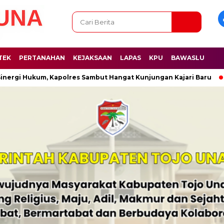
TEK
PERTANAHAN
KEJAKSAAN
LAPAS
KPU
BAWASLU
i Hukum, Kapolres Sambut Hangat Kunjungan Kajari Baru
Tek