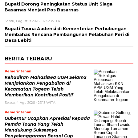
Bupati Dorong Peningkatan Status Unit Siaga
Basarnas Menjadi Pos Basarnas
Sabtu, 1 Agustus 2026 - 12:52 WITA
Bupati Touna Audensi di Kementerian Perhubungan
Membahas Rencana Pembangunan Pelabuhan Feri di
Desa Lebiti
BERITA TERBARU
Pemerintahan
Kehadiran Mahasiswa UGM Selama
Menjalankan Pengabdian di
Kecamatan Togean Telah
Memberikan Kontribusi Positif
Selasa, 4 Agu 2026 - 23:13 WITA
Pemerintahan
Gubernur Ucapkan Apresiasi Kepada
Pemda Touna Yang Telah
Mendukung Suksesnya
Penyelenggaraan Berani Cup