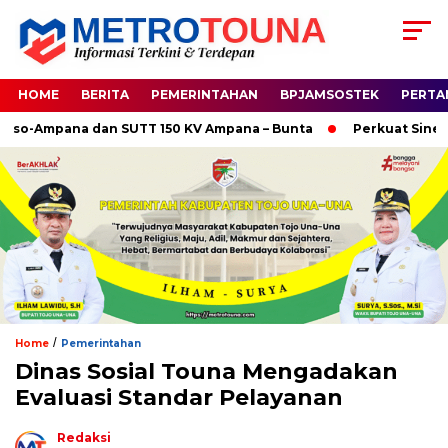
HOME
BERITA
PEMERINTAHAN
BPJAMSOSTEK
PERTA
-Ampana dan SUTT 150 KV Ampana – Bunta
Perkuat Sinergi H
/
Home
Pemerintahan
Dinas Sosial Touna Mengadakan
Evaluasi Standar Pelayanan
Redaksi