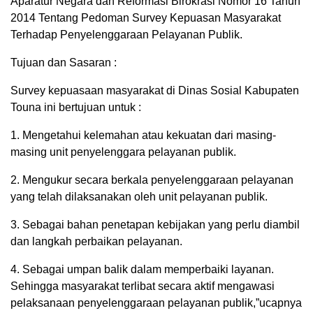
Aparatur Negara dan Reformasi Birokrasi Nomor 16 Tahun
2014 Tentang Pedoman Survey Kepuasan Masyarakat
Terhadap Penyelenggaraan Pelayanan Publik.
Tujuan dan Sasaran :
Survey kepuasaan masyarakat di Dinas Sosial Kabupaten
Touna ini bertujuan untuk :
1. Mengetahui kelemahan atau kekuatan dari masing-
masing unit penyelenggara pelayanan publik.
2. Mengukur secara berkala penyelenggaraan pelayanan
yang telah dilaksanakan oleh unit pelayanan publik.
3. Sebagai bahan penetapan kebijakan yang perlu diambil
dan langkah perbaikan pelayanan.
4. Sebagai umpan balik dalam memperbaiki layanan.
Sehingga masyarakat terlibat secara aktif mengawasi
pelaksanaan penyelenggaraan pelayanan publik,”ucapnya