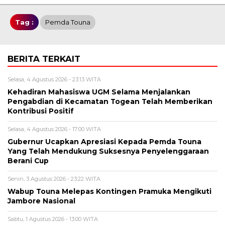
Tag :
Pemda Touna
BERITA TERKAIT
Selasa, 4 Agustus 2026 - 23:13 WITA
Kehadiran Mahasiswa UGM Selama Menjalankan
Pengabdian di Kecamatan Togean Telah Memberikan
Kontribusi Positif
Selasa, 4 Agustus 2026 - 17:00 WITA
Gubernur Ucapkan Apresiasi Kepada Pemda Touna
Yang Telah Mendukung Suksesnya Penyelenggaraan
Berani Cup
Senin, 3 Agustus 2026 - 23:22 WITA
Wabup Touna Melepas Kontingen Pramuka Mengikuti
Jambore Nasional
Sabtu, 1 Agustus 2026 - 13:00 WITA