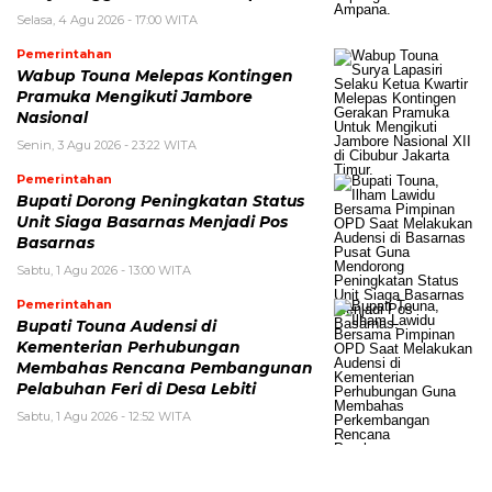
Selasa, 4 Agu 2026 - 17:00 WITA
Pemerintahan
Wabup Touna Melepas Kontingen
Pramuka Mengikuti Jambore
Nasional
Senin, 3 Agu 2026 - 23:22 WITA
Pemerintahan
Bupati Dorong Peningkatan Status
Unit Siaga Basarnas Menjadi Pos
Basarnas
Sabtu, 1 Agu 2026 - 13:00 WITA
Pemerintahan
Bupati Touna Audensi di
Kementerian Perhubungan
Membahas Rencana Pembangunan
Pelabuhan Feri di Desa Lebiti
Sabtu, 1 Agu 2026 - 12:52 WITA