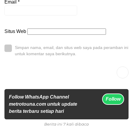
Email
*
Situs Web
Simpan nama, email, dan situs web saya pada peramban ini
untuk komentar saya berikutnya.
Follow WhatsApp Channel
Follow
metrotouna.com untuk update
berita terbaru setiap hari
Berita ini 7 kali dibaca