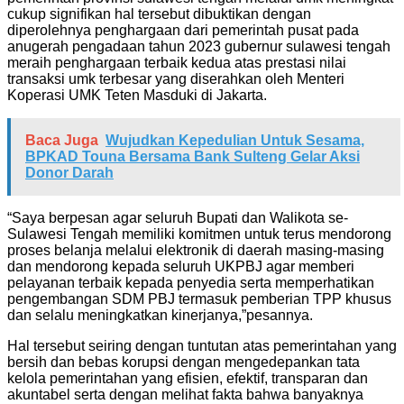
cukup signifikan hal tersebut dibuktikan dengan
diperolehnya penghargaan dari pemerintah pusat pada
anugerah pengadaan tahun 2023 gubernur sulawesi tengah
meraih penghargaan terbaik kedua atas prestasi nilai
transaksi umk terbesar yang diserahkan oleh Menteri
Koperasi UMK Teten Masduki di Jakarta.
Baca Juga
Wujudkan Kepedulian Untuk Sesama,
BPKAD Touna Bersama Bank Sulteng Gelar Aksi
Donor Darah
“Saya berpesan agar seluruh Bupati dan Walikota se-
Sulawesi Tengah memiliki komitmen untuk terus mendorong
proses belanja melalui elektronik di daerah masing-masing
dan mendorong kepada seluruh UKPBJ agar memberi
pelayanan terbaik kepada penyedia serta memperhatikan
pengembangan SDM PBJ termasuk pemberian TPP khusus
dan selalu meningkatkan kinerjanya,”pesannya.
Hal tersebut seiring dengan tuntutan atas pemerintahan yang
bersih dan bebas korupsi dengan mengedepankan tata
kelola pemerintahan yang efisien, efektif, transparan dan
akuntabel serta dengan melihat fakta bahwa banyaknya