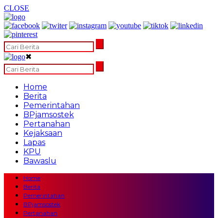
CLOSE
✖
Home
Berita
Pemerintahan
BPjamsostek
Pertanahan
Kejaksaan
Lapas
KPU
Bawaslu
Home
Berita
Pemerintahan
BPjamsostek
Pertanahan