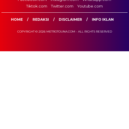
Tiktok.com
Twitter.com
Youtube.com
HOME
REDAKSI
DISCLAIMER
INFO IKLAN
COPYRIGHT © 2026 METROTOUNA.COM - ALL RIGHTS RESERVED