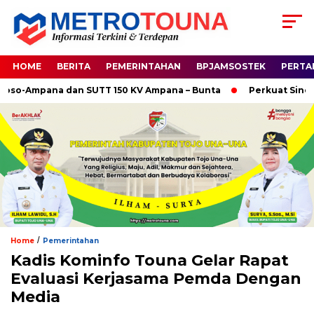
HOME
BERITA
PEMERINTAHAN
BPJAMSOSTEK
PERTA
-Ampana dan SUTT 150 KV Ampana – Bunta
Perkuat Sinergi H
/
Home
Pemerintahan
Kadis Kominfo Touna Gelar Rapat
Evaluasi Kerjasama Pemda Dengan
Media