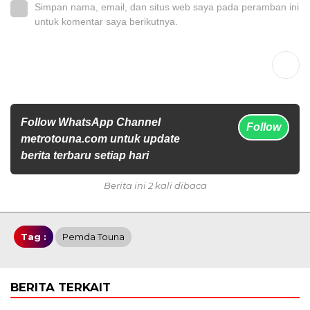
Simpan nama, email, dan situs web saya pada peramban ini
untuk komentar saya berikutnya.
Follow WhatsApp Channel
Follow
metrotouna.com untuk update
berita terbaru setiap hari
Berita ini 2 kali dibaca
Tag :
Pemda Touna
BERITA TERKAIT