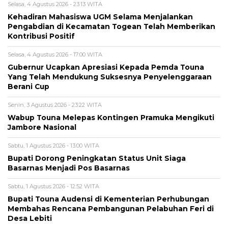
Selasa, 4 Agustus 2026 - 23:13 WITA
Kehadiran Mahasiswa UGM Selama Menjalankan
Pengabdian di Kecamatan Togean Telah Memberikan
Kontribusi Positif
Selasa, 4 Agustus 2026 - 17:00 WITA
Gubernur Ucapkan Apresiasi Kepada Pemda Touna
Yang Telah Mendukung Suksesnya Penyelenggaraan
Berani Cup
Senin, 3 Agustus 2026 - 23:22 WITA
Wabup Touna Melepas Kontingen Pramuka Mengikuti
Jambore Nasional
Sabtu, 1 Agustus 2026 - 13:00 WITA
Bupati Dorong Peningkatan Status Unit Siaga
Basarnas Menjadi Pos Basarnas
Sabtu, 1 Agustus 2026 - 12:52 WITA
Bupati Touna Audensi di Kementerian Perhubungan
Membahas Rencana Pembangunan Pelabuhan Feri di
Desa Lebiti