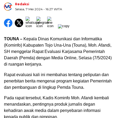
Redaksi
Selasa, 7 Mei 2024
- 16:27 WITA
TOUNA –
Kepala Dinas Komunikasi dan Informatika
(Kominfo) Kabupaten Tojo Una-Una (Touna), Moh. Afandi,
SH menggelar Rapat Evaluasi Karjasama Pemerintah
Daerah (Pemda) dengan Media Online, Selasa (7/5/2024)
di ruangan kerjanya.
Rapat evaluasi kali ini membahas tentang peliputan dan
penerbitan berita mengenai program kegiatan Pemerintah
dan pembanguan di lingkup Pemda Touna.
Pada rapat tersebut, Kadis Kominfo Moh. Afandi kembali
menandaskan, pentingnya produk jurnalis degan
kehadiran awak media dalam penyebaran informasi
kepada publik dan pimpinan.