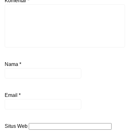
Komentar
*
Nama
*
Email
*
Situs Web