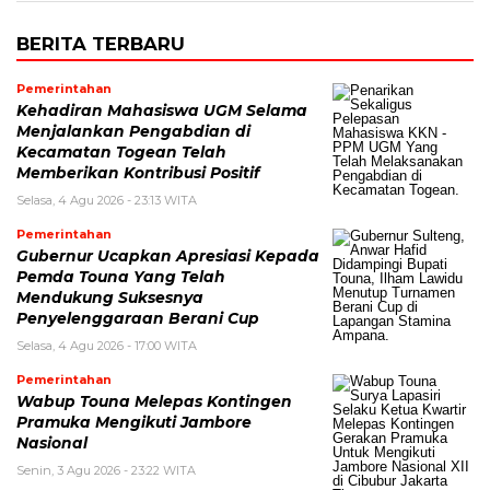
BERITA TERBARU
Pemerintahan
Kehadiran Mahasiswa UGM Selama
Menjalankan Pengabdian di
Kecamatan Togean Telah
Memberikan Kontribusi Positif
Selasa, 4 Agu 2026 - 23:13 WITA
Pemerintahan
Gubernur Ucapkan Apresiasi Kepada
Pemda Touna Yang Telah
Mendukung Suksesnya
Penyelenggaraan Berani Cup
Selasa, 4 Agu 2026 - 17:00 WITA
Pemerintahan
Wabup Touna Melepas Kontingen
Pramuka Mengikuti Jambore
Nasional
Senin, 3 Agu 2026 - 23:22 WITA