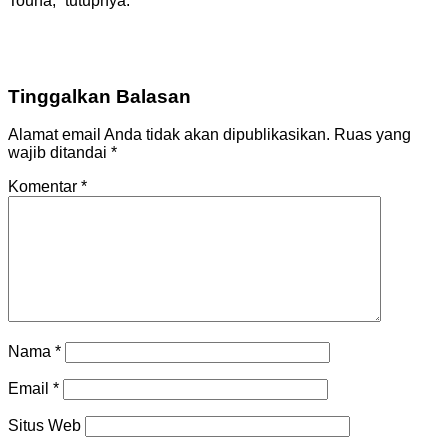
Touna,” tutupnya.
Tinggalkan Balasan
Alamat email Anda tidak akan dipublikasikan.
Ruas yang
wajib ditandai
*
Komentar
*
Nama
*
Email
*
Situs Web