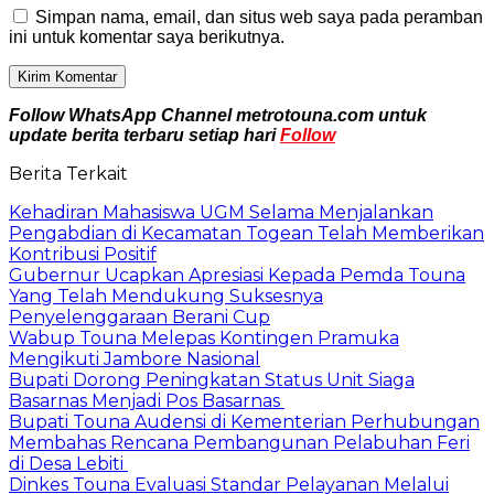
Simpan nama, email, dan situs web saya pada peramban
ini untuk komentar saya berikutnya.
Follow WhatsApp Channel metrotouna.com untuk
update berita terbaru setiap hari
Follow
Berita Terkait
Kehadiran Mahasiswa UGM Selama Menjalankan
Pengabdian di Kecamatan Togean Telah Memberikan
Kontribusi Positif
Gubernur Ucapkan Apresiasi Kepada Pemda Touna
Yang Telah Mendukung Suksesnya
Penyelenggaraan Berani Cup
Wabup Touna Melepas Kontingen Pramuka
Mengikuti Jambore Nasional
Bupati Dorong Peningkatan Status Unit Siaga
Basarnas Menjadi Pos Basarnas
Bupati Touna Audensi di Kementerian Perhubungan
Membahas Rencana Pembangunan Pelabuhan Feri
di Desa Lebiti
Dinkes Touna Evaluasi Standar Pelayanan Melalui