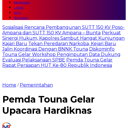
Kejaksaan
Lapas
KPU
Bawaslu
Sosialisasi Rencana Pembangunan SUTT 150 KV Poso-
Ampana dan SUTT 150 KV Ampana – Bunta
Perkuat
Sinergi Hukum, Kapolres Sambut Hangat Kunjungan
Kajari Baru
Tekan Peredaran Narkoba, Kejari Baru
Jalin Koordinasi Dengan BNNK Touna
Diskominfo
Touna Gelar Workshop Penginputan Data Dukung
Evaluasi Pelaksanaan SPBE
Pemda Touna Gelar
Rapat Persiapan HUT Ke-80 Republik Indonesia
Home
Pemerintahan
/
Pemda Touna Gelar
Upacara Hardiknas