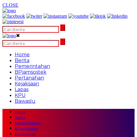
CLOSE
✖
Home
Berita
Pemerintahan
BPjamsostek
Pertanahan
Kejaksaan
Lapas
KPU
Bawaslu
Home
Berita
Pemerintahan
BPjamsostek
Pertanahan