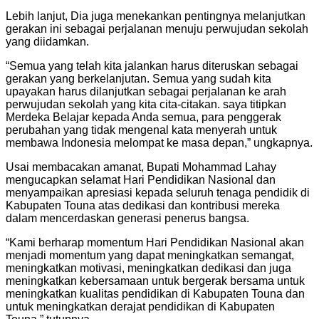
Lebih lanjut, Dia juga menekankan pentingnya melanjutkan
gerakan ini sebagai perjalanan menuju perwujudan sekolah
yang diidamkan.
“Semua yang telah kita jalankan harus diteruskan sebagai
gerakan yang berkelanjutan. Semua yang sudah kita
upayakan harus dilanjutkan sebagai perjalanan ke arah
perwujudan sekolah yang kita cita-citakan. saya titipkan
Merdeka Belajar kepada Anda semua, para penggerak
perubahan yang tidak mengenal kata menyerah untuk
membawa Indonesia melompat ke masa depan,” ungkapnya.
Usai membacakan amanat, Bupati Mohammad Lahay
mengucapkan selamat Hari Pendidikan Nasional dan
menyampaikan apresiasi kepada seluruh tenaga pendidik di
Kabupaten Touna atas dedikasi dan kontribusi mereka
dalam mencerdaskan generasi penerus bangsa.
“Kami berharap momentum Hari Pendidikan Nasional akan
menjadi momentum yang dapat meningkatkan semangat,
meningkatkan motivasi, meningkatkan dedikasi dan juga
meningkatkan kebersamaan untuk bergerak bersama untuk
meningkatkan kualitas pendidikan di Kabupaten Touna dan
untuk meningkatkan derajat pendidikan di Kabupaten