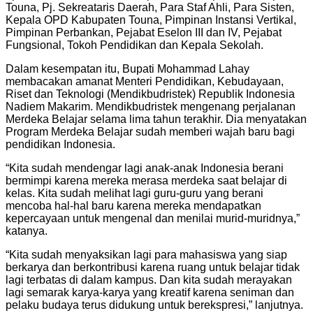
Touna, Pj. Sekreataris Daerah, Para Staf Ahli, Para Sisten,
Kepala OPD Kabupaten Touna, Pimpinan Instansi Vertikal,
Pimpinan Perbankan, Pejabat Eselon III dan IV, Pejabat
Fungsional, Tokoh Pendidikan dan Kepala Sekolah.
Dalam kesempatan itu, Bupati Mohammad Lahay
membacakan amanat Menteri Pendidikan, Kebudayaan,
Riset dan Teknologi (Mendikbudristek) Republik Indonesia
Nadiem Makarim. Mendikbudristek mengenang perjalanan
Merdeka Belajar selama lima tahun terakhir. Dia menyatakan
Program Merdeka Belajar sudah memberi wajah baru bagi
pendidikan Indonesia.
“Kita sudah mendengar lagi anak-anak Indonesia berani
bermimpi karena mereka merasa merdeka saat belajar di
kelas. Kita sudah melihat lagi guru-guru yang berani
mencoba hal-hal baru karena mereka mendapatkan
kepercayaan untuk mengenal dan menilai murid-muridnya,”
katanya.
“Kita sudah menyaksikan lagi para mahasiswa yang siap
berkarya dan berkontribusi karena ruang untuk belajar tidak
lagi terbatas di dalam kampus. Dan kita sudah merayakan
lagi semarak karya-karya yang kreatif karena seniman dan
pelaku budaya terus didukung untuk berekspresi,” lanjutnya.