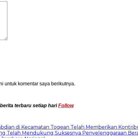
i untuk komentar saya berikutnya.
rita terbaru setiap hari
Follow
ian di Kecamatan Togean Telah Memberikan Kontribusi
ng Telah Mendukung Suksesnya Penyelenggaraan Ber