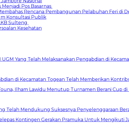
Jambore Nasional
s Menjadi Pos Basarnas
Membahas Rencana Pembangunan Pelabuhan Feri di De
um Konsultasi Publik
LKB Sulteng
ersoalan Kesehatan
ian di Kecamatan Togean Telah Memberikan Kontribusi
ng Telah Mendukung Suksesnya Penyelenggaraan Ber