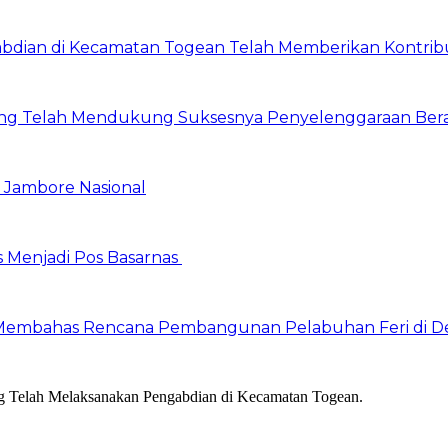
ian di Kecamatan Togean Telah Memberikan Kontribusi
ng Telah Mendukung Suksesnya Penyelenggaraan Ber
Jambore Nasional
s Menjadi Pos Basarnas
Membahas Rencana Pembangunan Pelabuhan Feri di De