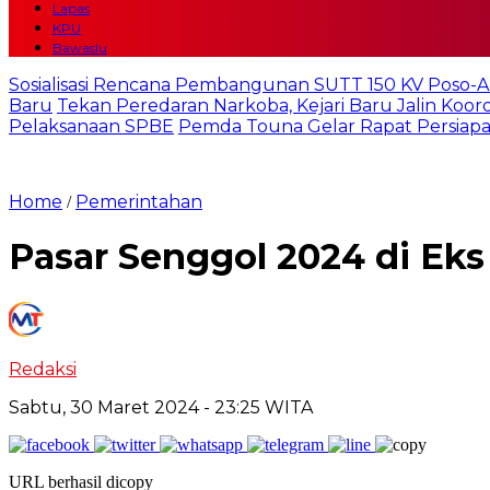
Lapas
KPU
Bawaslu
Sosialisasi Rencana Pembangunan SUTT 150 KV Poso-
Baru
Tekan Peredaran Narkoba, Kejari Baru Jalin Koo
Pelaksanaan SPBE
Pemda Touna Gelar Rapat Persiapa
Home
Pemerintahan
/
Pasar Senggol 2024 di Eks
Redaksi
Sabtu, 30 Maret 2024
- 23:25 WITA
URL berhasil dicopy