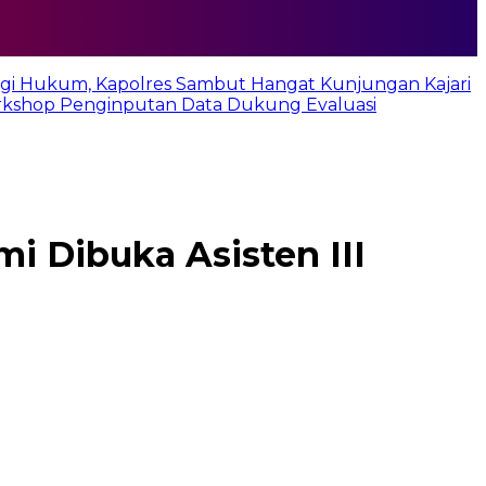
rgi Hukum, Kapolres Sambut Hangat Kunjungan Kajari
rkshop Penginputan Data Dukung Evaluasi
i Dibuka Asisten III