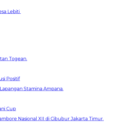
sa Lebiti
 Positif
ani Cup