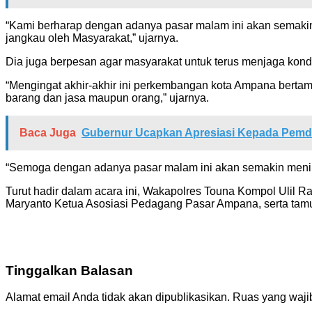
“Kami berharap dengan adanya pasar malam ini akan semakin
jangkau oleh Masyarakat,” ujarnya.
Dia juga berpesan agar masyarakat untuk terus menjaga kond
“Mengingat akhir-akhir ini perkembangan kota Ampana bertam
barang dan jasa maupun orang,” ujarnya.
Baca Juga
Gubernur Ucapkan Apresiasi Kepada Pemd
“Semoga dengan adanya pasar malam ini akan semakin meningk
Turut hadir dalam acara ini, Wakapolres Touna Kompol Ulil 
Maryanto Ketua Asosiasi Pedagang Pasar Ampana, serta tam
Tinggalkan Balasan
Alamat email Anda tidak akan dipublikasikan.
Ruas yang waji