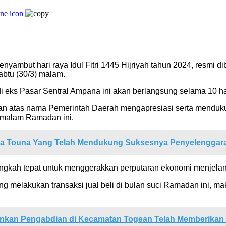
mbut hari raya Idul Fitri 1445 Hijriyah tahun 2024, resmi dib
abtu (30/3) malam.
ks Pasar Sentral Ampana ini akan berlangsung selama 10 hari 
an atas nama Pemerintah Daerah mengapresiasi serta mendukung
 malam Ramadan ini.
a Touna Yang Telah Mendukung Suksesnya Penyelenggar
ah tepat untuk menggerakkan perputaran ekonomi menjelang har
 melakukan transaksi jual beli di bulan suci Ramadan ini, 
kan Pengabdian di Kecamatan Togean Telah Memberikan Ko