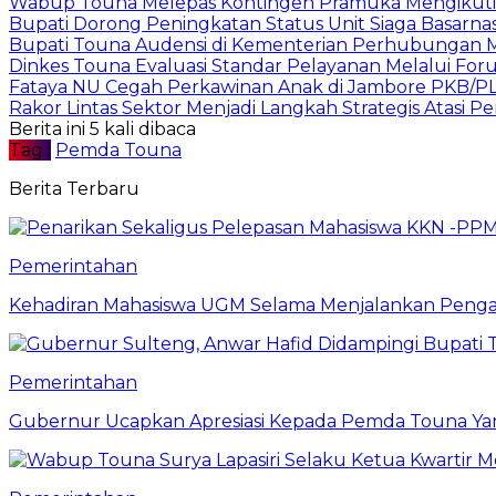
Wabup Touna Melepas Kontingen Pramuka Mengikuti 
Bupati Dorong Peningkatan Status Unit Siaga Basarna
Bupati Touna Audensi di Kementerian Perhubungan 
Dinkes Touna Evaluasi Standar Pelayanan Melalui For
Fataya NU Cegah Perkawinan Anak di Jambore PKB/P
Rakor Lintas Sektor Menjadi Langkah Strategis Atasi P
Berita ini 5 kali dibaca
Tag :
Pemda Touna
Berita Terbaru
Pemerintahan
Kehadiran Mahasiswa UGM Selama Menjalankan Pengabd
Pemerintahan
Gubernur Ucapkan Apresiasi Kepada Pemda Touna Ya