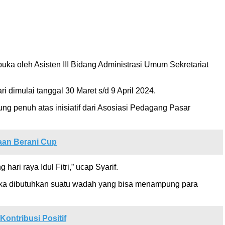
uka oleh Asisten III Bidang Administrasi Umum Sekretariat
dimulai tanggal 30 Maret s/d 9 April 2024.
 penuh atas inisiatif dari Asosiasi Pedagang Pasar
aan Berani Cup
i raya Idul Fitri,” ucap Syarif.
maka dibutuhkan suatu wadah yang bisa menampung para
ntribusi Positif