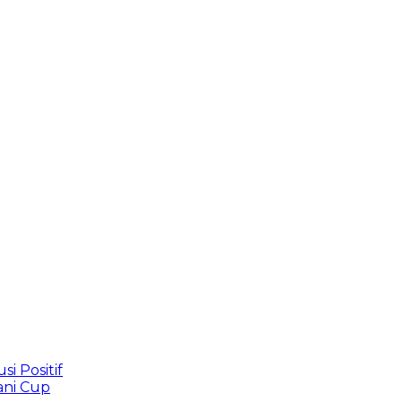
 Positif
ani Cup