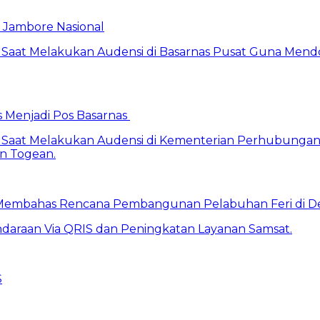
Jambore Nasional
s Menjadi Pos Basarnas
Membahas Rencana Pembangunan Pelabuhan Feri di De
S