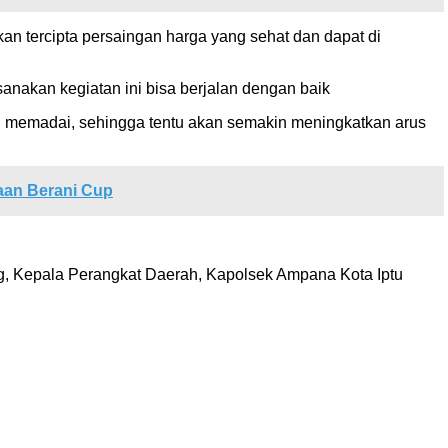
n tercipta persaingan harga yang sehat dan dapat di
nakan kegiatan ini bisa berjalan dengan baik
ang memadai, sehingga tentu akan semakin meningkatkan arus
aan Berani Cup
ng, Kepala Perangkat Daerah, Kapolsek Ampana Kota Iptu