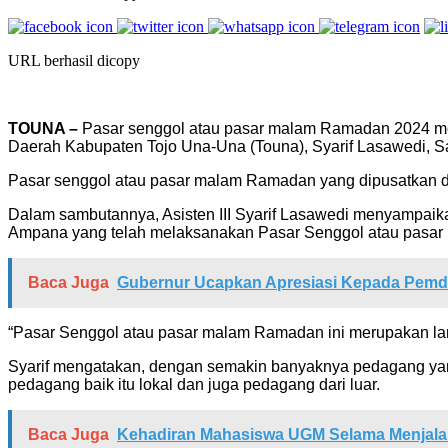
URL berhasil dicopy
TOUNA –
Pasar senggol atau pasar malam Ramadan 2024 menya
Daerah Kabupaten Tojo Una-Una (Touna), Syarif Lasawedi, S
Pasar senggol atau pasar malam Ramadan yang dipusatkan di e
Dalam sambutannya, Asisten III Syarif Lasawedi menyampaik
Ampana yang telah melaksanakan Pasar Senggol atau pasar
Baca Juga
Gubernur Ucapkan Apresiasi Kepada Pemd
“Pasar Senggol atau pasar malam Ramadan ini merupakan langk
Syarif mengatakan, dengan semakin banyaknya pedagang yang
pedagang baik itu lokal dan juga pedagang dari luar.
Baca Juga
Kehadiran Mahasiswa UGM Selama Menjalan