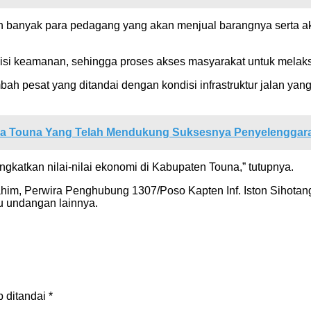
 banyak para pedagang yang akan menjual barangnya serta aka
isi keamanan, sehingga proses akses masyarakat untuk melaksa
bah pesat yang ditandai dengan kondisi infrastruktur jalan y
a Touna Yang Telah Mendukung Suksesnya Penyelenggar
atkan nilai-nilai ekonomi di Kabupaten Touna,” tutupnya.
Rahim, Perwira Penghubung 1307/Poso Kapten Inf. Iston Sihota
u undangan lainnya.
b ditandai
*