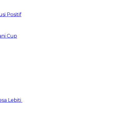
 Positif
ani Cup
sa Lebiti