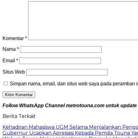
Komentar
*
Nama
*
Email
*
Situs Web
Simpan nama, email, dan situs web saya pada peramban in
Follow WhatsApp Channel metrotouna.com untuk update be
Berita Terkait
Kehadiran Mahasiswa UGM Selama Menjalankan Pengabd
Gubernur Ucapkan Apresiasi Kepada Pemda Touna Ya