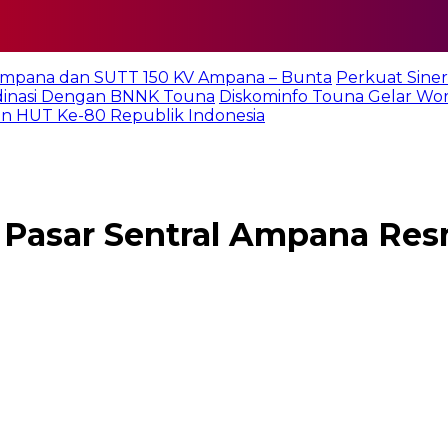
Ampana dan SUTT 150 KV Ampana – Bunta
Perkuat Sine
rdinasi Dengan BNNK Touna
Diskominfo Touna Gelar Wo
n HUT Ke-80 Republik Indonesia
 Pasar Sentral Ampana Resm