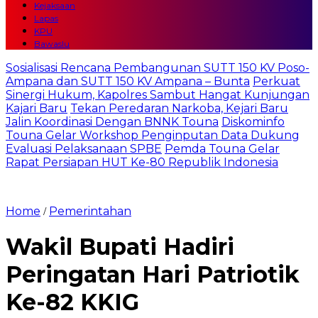
Kejaksaan
Lapas
KPU
Bawaslu
Sosialisasi Rencana Pembangunan SUTT 150 KV Poso-
Ampana dan SUTT 150 KV Ampana – Bunta
Perkuat
Sinergi Hukum, Kapolres Sambut Hangat Kunjungan
Kajari Baru
Tekan Peredaran Narkoba, Kejari Baru
Jalin Koordinasi Dengan BNNK Touna
Diskominfo
Touna Gelar Workshop Penginputan Data Dukung
Evaluasi Pelaksanaan SPBE
Pemda Touna Gelar
Rapat Persiapan HUT Ke-80 Republik Indonesia
Home
Pemerintahan
/
Wakil Bupati Hadiri
Peringatan Hari Patriotik
Ke-82 KKIG