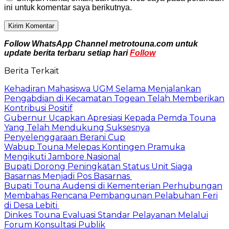
ini untuk komentar saya berikutnya.
Follow WhatsApp Channel metrotouna.com untuk
update berita terbaru setiap hari
Follow
Berita Terkait
Kehadiran Mahasiswa UGM Selama Menjalankan
Pengabdian di Kecamatan Togean Telah Memberikan
Kontribusi Positif
Gubernur Ucapkan Apresiasi Kepada Pemda Touna
Yang Telah Mendukung Suksesnya
Penyelenggaraan Berani Cup
Wabup Touna Melepas Kontingen Pramuka
Mengikuti Jambore Nasional
Bupati Dorong Peningkatan Status Unit Siaga
Basarnas Menjadi Pos Basarnas
Bupati Touna Audensi di Kementerian Perhubungan
Membahas Rencana Pembangunan Pelabuhan Feri
di Desa Lebiti
Dinkes Touna Evaluasi Standar Pelayanan Melalui
Forum Konsultasi Publik