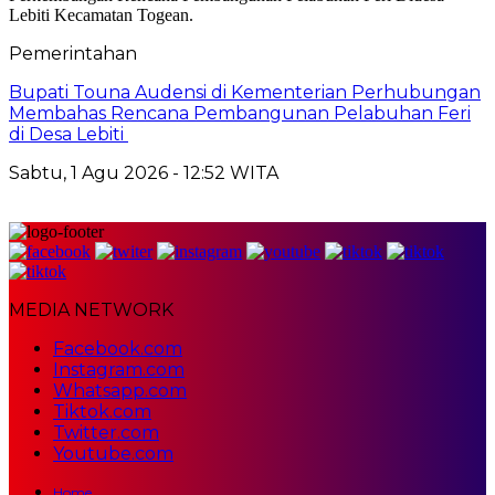
Pemerintahan
Bupati Touna Audensi di Kementerian Perhubungan
Membahas Rencana Pembangunan Pelabuhan Feri
di Desa Lebiti
Sabtu, 1 Agu 2026 - 12:52 WITA
MEDIA NETWORK
Facebook.com
Instagram.com
Whatsapp.com
Tiktok.com
Twitter.com
Youtube.com
Home