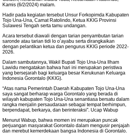
Kamis (6/2/2024) malam.
Hadir pada kegiatan tersebut Unsur Forkopimda Kabupaten
Tojo Una-Una, Camat Ratolindo, Ketua KKIG Provinsi
Sulawesi Tengah serta tamu undangan.
Acara tersebut diawali dengan tarian penyambutan tarian
saronde atau tarian tidi lo o’ayabu serta dirangkaikan
dengan pelantikan ketua dan pengurus KKIG periode 2022-
2026.
Dalam sambutannya, Wakil Bupati Tojo Una-Una Ilham
Lawidu mengatakan bahwa hari ini merupakan peristiwa
yang bersejarah bagi keluarga besar Kerukunan Keluarga
Indonesia Gorontalo (KKIG).
“Atas nama Pemerintah Daerah Kabupaten Tojo Una-Una
saya sangat berharap warga Gorontalo yang berada di
wilayah kabupaten Tojo Una-Una senantiasa bersatu dalam
rangka menjalin persaudaraan sebagai tempat berhimpun,
berpendapat, berkarya, dan berinteraksi”. Ucap Wabup
Menurut Wabup, bahwa momen ini merupakan puncak
perjuangan masyarakat Gorontalo dalam mengusir penjajah
dan merebut kemerdekaan bangsa Indonesia di Gorontalo.