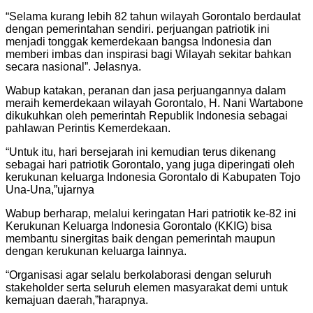
“Selama kurang lebih 82 tahun wilayah Gorontalo berdaulat
dengan pemerintahan sendiri. perjuangan patriotik ini
menjadi tonggak kemerdekaan bangsa Indonesia dan
memberi imbas dan inspirasi bagi Wilayah sekitar bahkan
secara nasional”. Jelasnya.
Wabup katakan, peranan dan jasa perjuangannya dalam
meraih kemerdekaan wilayah Gorontalo, H. Nani Wartabone
dikukuhkan oleh pemerintah Republik Indonesia sebagai
pahlawan Perintis Kemerdekaan.
“Untuk itu, hari bersejarah ini kemudian terus dikenang
sebagai hari patriotik Gorontalo, yang juga diperingati oleh
kerukunan keluarga Indonesia Gorontalo di Kabupaten Tojo
Una-Una,”ujarnya
Wabup berharap, melalui keringatan Hari patriotik ke-82 ini
Kerukunan Keluarga Indonesia Gorontalo (KKIG) bisa
membantu sinergitas baik dengan pemerintah maupun
dengan kerukunan keluarga lainnya.
“Organisasi agar selalu berkolaborasi dengan seluruh
stakeholder serta seluruh elemen masyarakat demi untuk
kemajuan daerah,”harapnya.