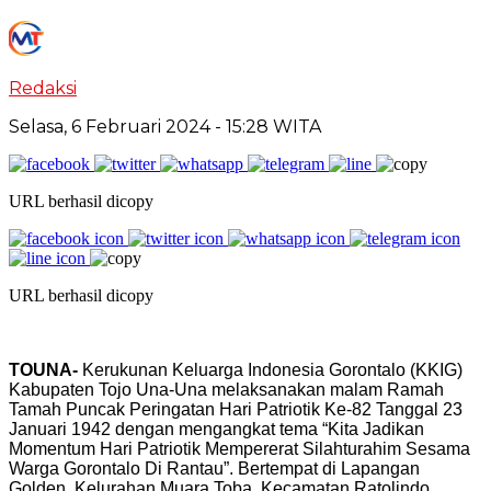
Redaksi
Selasa, 6 Februari 2024
- 15:28 WITA
URL berhasil dicopy
URL berhasil dicopy
TOUNA-
Kerukunan Keluarga Indonesia Gorontalo (KKIG)
Kabupaten Tojo Una-Una melaksanakan malam Ramah
Tamah Puncak Peringatan Hari Patriotik Ke-82 Tanggal 23
Januari 1942 dengan mengangkat tema “Kita Jadikan
Momentum Hari Patriotik Mempererat Silahturahim Sesama
Warga Gorontalo Di Rantau”. Bertempat di Lapangan
Golden, Kelurahan Muara Toba, Kecamatan Ratolindo,