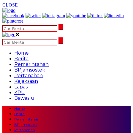
CLOSE
✖
Home
Berita
Pemerintahan
BPjamsostek
Pertanahan
Kejaksaan
Lapas
KPU
Bawaslu
Home
Berita
Pemerintahan
BPjamsostek
Pertanahan