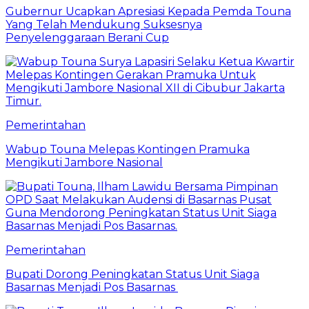
Gubernur Ucapkan Apresiasi Kepada Pemda Touna
Yang Telah Mendukung Suksesnya
Penyelenggaraan Berani Cup
Pemerintahan
Wabup Touna Melepas Kontingen Pramuka
Mengikuti Jambore Nasional
Pemerintahan
Bupati Dorong Peningkatan Status Unit Siaga
Basarnas Menjadi Pos Basarnas