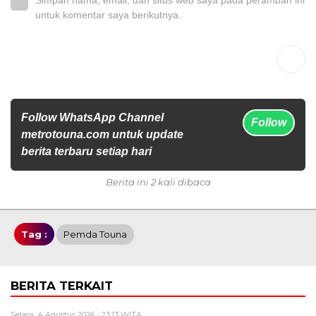
untuk komentar saya berikutnya.
Follow WhatsApp Channel
Follow
metrotouna.com untuk update
berita terbaru setiap hari
Berita ini 2 kali dibaca
Tag :
Pemda Touna
BERITA TERKAIT
Selasa, 4 Agustus 2026 - 23:13 WITA