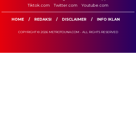
Tiktok.com
Twitter.com
Youtube.com
HOME
REDAKSI
DISCLAIMER
INFO IKLAN
COPYRIGHT © 2026 METROTOUNA.COM - ALL RIGHTS RESERVED