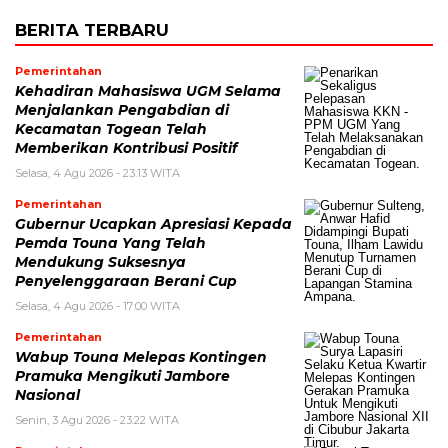
BERITA TERBARU
Pemerintahan
Kehadiran Mahasiswa UGM Selama
Menjalankan Pengabdian di
Kecamatan Togean Telah
Memberikan Kontribusi Positif
Selasa, 4 Agu 2026 - 23:13 WITA
Pemerintahan
Gubernur Ucapkan Apresiasi Kepada
Pemda Touna Yang Telah
Mendukung Suksesnya
Penyelenggaraan Berani Cup
Selasa, 4 Agu 2026 - 17:00 WITA
Pemerintahan
Wabup Touna Melepas Kontingen
Pramuka Mengikuti Jambore
Nasional
Senin, 3 Agu 2026 - 23:22 WITA