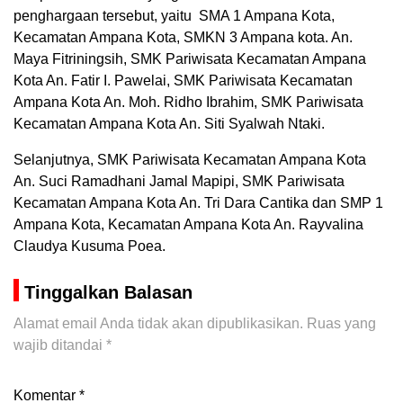
penghargaan tersebut, yaitu SMA 1 Ampana Kota,
Kecamatan Ampana Kota, SMKN 3 Ampana kota. An.
Maya Fitriningsih, SMK Pariwisata Kecamatan Ampana
Kota An. Fatir I. Pawelai, SMK Pariwisata Kecamatan
Ampana Kota An. Moh. Ridho Ibrahim, SMK Pariwisata
Kecamatan Ampana Kota An. Siti Syalwah Ntaki.
Selanjutnya, SMK Pariwisata Kecamatan Ampana Kota
An. Suci Ramadhani Jamal Mapipi, SMK Pariwisata
Kecamatan Ampana Kota An. Tri Dara Cantika dan SMP 1
Ampana Kota, Kecamatan Ampana Kota An. Rayvalina
Claudya Kusuma Poea.
Tinggalkan Balasan
Alamat email Anda tidak akan dipublikasikan.
Ruas yang
wajib ditandai
*
Komentar
*