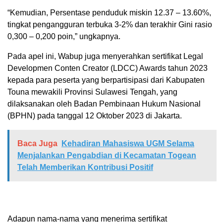
“Kemudian, Persentase penduduk miskin 12.37 – 13.60%,
tingkat pengangguran terbuka 3-2% dan terakhir Gini rasio
0,300 – 0,200 poin,” ungkapnya.
Pada apel ini, Wabup juga menyerahkan sertifikat Legal
Developmen Conten Creator (LDCC) Awards tahun 2023
kepada para peserta yang berpartisipasi dari Kabupaten
Touna mewakili Provinsi Sulawesi Tengah, yang
dilaksanakan oleh Badan Pembinaan Hukum Nasional
(BPHN) pada tanggal 12 Oktober 2023 di Jakarta.
Baca Juga
Kehadiran Mahasiswa UGM Selama
Menjalankan Pengabdian di Kecamatan Togean
Telah Memberikan Kontribusi Positif
Adapun nama-nama yang menerima sertifikat