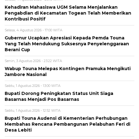
Kehadiran Mahasiswa UGM Selama Menjalankan
Pengabdian di Kecamatan Togean Telah Memberikan
Kontribusi Positif
Selasa, 4 Agustus 2026 - 17:00 WITA
Gubernur Ucapkan Apresiasi Kepada Pemda Touna
Yang Telah Mendukung Suksesnya Penyelenggaraan
Berani Cup
Senin, 3 Agustus 2026 - 23:22 WITA
Wabup Touna Melepas Kontingen Pramuka Mengikuti
Jambore Nasional
Sabtu, 1 Agustus 2026 - 13:00 WITA
Bupati Dorong Peningkatan Status Unit Siaga
Basarnas Menjadi Pos Basarnas
Sabtu, 1 Agustus 2026 - 12:52 WITA
Bupati Touna Audensi di Kementerian Perhubungan
Membahas Rencana Pembangunan Pelabuhan Feri di
Desa Lebiti