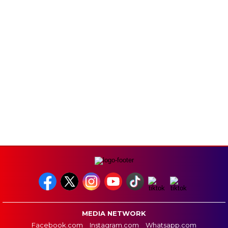
MEDIA NETWORK
Facebook.com
Instagram.com
Whatsapp.com