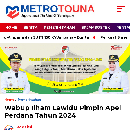
HOME
BERITA
PEMERINTAHAN
BPJAMSOSTEK
PERTA
so-Ampana dan SUTT 150 KV Ampana – Bunta
Perkuat Sinergi
/
Home
Pemerintahan
Wabup Ilham Lawidu Pimpin Apel
Perdana Tahun 2024
Redaksi